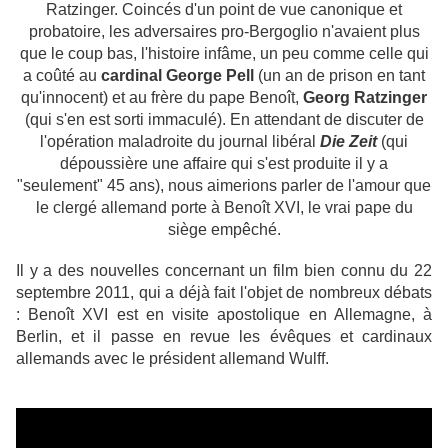
Ratzinger. Coincés d'un point de vue canonique et
probatoire, les adversaires pro-Bergoglio n'avaient plus
que le coup bas, l'histoire infâme, un peu comme celle qui
a coûté au
cardinal George Pell
(un an de prison en tant
qu'innocent) et au frère du pape Benoît,
Georg Ratzinger
(qui s'en est sorti immaculé). En attendant de discuter de
l'opération maladroite du journal libéral
Die Zeit
(qui
dépoussière une affaire qui s'est produite il y a
"seulement" 45 ans), nous aimerions parler de l'amour que
le clergé allemand porte à Benoît XVI, le vrai pape du
siège empêché.
Il y a des nouvelles concernant un film bien connu du 22
septembre 2011, qui a déjà fait l'objet de nombreux débats
: Benoît XVI est en visite apostolique en Allemagne, à
Berlin, et il passe en revue les évêques et cardinaux
allemands avec le président allemand Wulff.