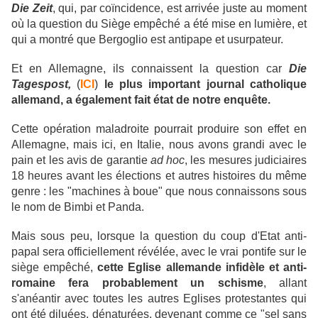
Die Zeit
, qui, par coïncidence, est arrivée juste au moment
où la question du Siège empêché a été mise en lumière, et
qui a montré que Bergoglio est antipape et usurpateur.
Et en Allemagne, ils connaissent la question car
Die
Tagespost,
(
ICI
)
le plus important journal catholique
allemand, a également fait état de notre enquête.
Cette opération maladroite pourrait produire son effet en
Allemagne, mais ici, en Italie, nous avons grandi avec le
pain et les avis de garantie
ad hoc
, les mesures judiciaires
18 heures avant les élections et autres histoires du même
genre : les "machines à boue" que nous connaissons sous
le nom de Bimbi et Panda.
Mais sous peu, lorsque la question du coup d'Etat anti-
papal sera officiellement révélée, avec le vrai pontife sur le
siège empêché,
cette Eglise allemande infidèle et anti-
romaine fera probablement un schisme
, allant
s'anéantir avec toutes les autres Eglises protestantes qui
ont été diluées, dénaturées, devenant comme ce "sel sans