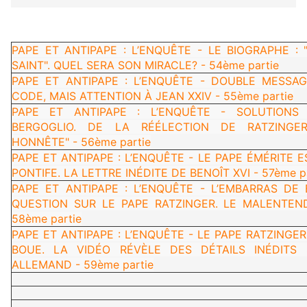
PAPE ET ANTIPAPE : L’ENQUÊTE - LE BIOGRAPHE : 
SAINT". QUEL SERA SON MIRACLE? - 54ème partie
PAPE ET ANTIPAPE : L’ENQUÊTE - DOUBLE MESSA
CODE, MAIS ATTENTION À JEAN XXIV - 55ème partie
PAPE ET ANTIPAPE : L’ENQUÊTE - SOLUTIONS
BERGOGLIO. DE LA RÉÉLECTION DE RATZINGER
HONNÊTE" - 56ème partie
PAPE ET ANTIPAPE : L’ENQUÊTE - LE PAPE ÉMÉRITE 
PONTIFE. LA LETTRE INÉDITE DE BENOÎT XVI - 57ème p
PAPE ET ANTIPAPE : L’ENQUÊTE - L’EMBARRAS DE
QUESTION SUR LE PAPE RATZINGER. LE MALENTEN
58ème partie
PAPE ET ANTIPAPE : L’ENQUÊTE - LE PAPE RATZINGE
BOUE. LA VIDÉO RÉVÈLE DES DÉTAILS INÉDITS
ALLEMAND - 59ème partie