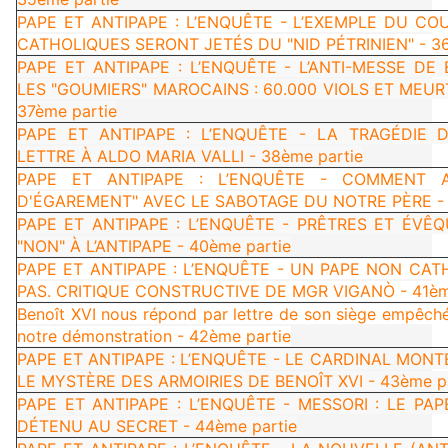
PAPE ET ANTIPAPE : L’ENQUÊTE - L’EXEMPLE DU CO
CATHOLIQUES SERONT JETÉS DU "NID PÉTRINIEN" - 36
PAPE ET ANTIPAPE : L’ENQUÊTE - L’ANTI-MESSE DE
LES "GOUMIERS" MAROCAINS : 60.000 VIOLS ET MEURT
37ème partie
PAPE ET ANTIPAPE : L’ENQUÊTE - LA TRAGÉDIE 
LETTRE À ALDO MARIA VALLI - 38ème partie
PAPE ET ANTIPAPE : L’ENQUÊTE - COMMENT A
D'ÉGAREMENT" AVEC LE SABOTAGE DU NOTRE PÈRE - 
PAPE ET ANTIPAPE : L’ENQUÊTE - PRÊTRES ET ÉVÊQ
"NON" À L’ANTIPAPE - 40ème partie
PAPE ET ANTIPAPE : L’ENQUÊTE - UN PAPE NON CAT
PAS. CRITIQUE CONSTRUCTIVE DE MGR VIGANÒ - 41èm
Benoît XVI nous répond par lettre de son siège empêché
notre démonstration - 42ème partie
PAPE ET ANTIPAPE : L’ENQUÊTE - LE CARDINAL MON
LE MYSTÈRE DES ARMOIRIES DE BENOÎT XVI - 43ème pa
PAPE ET ANTIPAPE : L’ENQUÊTE - MESSORI : LE PA
DÉTENU AU SECRET - 44ème partie