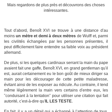
Mais regardons de plus près et découvrons des choses
intéressantes.
Tout d'abord, Benoît XVI se trouve à une distance d'au
moins
un mètre et demi à deux mètres
de Wulff et, parmi
les civilités échangées par les personnes présentes, il
peut difficilement faire entendre sa faible voix au président
allemand.
De plus, si les quelques cardinaux serrant la main du pape
avaient fait une gaffe, Benoît XVI, en grand gentleman qu'il
est, aurait certainement eu le bon goût de mieux diriger sa
main pour les décourager de cette petite maladresse,
évitant ainsi de les exposer au ridicule. Au contraire, il tend
même légèrement la main vers certains d'entre eux, les
"conduisant à la tentation" pour utiliser une citation qui fait
autorité, c'est-à-dire qu'
IL LES TESTE
.
En fait, il y a un détail qui a échappé à l'attention de tous.