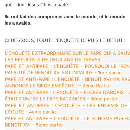
goût" dont Jésus-Christ a parlé.
Ils ont fait des compromis avec le monde, et le monde
les a avalés.
CI-DESSOUS, TOUTE L'ENQUÊTE DEPUIS LE DÉBUT :
L'ENQUÊTE EXTRAORDINAIRE SUR LE PAPE QUI A SAUVÉ
LES RÉSULTATS DE DEUX ANS DE TRAVAIL
PAPE ET ANTIPAPE : L’ENQUÊTE - POURQUOI LE "R
PAPAUTÉ DE BENOÎT XVI EST INVALIDE - 1ère partie
PAPE ET ANTI-PAPE : L'ENQUÊTE - BENOÎT XVI N'A PA
ANNONCÉ LE SIÈGE EMPÊCHÉ " - 2ème Partie
PAPE ET ANTIPAPE : L’ENQUÊTE - FLORES D’ARCAIS :
ÉTAIT CONTRE LE PAPE RATZINGER - 3ème partie
PAPE ET ANTIPAPE : L’ENQUÊTE - LES ENNEMIS DE
L’ÉGLISE - 4ème partie
PAPE ET ANTIPAPE – L'ENQUÊTE : LE SCHISME PURIF
BENOÎT XVI – 5ème partie