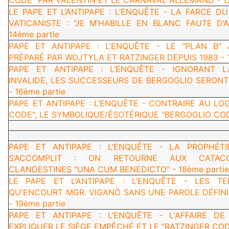
LE PAPE ET L’ANTIPAPE : L’ENQUÊTE - LA FARCE D
VATICANISTE : "JE M’HABILLE EN BLANC FAUTE D’
14ème partie
PAPE ET ANTIPAPE : L’ENQUÊTE - LE "PLAN B" 
PRÉPARÉ PAR WOJTYLA ET RATZINGER DEPUIS 1983 - 1
PAPE ET ANTIPAPE : L’ENQUÊTE - IGNORANT L
INVALIDE, LES SUCCESSEURS DE BERGOGLIO SERONT
- 16ème partie
PAPE ET ANTIPAPE : L’ENQUÊTE - CONTRAIRE AU LO
CODE", LE SYMBOLIQUE/ÉSOTÉRIQUE "BERGOGLIO CODE
PAPE ET ANTIPAPE : L’ENQUÊTE - LA PROPHÉTI
S’ACCOMPLIT : ON RETOURNE AUX CATACO
CLANDESTINES "UNA CUM BENEDICTO" - 18ème partie
LE PAPE ET L’ANTIPAPE : L’ENQUÊTE - LES TE
QU'ENCOURT MGR. VIGANÒ SANS UNE PAROLE DÉFINI
- 19ème partie
PAPE ET ANTIPAPE : L’ENQUÊTE - L'AFFAIRE D
EXPLIQUER LE SIÈGE EMPÊCHÉ ET LE "RATZINGER CODE