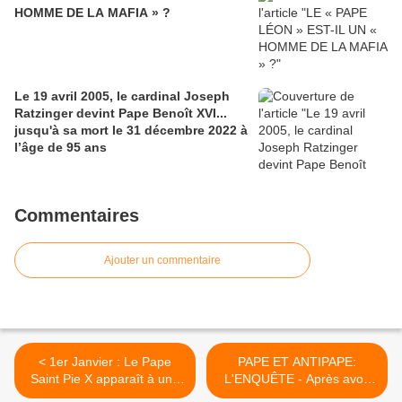
HOMME DE LA MAFIA » ?
Le 19 avril 2005, le cardinal Joseph
Ratzinger devint Pape Benoît XVI...
jusqu'à sa mort le 31 décembre 2022 à
l’âge de 95 ans
Commentaires
Ajouter un commentaire
< 1er Janvier : Le Pape
PAPE ET ANTIPAPE:
Saint Pie X apparaît à une
L'ENQUÊTE - Après avoir
religieuse en Colombie :
tenté de salir le Pape