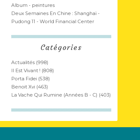
Album - peintures
Deux Semaines En Chine : Shanghaï -
Pudong 11 - World Financial Center
Catégories
Actualités
(998)
Il Est Vivant !
(808)
Porta Fidei
(538)
Benoit Xvi
(463)
La Vache Qui Rumine (années B - C)
(403)