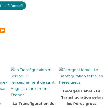
tour à l'accueil
Georges Habra - La
Transfiguration selon
e
La Transfiguration du
les Pères grecs