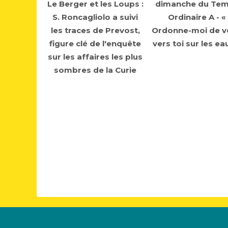
Le Berger et les Loups :
dimanche du Te
S. Roncagliolo a suivi
Ordinaire A - «
les traces de Prevost,
Ordonne-moi de v
figure clé de l'enquête
vers toi sur les ea
sur les affaires les plus
sombres de la Curie