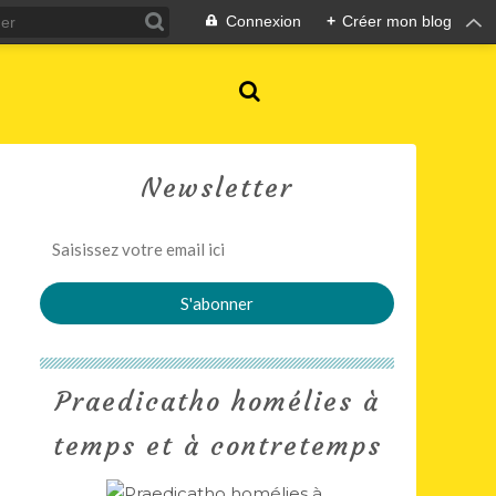
Connexion
+
Créer mon blog
Newsletter
Praedicatho homélies à
temps et à contretemps