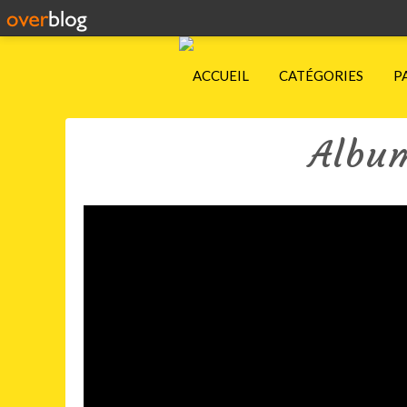
ACCUEIL
CATÉGORIES
P
Album