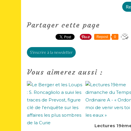
Re
Partager cette page
Repost
0
S'inscrire à la newsletter
Vous aimerez aussi :
Lectures 19èm