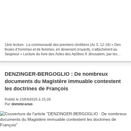
1ère lecture : La communauté des premiers chrétiens (Ac 5, 12-16) « Des
foules d’hommes et de femmes, en devenant croyants, s’attachèrent au
Seigneur » Lecture du livre des Actes des Apôtres À Jérusalem, par les
mains des Apôtres, beaucoup de signes et...
DENZINGER-BERGOGLIO : De nombreux
documents du Magistère immuable contestent
les doctrines de François
Publié le 23/04/2025 à 15:26
Par
dominicanus