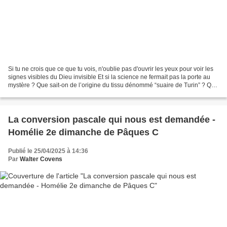
Si tu ne crois que ce que tu vois, n'oublie pas d'ouvrir les yeux pour voir les
signes visibles du Dieu invisible Et si la science ne fermait pas la porte au
mystère ? Que sait-on de l’origine du tissu dénommé “suaire de Turin” ? Que
disent les recherches...
La conversion pascale qui nous est demandée -
Homélie 2e dimanche de Pâques C
Publié le 25/04/2025 à 14:36
Par
Walter Covens