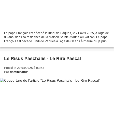
Le pape François est décédé le lundi de Pâques, le 21 avril 2025, à l'âge de
88 ans, dans sa résidence de la Maison Sainte-Marthe au Vatican. Le pape
François est décédé lundi de Pâques à l'âge de 88 ans À l'heure où je publie
cet article, Vatican News...
Le Risus Paschalis - Le Rire Pascal
Publié le 20/04/2025 à 03:53
Par
dominicanus