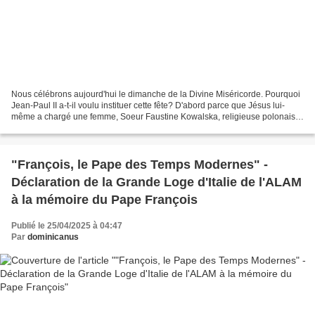
Nous célébrons aujourd'hui le dimanche de la Divine Miséricorde. Pourquoi
Jean-Paul II a-t-il voulu instituer cette fête? D'abord parce que Jésus lui-
même a chargé une femme, Soeur Faustine Kowalska, religieuse polonaise,
d'en demander l'instauration...
"François, le Pape des Temps Modernes" -
Déclaration de la Grande Loge d'Italie de l'ALAM
à la mémoire du Pape François
Publié le 25/04/2025 à 04:47
Par
dominicanus