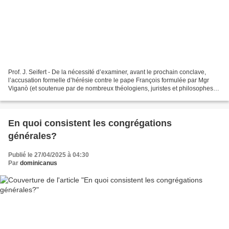
Prof. J. Seifert - De la nécessité d’examiner, avant le prochain conclave,
l’accusation formelle d’hérésie contre le pape François formulée par Mgr
Viganò (et soutenue par de nombreux théologiens, juristes et philosophes
du monde entier Professeur Seifert...
En quoi consistent les congrégations
générales?
Publié le 27/04/2025 à 04:30
Par
dominicanus