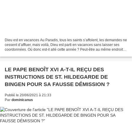
Dieu est en vacances Au Paradis, tous les saints s’affolent, les demandes ne
cessent d’affluer, mais voilà, Dieu est parti en vacances sans laisser ses
coordonnées. Où donc est-il allé cette année ? Peut-être au même endroit
que l’année passée … Au camp,...
LE PAPE BENOÎT XVI A-T-IL REÇU DES
INSTRUCTIONS DE ST. HILDEGARDE DE
BINGEN POUR SA FAUSSE DÉMISSION ?
Publié le 20/06/2021 à 21:33
Par
dominicanus