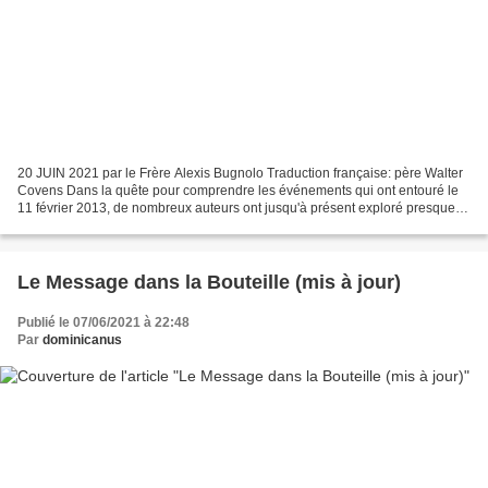
20 JUIN 2021 par le Frère Alexis Bugnolo Traduction française: père Walter
Covens Dans la quête pour comprendre les événements qui ont entouré le
11 février 2013, de nombreux auteurs ont jusqu'à présent exploré presque
tous les aspects des événements...
Le Message dans la Bouteille (mis à jour)
Publié le 07/06/2021 à 22:48
Par
dominicanus