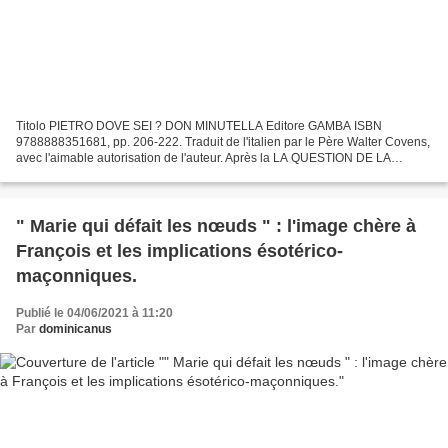
Titolo PIETRO DOVE SEI ? DON MINUTELLA Editore GAMBA ISBN
9788888351681, pp. 206-222. Traduit de l'italien par le Père Walter Covens,
avec l'aimable autorisation de l'auteur. Après la LA QUESTION DE LA
MESSE « UNA CUM ». PEUT-ON ALLER À LA MESSE EN COMMUNION...
" Marie qui défait les nœuds " : l'image chère à
François et les implications ésotérico-
maçonniques.
Publié le 04/06/2021 à 11:20
Par
dominicanus