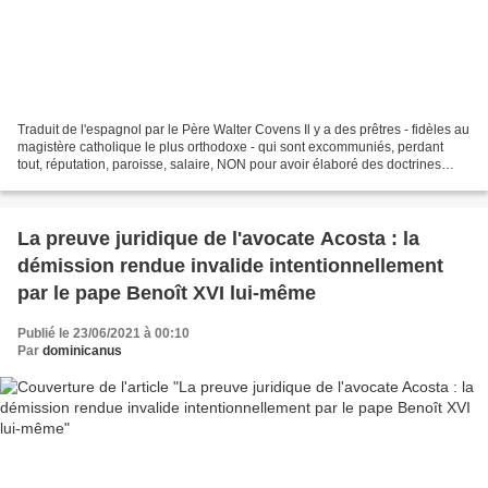
Traduit de l'espagnol par le Père Walter Covens Il y a des prêtres - fidèles au
magistère catholique le plus orthodoxe - qui sont excommuniés, perdant
tout, réputation, paroisse, salaire, NON pour avoir élaboré des doctrines
hérétiques, ni pour une conduite...
La preuve juridique de l'avocate Acosta : la
démission rendue invalide intentionnellement
par le pape Benoît XVI lui-même
Publié le 23/06/2021 à 00:10
Par
dominicanus