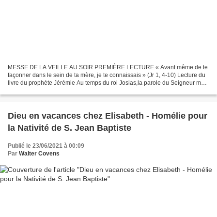
MESSE DE LA VEILLE AU SOIR PREMIÈRE LECTURE « Avant même de te
façonner dans le sein de ta mère, je te connaissais » (Jr 1, 4-10) Lecture du
livre du prophète Jérémie Au temps du roi Josias,la parole du Seigneur me
fut adressée :« Avant même de te façonner...
Dieu en vacances chez Elisabeth - Homélie pour
la Nativité de S. Jean Baptiste
Publié le 23/06/2021 à 00:09
Par
Walter Covens