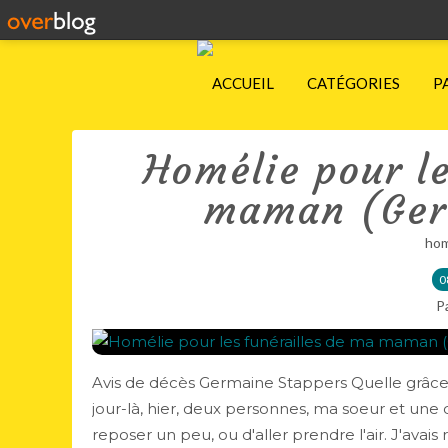
ACCUEIL
CATÉGORIES
P
Homélie pour le
maman (Ger
hom
0
P
Avis de décès Germaine Stappers Quelle grâce !
jour-là, hier, deux personnes, ma soeur et une
reposer un peu, ou d'aller prendre l'air. J'avais 