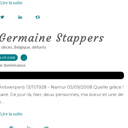
Lire la suite
 Germaine Stappers
,
,
,
décès
Belgique
défunts
6.09.2008
…
ar dominicanus
ntwerpen) 13/11/1928 - Namur 05/09/2008 Quelle grâce !
aire. Ce jour-là, hier, deux personnes, ma soeur et une de
..
Lire la suite