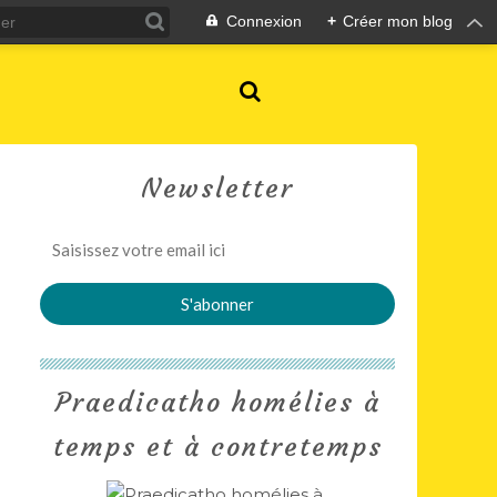
Connexion
+
Créer mon blog
Newsletter
Praedicatho homélies à
temps et à contretemps