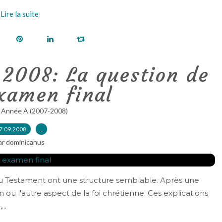
Lire la suite
 2008: La question de
xamen final
 Année A (2007-2008)
7.09.2008
…
ar dominicanus
eau Testament ont une structure semblable. Après une
un ou l'autre aspect de la foi chrétienne. Ces explications
..