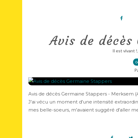
Avis de décès
Il est vivant !
0
P
Avis de décès Germaine Stappers - Merksem (A
J'ai vécu un moment d'une intensité extraordin
mes belle-soeurs, m'avaient suggéré d'aller me.