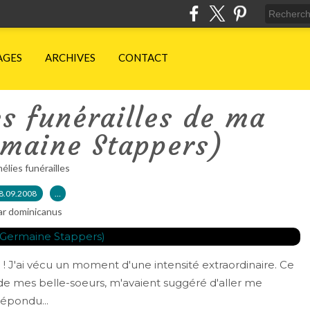
AGES
ARCHIVES
CONTACT
s funérailles de ma
maine Stappers)
élies funérailles
8.09.2008
…
ar dominicanus
 J'ai vécu un moment d'une intensité extraordinaire. Ce
 de mes belle-soeurs, m'avaient suggéré d'aller me
répondu...