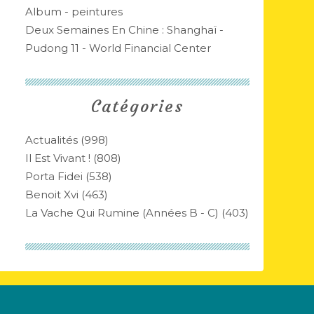
Album - peintures
Deux Semaines En Chine : Shanghaï -
Pudong 11 - World Financial Center
Catégories
Actualités
(998)
Il Est Vivant !
(808)
Porta Fidei
(538)
Benoit Xvi
(463)
La Vache Qui Rumine (années B - C)
(403)