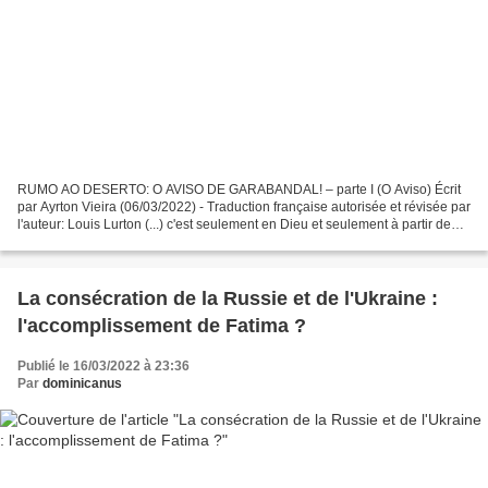
RUMO AO DESERTO: O AVISO DE GARABANDAL! – parte I (O Aviso) Écrit
par Ayrton Vieira (06/03/2022) - Traduction française autorisée et révisée par
l'auteur: Louis Lurton (...) c'est seulement en Dieu et seulement à partir de
Dieu que l'homme connaît vraiment...
La consécration de la Russie et de l'Ukraine :
l'accomplissement de Fatima ?
Publié le 16/03/2022 à 23:36
Par
dominicanus