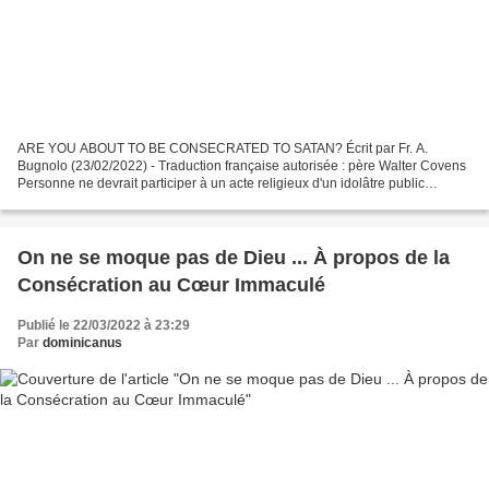
ARE YOU ABOUT TO BE CONSECRATED TO SATAN? Écrit par Fr. A.
Bugnolo (23/02/2022) - Traduction française autorisée : père Walter Covens
Personne ne devrait participer à un acte religieux d'un idolâtre public
(sataniste), car en consentant à un tel acte...
On ne se moque pas de Dieu ... À propos de la
Consécration au Cœur Immaculé
Publié le 22/03/2022 à 23:29
Par
dominicanus