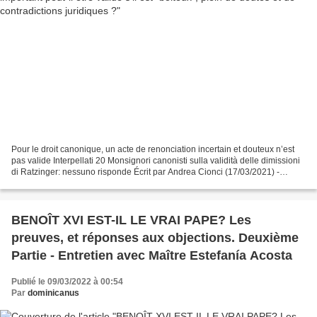
Pour le droit canonique, un acte de renonciation incertain et douteux n’est
pas valide Interpellati 20 Monsignori canonisti sulla validità delle dimissioni
di Ratzinger: nessuno risponde Écrit par Andrea Cionci (17/03/2021) -
Traduction française autorisée:...
BENOÎT XVI EST-IL LE VRAI PAPE? Les
preuves, et réponses aux objections. Deuxième
Partie - Entretien avec Maître Estefanía Acosta
Publié le 09/03/2022 à 00:54
Par
dominicanus