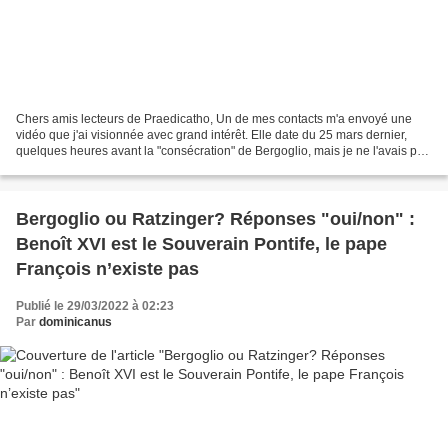
Chers amis lecteurs de Praedicatho, Un de mes contacts m'a envoyé une
vidéo que j'ai visionnée avec grand intérêt. Elle date du 25 mars dernier,
quelques heures avant la "consécration" de Bergoglio, mais je ne l'avais pas
vu passer. Pierre Barnérias ne...
Bergoglio ou Ratzinger? Réponses "oui/non" :
Benoît XVI est le Souverain Pontife, le pape
François n’existe pas
Publié le 29/03/2022 à 02:23
Par
dominicanus