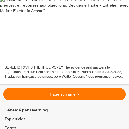
BENEDICT XVI IS THE TRUE POPE? The evidence and answers to
objections. Part two Écrit par Estefania Acosta et Patrick Coffin (08/03/2022)
Traduction française autorisée: père Walter Covens Nous poursuivons avec
la deuxième partie de mon entretien avec...
Page suivante >
Hébergé par Overblog
Top articles
Pages