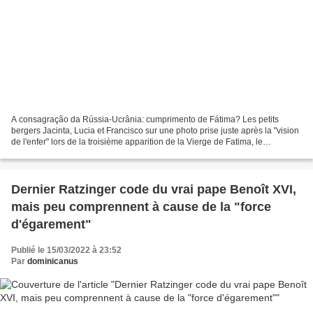
A consagração da Rússia-Ucrânia: cumprimento de Fátima? Les petits
bergers Jacinta, Lucia et Francisco sur une photo prise juste après la "vision
de l'enfer" lors de la troisième apparition de la Vierge de Fatima, le
13.07.2017. Article paru sur katejon.com.br...
Dernier Ratzinger code du vrai pape Benoît XVI,
mais peu comprennent à cause de la "force
d'égarement"
Publié le 15/03/2022 à 23:52
Par
dominicanus