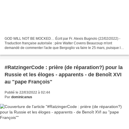
GOD WILL NOT BE MOCKED… Écrit par Fr. Alexis Bugnolo (22/02/2022) -
Traduction française autorisée : père Walter Covens Beaucoup m'ont
demandé de commenter l'acte que Bergoglio va faire le 25 mars, puisque le
Bureau de presse du Vatican avait annoncé...
#RatzingerCode : prière (de réparation?) pour la
Russie et les éloges - apparents - de Benoît XVI
au "pape François"
Publié le 22/03/2022 à 02:44
Par
dominicanus