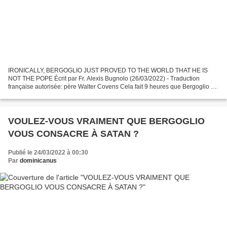
IRONICALLY, BERGOGLIO JUST PROVED TO THE WORLD THAT HE IS
NOT THE POPE Écrit par Fr. Alexis Bugnolo (26/03/2022) - Traduction
française autorisée: père Walter Covens Cela fait 9 heures que Bergoglio a
fait sa consécration de la Russie au Cœur Immaculé....
VOULEZ-VOUS VRAIMENT QUE BERGOGLIO
VOUS CONSACRE À SATAN ?
Publié le 24/03/2022 à 00:30
Par
dominicanus