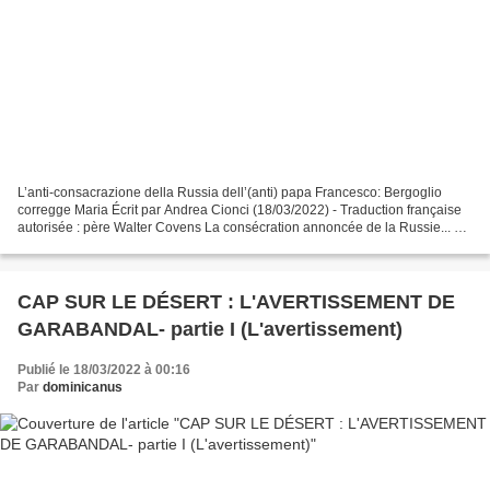
L’anti-consacrazione della Russia dell’(anti) papa Francesco: Bergoglio
corregge Maria Écrit par Andrea Cionci (18/03/2022) - Traduction française
autorisée : père Walter Covens La consécration annoncée de la Russie... et
de l'Ukraine (!) par le "pape...
CAP SUR LE DÉSERT : L'AVERTISSEMENT DE
GARABANDAL- partie I (L'avertissement)
Publié le 18/03/2022 à 00:16
Par
dominicanus