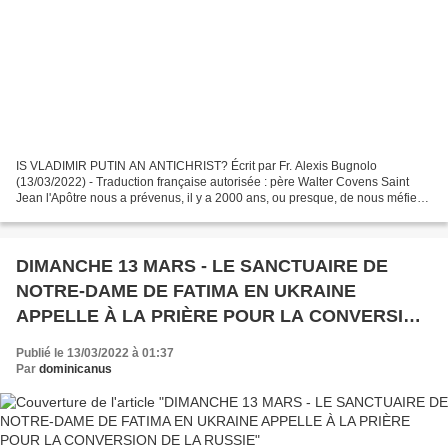
IS VLADIMIR PUTIN AN ANTICHRIST? Écrit par Fr. Alexis Bugnolo
(13/03/2022) - Traduction française autorisée : père Walter Covens Saint
Jean l'Apôtre nous a prévenus, il y a 2000 ans, ou presque, de nous méfier
de l'esprit de l'Antichrist qui se prépare...
DIMANCHE 13 MARS - LE SANCTUAIRE DE
NOTRE-DAME DE FATIMA EN UKRAINE
APPELLE À LA PRIÈRE POUR LA CONVERSION
DE LA RUSSIE
Publié le 13/03/2022 à 01:37
Par
dominicanus