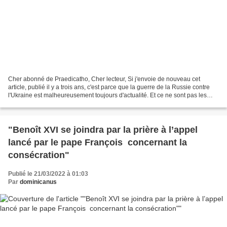
Cher abonné de Praedicatho, Cher lecteur, Si j'envoie de nouveau cet
article, publié il y a trois ans, c'est parce que la guerre de la Russie contre
l'Ukraine est malheureusement toujours d'actualité. Et ce ne sont pas les
puissants de ce monde qui vont...
"Benoît XVI se joindra par la prière à l’appel
lancé par le pape François concernant la
consécration"
Publié le 21/03/2022 à 01:03
Par
dominicanus