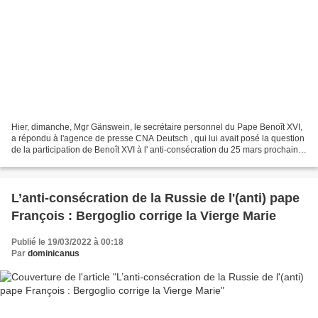
Hier, dimanche, Mgr Gänswein, le secrétaire personnel du Pape Benoît XVI,
a répondu à l'agence de presse CNA Deutsch , qui lui avait posé la question
de la participation de Benoît XVI à l' anti-consécration du 25 mars prochain :
Selbstverständlich wird...
L’anti-consécration de la Russie de l'(anti) pape
François : Bergoglio corrige la Vierge Marie
Publié le 19/03/2022 à 00:18
Par
dominicanus