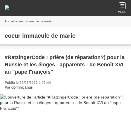
MENU
Accueil
» coeur immacule de marie
coeur immacule de marie
#RatzingerCode : prière (de réparation?) pour la
Russie et les éloges - apparents - de Benoît XVI
au "pape François"
Publié le 22/03/2022 à 02:44
Par
dominicanus