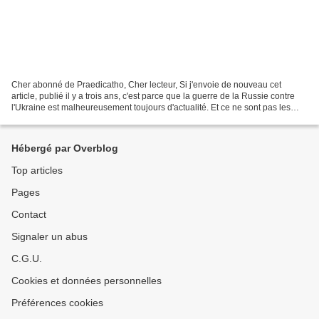
Cher abonné de Praedicatho, Cher lecteur, Si j'envoie de nouveau cet
article, publié il y a trois ans, c'est parce que la guerre de la Russie contre
l'Ukraine est malheureusement toujours d'actualité. Et ce ne sont pas les
puissants de ce monde qui vont...
Hébergé par Overblog
Top articles
Pages
Contact
Signaler un abus
C.G.U.
Cookies et données personnelles
Préférences cookies