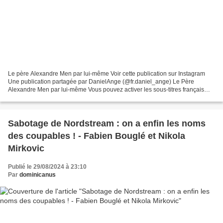
Le père Alexandre Men par lui-même Voir cette publication sur Instagram
Une publication partagée par DanielAnge (@fr.daniel_ange) Le Père
Alexandre Men par lui-même Vous pouvez activer les sous-titres français
Diaporama de Sergei Bessmertny sur le P....
Sabotage de Nordstream : on a enfin les noms
des coupables ! - Fabien Bouglé et Nikola
Mirkovic
Publié le 29/08/2024 à 23:10
Par
dominicanus