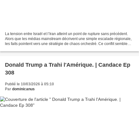
La tension entre Israël et l’Iran atteint un point de rupture sans précédent.
Alors que les médias mainstream décrivent une simple escalade régionale,
les faits pointent vers une stratégie de chaos orchestré. Ce conflit semble
s’inscrire dans une lignée...
Donald Trump a Trahi l'Amérique. | Candace Ep
308
Publié le 10/03/2026 à 05:10
Par
dominicanus