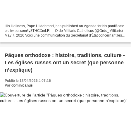
His Holiness, Pope Hildebrand, has published an Agenda for his pontificate
pic.twitter.com/iy8THCXmLR — Ordo Militaris Catholicus (@Ordo_Militaris)
May 7, 2026 Voici une communication du Secrétariat d'État concernant les
objectifs pastoraux de Sa Sainteté...
Pâques orthodoxe : histoire, traditions, culture -
Les églises russes ont un secret (que personne
n’explique)
Publié le 13/04/2026 à 07:16
Par
dominicanus