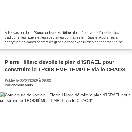
À l'occasion de la Pâque orthodoxe, fêtée hier, découvrons l'histoire, les
traditions, les rituels et les spécialités culinaires en Russie. Apprenez à
décrypter les codes secrets d'églises orthodoxes russes dont personne ne
parle : nombre de dômes, leur...
Pierre Hillard dévoile le plan d'ISRAËL pour
construire le TROISIÈME TEMPLE via le CHAOS
Publié le 05/04/2026 à 09:02
Par
dominicanus