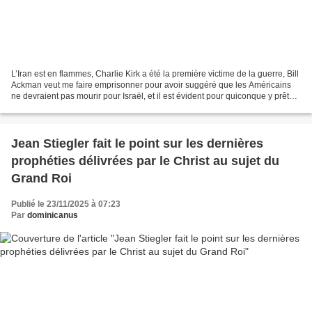
L’Iran est en flammes, Charlie Kirk a été la première victime de la guerre, Bill
Ackman veut me faire emprisonner pour avoir suggéré que les Américains
ne devraient pas mourir pour Israël, et il est évident pour quiconque y prête
attention qu’Erika désirait...
Jean Stiegler fait le point sur les dernières
prophéties délivrées par le Christ au sujet du
Grand Roi
Publié le 23/11/2025 à 07:23
Par
dominicanus