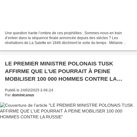
Une question hante l’ombre de ces prophéties : Sommes‑nous en train
d’entrer dans la séquence finale annoncée depuis des siècles ? Les
révélations de La Salette en 1846 déchirent le voile du temps : Mélanie
Calvat décrit un monde en pleine décadence,...
LE PREMIER MINISTRE POLONAIS TUSK
AFFIRME QUE L'UE POURRAIT À PEINE
MOBILISER 100 000 HOMMES CONTRE LA
RUSSIE
Publié le 24/02/2025 à 06:24
Par
dominicanus