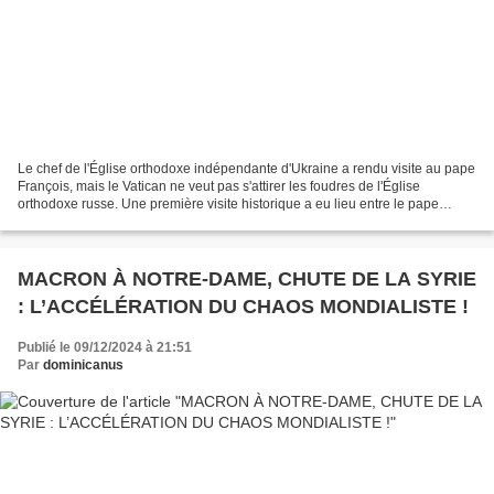
Le chef de l'Église orthodoxe indépendante d'Ukraine a rendu visite au pape
François, mais le Vatican ne veut pas s'attirer les foudres de l'Église
orthodoxe russe. Une première visite historique a eu lieu entre le pape
François et le métropolite Epiphane,...
MACRON À NOTRE-DAME, CHUTE DE LA SYRIE
: L’ACCÉLÉRATION DU CHAOS MONDIALISTE !
Publié le 09/12/2024 à 21:51
Par
dominicanus