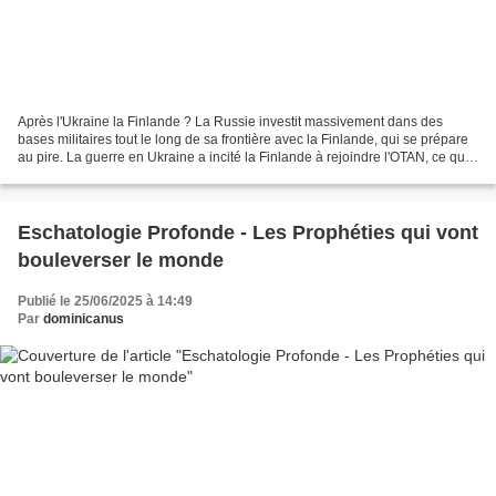
Après l'Ukraine la Finlande ? La Russie investit massivement dans des
bases militaires tout le long de sa frontière avec la Finlande, qui se prépare
au pire. La guerre en Ukraine a incité la Finlande à rejoindre l'OTAN, ce qui
a plus que doublé la frontière...
Eschatologie Profonde - Les Prophéties qui vont
bouleverser le monde
Publié le 25/06/2025 à 14:49
Par
dominicanus