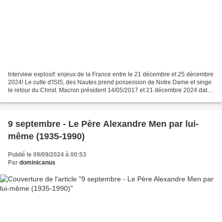
Interview explosif: enjeux de la France entre le 21 décembre et 25 décembre
2024! Le culte d'ISIS, des Nautes prend possession de Notre Dame et singe
le retour du Christ. Macron président 14/05/2017 et 21 décembre 2024 date
de son anniversaire: 7 ans,...
9 septembre - Le Père Alexandre Men par lui-
même (1935-1990)
Publié le 09/09/2024 à 00:53
Par
dominicanus