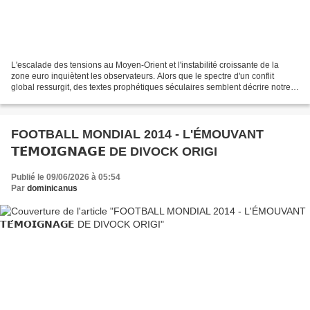
L'escalade des tensions au Moyen-Orient et l'instabilité croissante de la
zone euro inquiètent les observateurs. Alors que le spectre d'un conflit
global ressurgit, des textes prophétiques séculaires semblent décrire notre
réalité. De La Salette à Garabandal,...
FOOTBALL MONDIAL 2014 - L'ÉMOUVANT
𝗧𝗘́𝗠𝗢𝗜𝗚𝗡𝗔𝗚𝗘 DE DIVOCK ORIGI
Publié le 09/06/2026 à 05:54
Par
dominicanus