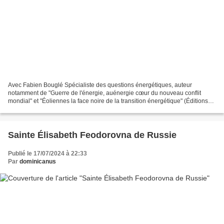
Avec Fabien Bouglé Spécialiste des questions énergétiques, auteur
notamment de "Guerre de l'énergie, auénergie cœur du nouveau conflit
mondial" et "Éoliennes la face noire de la transition énergétique" (Éditions
du Rocher) et Nikola Mirkovic Analyste...
Sainte Élisabeth Feodorovna de Russie
Publié le 17/07/2024 à 22:33
Par
dominicanus