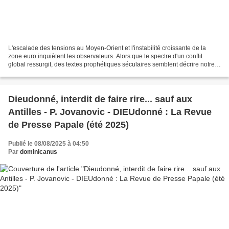
L'escalade des tensions au Moyen-Orient et l'instabilité croissante de la
zone euro inquiètent les observateurs. Alors que le spectre d'un conflit
global ressurgit, des textes prophétiques séculaires semblent décrire notre
réalité. De La Salette à Garabandal,...
Dieudonné, interdit de faire rire... sauf aux
Antilles - P. Jovanovic - DIEUdonné : La Revue
de Presse Papale (été 2025)
Publié le 08/08/2025 à 04:50
Par
dominicanus