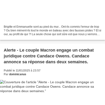
Brigitte et Emmanuelle sont au pied du mur... Ont-ils commis l'erreur de trop
? Ou bien mènent-ils tout le monde en bateau avec des fausses pistes ? Et si
oui, au profit de qui ?! La seule chose qui soit sûre est que nous y verrons
beaucoup plus clair...
Alerte - Le couple Macron engage un combat
juridique contre Candace Owens. Candace
annonce sa réponse dans deux semaines.
Publié le 11/01/2025 à 23:57
Par
dominicanus