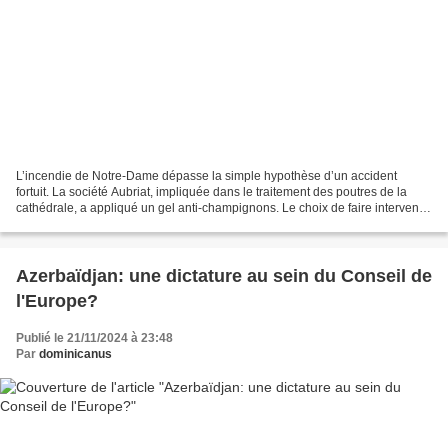
L’incendie de Notre-Dame dépasse la simple hypothèse d’un accident
fortuit. La société Aubriat, impliquée dans le traitement des poutres de la
cathédrale, a appliqué un gel anti-champignons. Le choix de faire intervenir
cette société interroge d’autant...
Azerbaïdjan: une dictature au sein du Conseil de
l'Europe?
Publié le 21/11/2024 à 23:48
Par
dominicanus