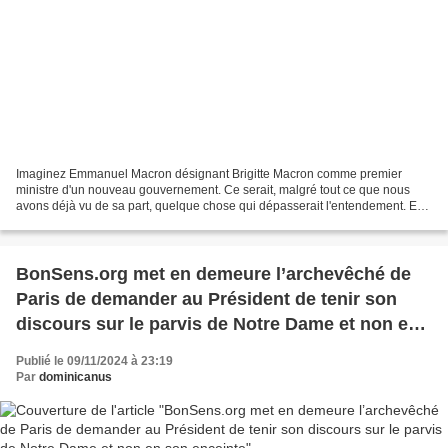
Imaginez Emmanuel Macron désignant Brigitte Macron comme premier
ministre d'un nouveau gouvernement. Ce serait, malgré tout ce que nous
avons déjà vu de sa part, quelque chose qui dépasserait l'entendement. Eh
bien, c'est déjà la réalité dans le pays...
BonSens.org met en demeure l’archevêché de
Paris de demander au Président de tenir son
discours sur le parvis de Notre Dame et non en
son enceinte
Publié le 09/11/2024 à 23:19
Par
dominicanus