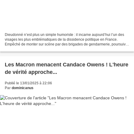
Dieudonné n’est plus un simple humoriste : il incarne aujourd’hui l’un des
visages les plus emblématiques de la dissidence politique en France.
Empêché de monter sur scène par des brigades de gendarmerie, poursuivi
judiciairement à répétition, assigné...
Les Macron menacent Candace Owens ! L'heure
de vérité approche...
Publié le 13/01/2025 à 22:06
Par
dominicanus