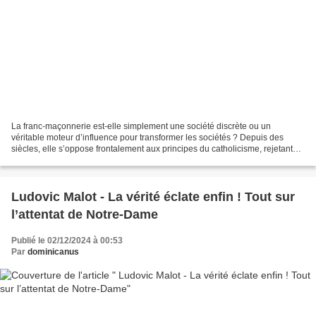
La franc-maçonnerie est-elle simplement une société discrète ou un
véritable moteur d’influence pour transformer les sociétés ? Depuis des
siècles, elle s’oppose frontalement aux principes du catholicisme, rejetant
toute vérité absolue pour promouvoir...
Ludovic Malot - La vérité éclate enfin ! Tout sur
l’attentat de Notre-Dame
Publié le 02/12/2024 à 00:53
Par
dominicanus