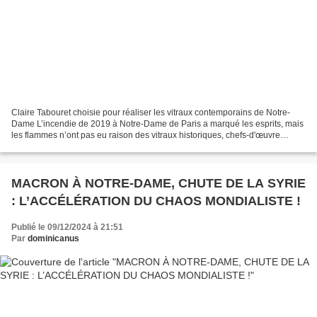
Claire Tabouret choisie pour réaliser les vitraux contemporains de Notre-
Dame L’incendie de 2019 à Notre-Dame de Paris a marqué les esprits, mais
les flammes n’ont pas eu raison des vitraux historiques, chefs-d'œuvre
préservés depuis des siècles. Pourtant,...
MACRON À NOTRE-DAME, CHUTE DE LA SYRIE
: L’ACCÉLÉRATION DU CHAOS MONDIALISTE !
Publié le 09/12/2024 à 21:51
Par
dominicanus