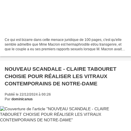
Ce qui est bizarre dans cette menace juridique de 100 pages, c'est qu'elle
semble admettre que Mme Macron est hermaphrodite et/ou transgenre, et
que le couple a eu ses premiers rapports sexuels lorsque M. Macron avait
15 ans, ce qui constituait un viol...
NOUVEAU SCANDALE - CLAIRE TABOURET
CHOISIE POUR RÉALISER LES VITRAUX
CONTEMPORAINS DE NOTRE-DAME
Publié le 22/12/2024 à 00:26
Par
dominicanus