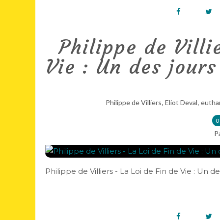
Philippe de Villi
Vie : Un des jours
,
,
Philippe de Villiers
Eliot Deval
eutha
0
P
Philippe de Villiers - La Loi de Fin de Vie : Un de