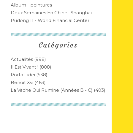
Album - peintures
Deux Semaines En Chine : Shanghaï -
Pudong 11 - World Financial Center
Catégories
Actualités
(998)
Il Est Vivant !
(808)
Porta Fidei
(538)
Benoit Xvi
(463)
La Vache Qui Rumine (années B - C)
(403)