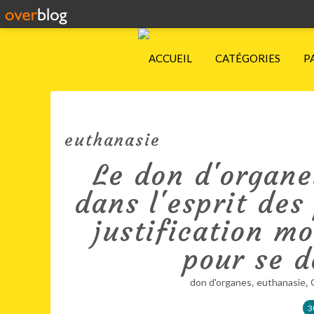
ACCUEIL
CATÉGORIES
P
euthanasie
Le don d'organe
dans l'esprit des
justification m
pour se d
,
,
don d'organes
euthanasie
3