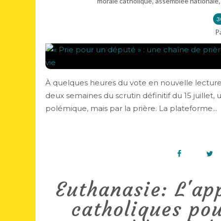
,
morale catholique
assemblée nationale
3
P
À quelques heures du vote en nouvelle lecture su
deux semaines du scrutin définitif du 15 juillet, 
polémique, mais par la prière. La plateforme...
Euthanasie: L'ap
catholiques pou