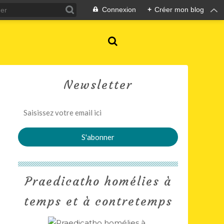
Connexion
+
Créer mon blog
Newsletter
Praedicatho homélies à
temps et à contretemps