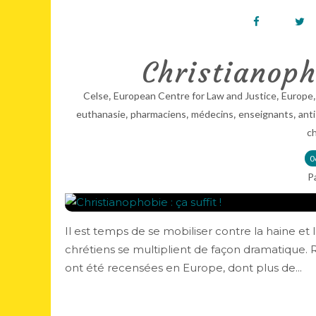
Christianoph
,
,
Celse
European Centre for Law and Justice
Europe
,
,
,
,
euthanasie
pharmaciens
médecins
enseignants
ant
ch
0
P
Il est temps de se mobiliser contre la haine et 
chrétiens se multiplient de façon dramatique. 
ont été recensées en Europe, dont plus de...