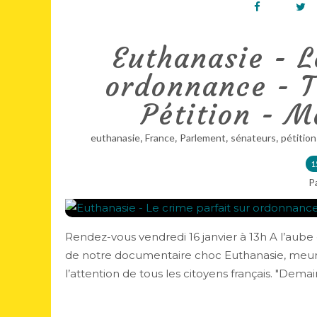
Euthanasie - L
ordonnance - 
Pétition - M
,
,
,
,
euthanasie
France
Parlement
sénateurs
pétition
1
P
Rendez-vous vendredi 16 janvier à 13h A l’aube
de notre documentaire choc Euthanasie, meurt
l’attention de tous les citoyens français. "Demai