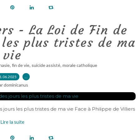
ers - La Loi de Fin de
 les plus tristes de ma
vie
,
,
,
nasie
fin de vie
suicide assisté
morale catholique
1.06.2025
…
ar dominicanus
s jours les plus tristes de ma vie Face à Philippe de Villiers
Lire la suite