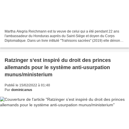
Martha Alegria Reichmann est la veuve de celui qui a été pendant 22 ans
l'ambassadeur du Honduras auprès du Saint-Siège et doyen du Corps
Diplomatique. Dans un livre intitulé "Trahisons sacrées" (2019) elle dénonce
le cardinal Maradiaga , l'un de cardinaux...
Ratzinger s’est inspiré du droit des princes
allemands pour le système anti-usurpation
munus/ministerium
Publié le 15/02/2022 à 01:40
Par
dominicanus