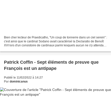
Bien cher lecteur de Praedicatho, "Un coup de tonnerre dans un ciel serein" :
c'est ainsi que le cardinal Sodano avait caractérisé la Declaratio de Benoît
XVI lors d'un consistoire de cardinaux parmi lesquels aucun ne s'y attendait.
C'était il y a neuf...
Patrick Coffin - Sept éléments de preuve que
François est un antipape
Publié le 11/02/2022 à 14:27
Par
dominicanus