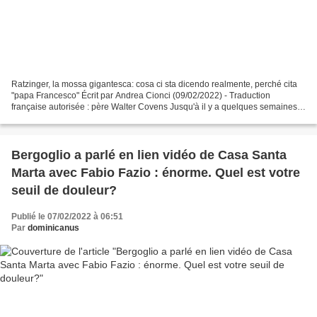
Ratzinger, la mossa gigantesca: cosa ci sta dicendo realmente, perché cita
"papa Francesco" Écrit par Andrea Cionci (09/02/2022) - Traduction
française autorisée : père Walter Covens Jusqu'à il y a quelques semaines,
quiconque tapait "Benoît XVI" dans...
Bergoglio a parlé en lien vidéo de Casa Santa
Marta avec Fabio Fazio : énorme. Quel est votre
seuil de douleur?
Publié le 07/02/2022 à 06:51
Par
dominicanus