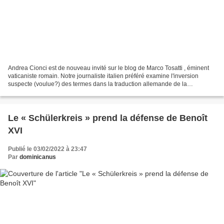
Andrea Cionci est de nouveau invité sur le blog de Marco Tosatti , éminent
vaticaniste romain. Notre journaliste italien préféré examine l'inversion
suspecte (voulue?) des termes dans la traduction allemande de la
Declaratio de Benoît XVI. Rarement le...
Le « Schülerkreis » prend la défense de Benoît
XVI
Publié le 03/02/2022 à 23:47
Par
dominicanus