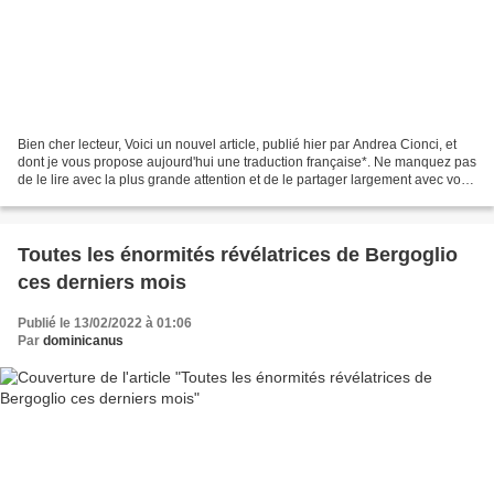
Bien cher lecteur, Voici un nouvel article, publié hier par Andrea Cionci, et
dont je vous propose aujourd'hui une traduction française*. Ne manquez pas
de le lire avec la plus grande attention et de le partager largement avec vos
contacts. Il s'agit...
Toutes les énormités révélatrices de Bergoglio
ces derniers mois
Publié le 13/02/2022 à 01:06
Par
dominicanus