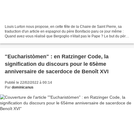
Louis Lurton nous propose, en cette fête de la Chaire de Saint Pierre, sa
traduction d'un article en espagnol du père Bonifacio paru ce jour même :
Quand avez-vous réalisé que Bergoglio n'était pas le Pape ? Le but du père
Bonifacio, en publiant son témoignage,...
"Eucharistòmen" : en Ratzinger Code, la
signification du discours pour le 65ème
anniversaire de sacerdoce de Benoît XVI
Publié le 22/02/2022 à 00:14
Par
dominicanus