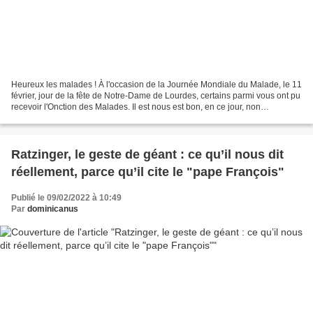
Heureux les malades ! À l'occasion de la Journée Mondiale du Malade, le 11
février, jour de la fête de Notre-Dame de Lourdes, certains parmi vous ont pu
recevoir l'Onction des Malades. Il est nous est bon, en ce jour, non
seulement de prier avec et pour...
Ratzinger, le geste de géant : ce qu’il nous dit
réellement, parce qu’il cite le "pape François"
Publié le 09/02/2022 à 10:49
Par
dominicanus