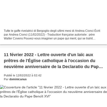
Tutte le gaffe rivelatrici di Bergoglio degli ultimi mesi di Andrea Cionci Écrit
par Andrea Cionci (11/02/2022) - Traduction française autorisée : père
Walter Covens Pouvez-vous imaginer un pape qui ment, qui se trahit
maladroitement, qui dit une messe...
11 février 2022 - Lettre ouverte d'un laïc aux
prêtres de l'Église catholique à l'occasion du
neuvième anniversaire de la Declaratio du Pape
Benoît XVI
Publié le 12/02/2022 à 02:42
Par
dominicanus