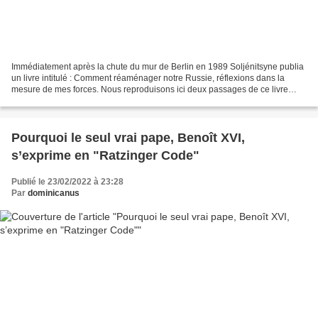
Immédiatement après la chute du mur de Berlin en 1989 Soljénitsyne publia
un livre intitulé : Comment réaménager notre Russie, réflexions dans la
mesure de mes forces. Nous reproduisons ici deux passages de ce livre
paru en français chez Fayard en 1990....
Pourquoi le seul vrai pape, Benoît XVI,
s’exprime en "Ratzinger Code"
Publié le 23/02/2022 à 23:28
Par
dominicanus