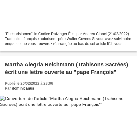
"Eucharistomen": in Codice Ratzinger Écrit par Andrea Cionci (21/02/2022) -
Traduction française autorisée : père Walter Covens Si vous avez suivi notre
enquête, que vous trouverez réarrangée au bas de cet article ICI , vous
savez déjà que nous avons...
Martha Alegria Reichmann (Trahisons Sacrées)
écrit une lettre ouverte au "pape François"
Publié le 20/02/2022 à 23:06
Par
dominicanus