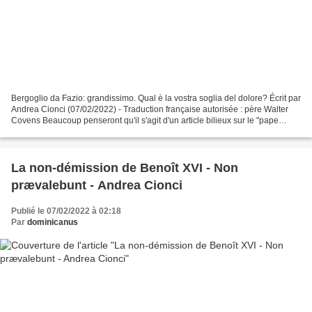
Bergoglio da Fazio: grandissimo. Qual è la vostra soglia del dolore? Écrit par
Andrea Cionci (07/02/2022) - Traduction française autorisée : père Walter
Covens Beaucoup penseront qu'il s'agit d'un article bilieux sur le "pape
François". Au contraire,...
La non-démission de Benoît XVI - Non
prævalebunt - Andrea Cionci
Publié le 07/02/2022 à 02:18
Par
dominicanus