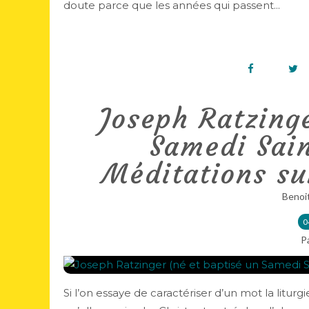
doute parce que les années qui passent...
Joseph Ratzinge
Samedi Sain
Méditations su
Benoi
0
P
Si l’on essaye de caractériser d’un mot la liturg