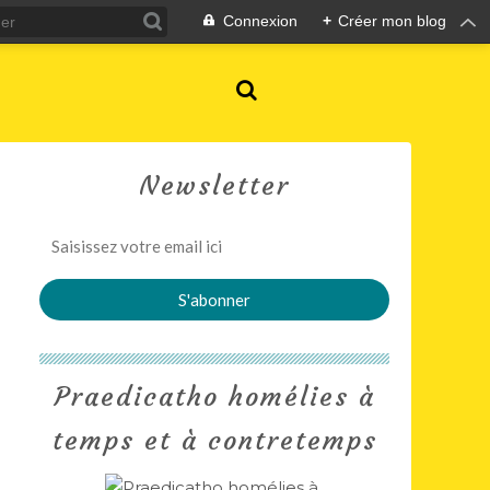
Connexion
+
Créer mon blog
Newsletter
Praedicatho homélies à
temps et à contretemps