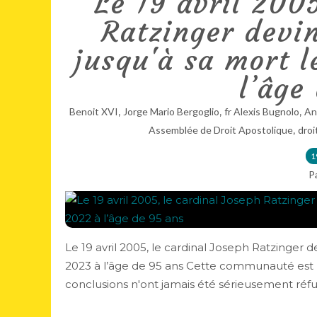
Le 19 avril 2005
Ratzinger devin
jusqu'à sa mort 
l’âge
,
,
,
Benoit XVI
Jorge Mario Bergoglio
fr Alexis Bugnolo
An
,
Assemblée de Droit Apostolique
droi
1
P
Le 19 avril 2005, le cardinal Joseph Ratzinger 
2023 à l’âge de 95 ans Cette communauté est l
conclusions n'ont jamais été sérieusement réfut