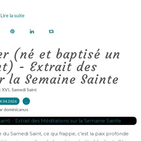
Lire la suite
r (né et baptisé un
t) - Extrait des
r la Semaine Sainte
,
t XVI
Samedi Saint
4.04.2026
…
ar dominicanus
ie du Samedi Saint, ce qui frappe, c’est la paix profonde