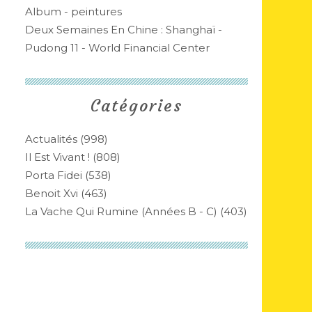
Album - peintures
Deux Semaines En Chine : Shanghaï -
Pudong 11 - World Financial Center
Catégories
Actualités
(998)
Il Est Vivant !
(808)
Porta Fidei
(538)
Benoit Xvi
(463)
La Vache Qui Rumine (années B - C)
(403)