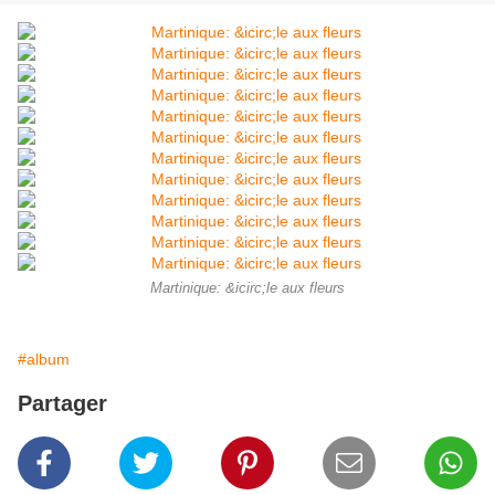
Martinique: &icirc;le aux fleurs
#album
Partager