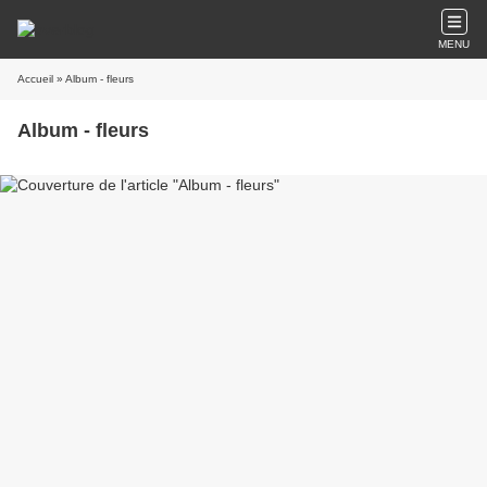
MENU
Accueil
» Album - fleurs
Album - fleurs