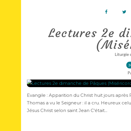
Lectures 2e d
(Misé
Liturgie 
3
P
Evangile : Apparition du Christ huit jours après P
Thomas a vu le Seigneur : il a cru. Heureux celui q
Jésus Christ selon saint Jean C'était...