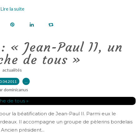
Lire la suite
: « Jean-Paul II, un
che de tous »
actualités
0.04.2011
…
ar dominicanus
our la béatification de Jean-Paul II. Parmi eux le
ordeaux. Il accompagne un groupe de pèlerins bordelais
ncien président...