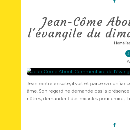
Jean-Côme Abo
l'évangile du dim
Homélie
2
P
Jean rentre ensuite, il voit et parce sa confiance
âme. Son regard ne demande pas la présence 
nôtres, demandent des miracles pour croire, il r