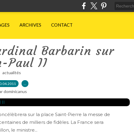
AGES
ARCHIVES
CONTACT
rdinal Barbarin sur
-Paul II
actualités
0.04.2011
…
ar dominicanus
ncélèbrera sur la place Saint-Pierre la messe de
ntaines de milliers de fidèles. La France sera
on, le ministre...