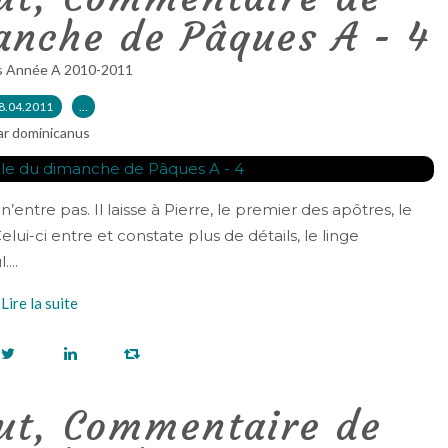
anche de Pâques A - 4
s Année A 2010-2011
8.04.2011
…
ar dominicanus
entre pas. Il laisse à Pierre, le premier des apôtres, le
ui-ci entre et constate plus de détails, le linge
...
Lire la suite
ut, Commentaire de