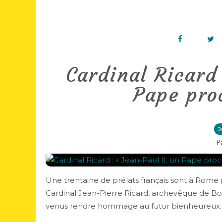
Cardinal Ricard 
Pape pro
3
P
Une trentaine de prélats français sont à Rome p
Cardinal Jean-Pierre Ricard, archevêque de B
venus rendre hommage au futur bienheureux. A