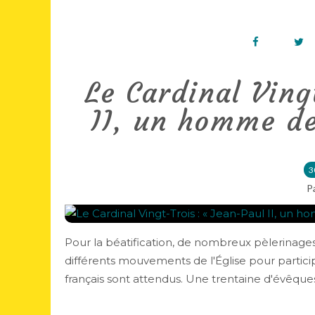
Le Cardinal Ving
II, un homme de
3
P
Pour la béatification, de nombreux pèlerinages 
différents mouvements de l'Église pour partic
français sont attendus. Une trentaine d'évêques 