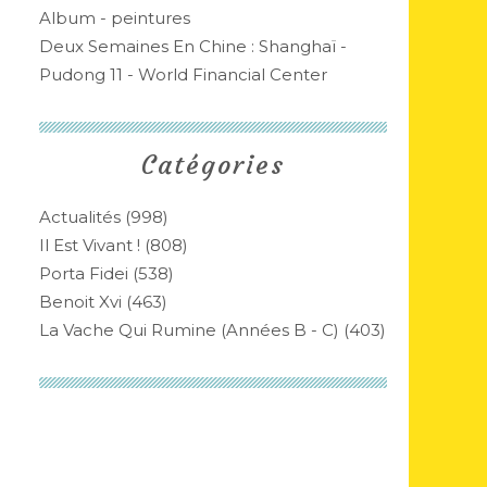
Album - peintures
Deux Semaines En Chine : Shanghaï -
Pudong 11 - World Financial Center
Catégories
Actualités
(998)
Il Est Vivant !
(808)
Porta Fidei
(538)
Benoit Xvi
(463)
La Vache Qui Rumine (années B - C)
(403)