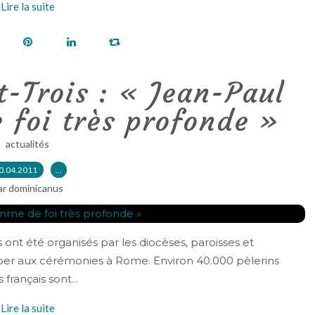
Lire la suite
t-Trois : « Jean-Paul
 foi très profonde »
actualités
0.04.2011
…
ar dominicanus
ont été organisés par les diocèses, paroisses et
iper aux cérémonies à Rome. Environ 40.000 pèlerins
français sont...
Lire la suite