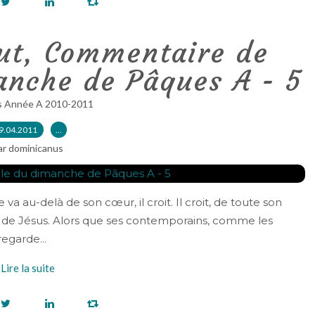
ut, Commentaire de
anche de Pâques A - 5
s Année A 2010-2011
9.04.2011
…
ar dominicanus
 va au-delà de son cœur, il croit. Il croit, de toute son
de Jésus. Alors que ses contemporains, comme les
egarde...
Lire la suite