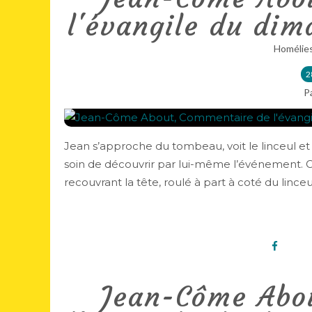
l'évangile du dim
Homélie
2
P
Jean s’approche du tombeau, voit le linceul et n’
soin de découvrir par lui-même l’événement. Cel
recouvrant la tête, roulé à part à coté du linceul.
Jean-Côme Abo