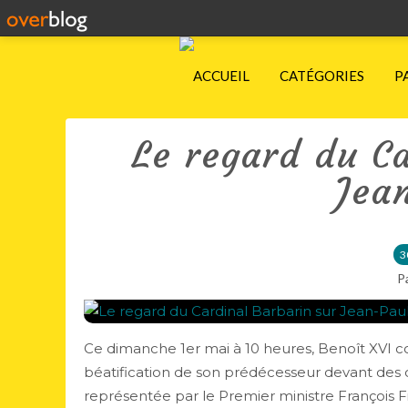
ACCUEIL
CATÉGORIES
P
Le regard du Ca
Jean
3
P
Ce dimanche 1er mai à 10 heures, Benoît XVI co
béatification de son prédécesseur devant des ce
représentée par le Premier ministre François Fill