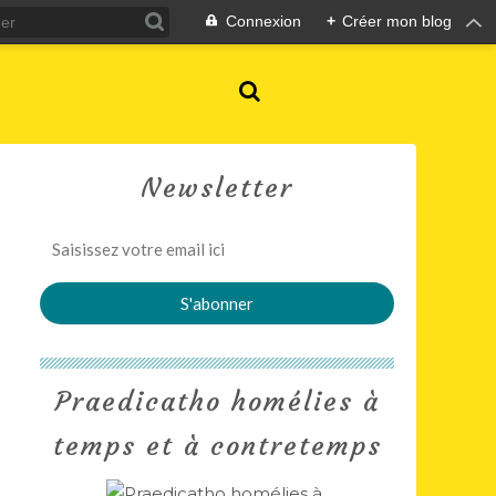
Connexion
+
Créer mon blog
Newsletter
Praedicatho homélies à
temps et à contretemps