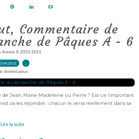
ut, Commentaire de
anche de Pâques A - 6
s Année A 2010-2011
0.04.2011
…
ar dominicanus
 de Jean, Marie-Madeleine ou Pierre ? Est-ce l’important
Christ va les rejoindre : chacun le verra réellement dans sa
Lire la suite