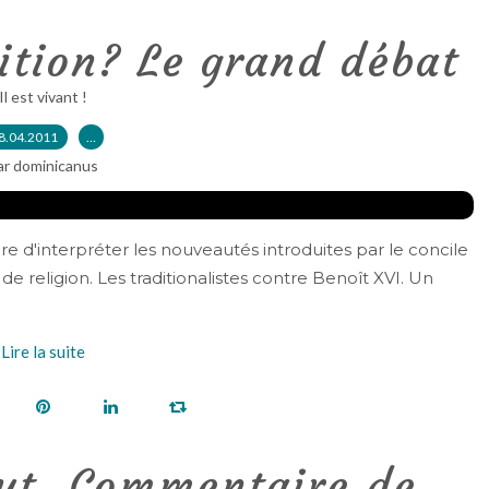
dition? Le grand débat
Il est vivant !
8.04.2011
…
ar dominicanus
e d'interpréter les nouveautés introduites par le concile
 de religion. Les traditionalistes contre Benoît XVI. Un
Lire la suite
ut, Commentaire de