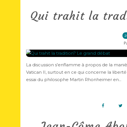
Qui trahit la tra
2
P
La discussion s'enflamme à propos de la manièr
Vatican II, surtout en ce qui concerne la liberté
essai du philosophe Martin Rhonheimer en...
Jean-Côme Abo