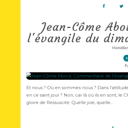
Jean-Côme Abo
l'évangile du dim
Homélie
3
P
Et nous ? Où en sommes-nous ? Dans l’attitude
en ce saint jour ? Non, car là où ils en sont, le 
gloire de Ressuscité. Quelle joie, quelle...