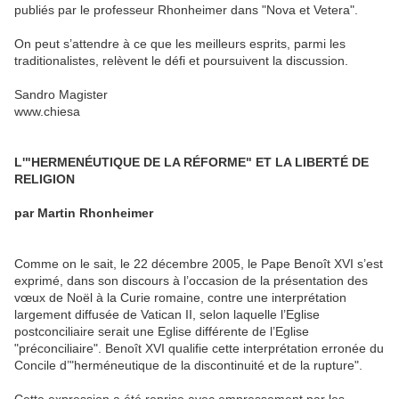
publiés par le professeur Rhonheimer dans "Nova et Vetera".
On peut s’attendre à ce que les meilleurs esprits, parmi les
traditionalistes, relèvent le défi et poursuivent la discussion.
Sandro Magister
www.chiesa
L'"HERMENÉUTIQUE DE LA RÉFORME" ET LA LIBERTÉ DE
RELIGION
par Martin Rhonheimer
Comme on le sait, le 22 décembre 2005, le Pape Benoît XVI s’est
exprimé, dans son discours à l’occasion de la présentation des
vœux de Noël à la Curie romaine, contre une interprétation
largement diffusée de Vatican II, selon laquelle l’Eglise
postconciliaire serait une Eglise différente de l’Eglise
"préconciliaire". Benoît XVI qualifie cette interprétation erronée du
Concile d’"herméneutique de la discontinuité et de la rupture".