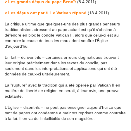
> Les grands déçus du pape Benoît
(8.4.2011)
> Les déçus ont parlé. Le Vatican répond
(18.4.2011)
La critique ultime que quelques-uns des plus grands penseurs
traditionalistes adressent au pape actuel est qu’il s’obstine à
défendre en bloc le concile Vatican II, alors que celui-ci est au
contraire la cause de tous les maux dont souffre l’Église
d’aujourd’hui.
En fait – écrivent-ils – certaines erreurs dogmatiques trouvent
leur origine précisément dans les textes du concile, pas
seulement dans les interprétations et applications qui ont été
données de ceux-ci ultérieurement.
La "rupture" avec la tradition qui a été opérée par Vatican II en
matière de liberté de religion en serait, à leur avis, une preuve
éclatante.
L’Église – disent-ils – ne peut pas enseigner aujourd’hui ce que
tant de papes ont condamné à maintes reprises comme contraire
à la foi. Il en va de l'infaillibilité de son magistère.