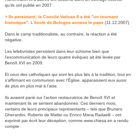
qu’ils ont publié en 2007 :
> Ils persistent: le Concile Vatican II a été "un tournant
historique". L'école de Bologne annexe le pape
(11.12.2007)
Dans le camp traditionaliste, au contraire, la réaction a été
négative.
Les lefebvristes persistent dans leur schisme bien que
l’excommunication de leurs quatre évêques ait été levée par
Benoît XVI en 2009.
Et ceux des catholiques qui sont les plus liés à la tradition, tout en
s’affirmant en communion avec l’Église, apparaissent eux aussi
de plus en plus mal à l’aise.
Ils avaient parié sur l'action restauratrice de Benoît XVI et
maintenant ils se sentent abandonnés. Ces derniers mois,
certains de leurs principaux représentants – tels que Brunero
Gherardini, Roberto de Mattei ou Enrico Maria Radaelli – ont
exprimé par écrit leur déception, comme www.chiesa en a rendu
compte :