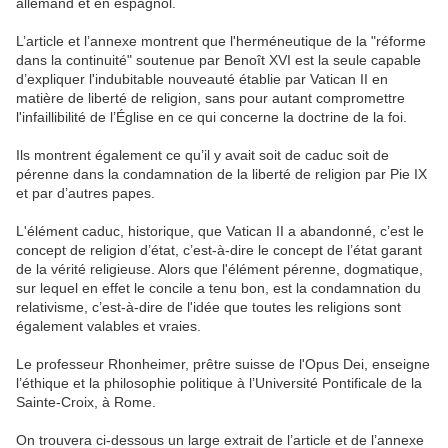
allemand et en espagnol.
L’article et l’annexe montrent que l'herméneutique de la "réforme
dans la continuité" soutenue par Benoît XVI est la seule capable
d’expliquer l'indubitable nouveauté établie par Vatican II en
matière de liberté de religion, sans pour autant compromettre
l'infaillibilité de l’Église en ce qui concerne la doctrine de la foi.
Ils montrent également ce qu’il y avait soit de caduc soit de
pérenne dans la condamnation de la liberté de religion par Pie IX
et par d’autres papes.
L'élément caduc, historique, que Vatican II a abandonné, c’est le
concept de religion d’état, c’est-à-dire le concept de l’état garant
de la vérité religieuse. Alors que l'élément pérenne, dogmatique,
sur lequel en effet le concile a tenu bon, est la condamnation du
relativisme, c’est-à-dire de l'idée que toutes les religions sont
également valables et vraies.
Le professeur Rhonheimer, prêtre suisse de l'Opus Dei, enseigne
l’éthique et la philosophie politique à l’Université Pontificale de la
Sainte-Croix, à Rome.
On trouvera ci-dessous un large extrait de l’article et de l’annexe