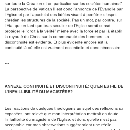
sur toute la Création et en particulier sur les sociétés humaines".
La perspective de Vatican II est donc l’annonce de l’Evangile par
l’Eglise et par l’apostolat des fidèles visant à pénétrer d’esprit
chrétien les structures de la société. Pas un mot, par contre, sur
l’Etat qui en tant que bras séculier de l’Eglise serait censé
protéger le "droit à la vérité" même avec la force et par là établir
la royauté du Christ sur la communauté des hommes. La
discontinuité est évidente. Et plus évidente encore est la
continuité là où elle est vraiment essentielle et donc nécessaire.
***
ANNEXE. CONTINUITÉ ET DISCONTINUITÉ: QU'EN EST-IL DE
L'INFAILLIBILITÉ DU MAGISTÈRE?
Les réactions de quelques théologiens au sujet des réflexions ici
exposées, ont relevé que mon interprétation mettrait en doute
l’infaillibilité du magistère de l’Eglise, et donc qu’elle n’est pas
acceptable car mes observations suggéreraient une réelle