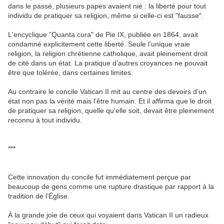
dans le passé, plusieurs papes avaient nié : la liberté pour tout
individu de pratiquer sa religion, même si celle-ci est "fausse".
L'encyclique "Quanta cura" de Pie IX, publiée en 1864, avait
condamné explicitement cette liberté. Seule l’unique vraie
religion, la religion chrétienne catholique, avait pleinement droit
de cité dans un état. La pratique d’autres croyances ne pouvait
être que tolérée, dans certaines limites.
Au contraire le concile Vatican II mit au centre des devoirs d’un
état non pas la vérité mais l’être humain. Et il affirma que le droit
de pratiquer sa religion, quelle qu’elle soit, devait être pleinement
reconnu à tout individu.
***
Cette innovation du concile fut immédiatement perçue par
beaucoup de gens comme une rupture drastique par rapport à la
tradition de l’Église.
À la grande joie de ceux qui voyaient dans Vatican II un radieux