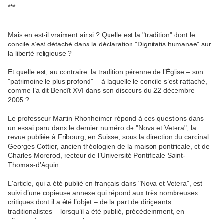
***
Mais en est-il vraiment ainsi ? Quelle est la "tradition" dont le
concile s’est détaché dans la déclaration "Dignitatis humanae" sur
la liberté religieuse ?
Et quelle est, au contraire, la tradition pérenne de l’Église – son
"patrimoine le plus profond" – à laquelle le concile s’est rattaché,
comme l’a dit Benoît XVI dans son discours du 22 décembre
2005 ?
Le professeur Martin Rhonheimer répond à ces questions dans
un essai paru dans le dernier numéro de "Nova et Vetera", la
revue publiée à Fribourg, en Suisse, sous la direction du cardinal
Georges Cottier, ancien théologien de la maison pontificale, et de
Charles Morerod, recteur de l’Université Pontificale Saint-
Thomas-d’Aquin.
L'article, qui a été publié en français dans "Nova et Vetera", est
suivi d’une copieuse annexe qui répond aux très nombreuses
critiques dont il a été l’objet – de la part de dirigeants
traditionalistes – lorsqu’il a été publié, précédemment, en