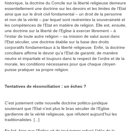
historique, la doctrine du Concile sur la liberté religieuse demeure
essentiellement une doctrine sur les devoirs et les limites de l’Etat
ainsi que sur le droit civil fondamental – un droit de la personne
et non de la vérité – par lequel sont restreintes la souveraineté et
les compétences de l’Etat en matière de religion. Elle est, ensuite,
une doctrine sur la liberté de l’Eglise à exercer librement – à
l’instar de toute autre religion – sa mission de salut aussi dans
l’Etat séculier, une doctrine établie sur la base des droits
corporatifs fondamentaux à la liberté religieuse. Enfin, la doctrine
conciliaire affirme le devoir qu’a l’Etat de garantir, de manière
neutre et impartiale et toujours dans le respect de l’ordre et de la
morale, les conditions nécessaires pour que chaque citoyen
puisse pratiquer sa propre religion.
Tentatives de réconciliation : un échec ?
C’est justement cette nouvelle doctrine politico-juridique
soutenant que l’Etat n’est plus le bras séculier de l’Eglise
gardienne de la vérité religieuse, que réfutent aujourd’hui les
traditionalistes. [...]
En fait, bien que l’Eglise ait de tout temps refusé l’idée de la