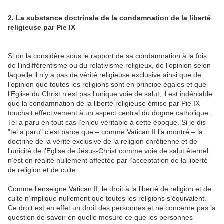
2. La substance doctrinale de la condamnation de la liberté
religieuse par Pie IX
Si on la considère sous le rapport de sa condamnation à la fois
de l’indifférentisme ou du relativisme religieux, de l’opinion selon
laquelle il n’y a pas de vérité religieuse exclusive ainsi que de
l’opinion que toutes les religions sont en principe égales et que
l’Eglise du Christ n’est pas l’unique voie de salut, il est indéniable
que la condamnation de la liberté religieuse émise par Pie IX
touchait effectivement à un aspect central du dogme catholique.
Tel a paru en tout cas l’enjeu véritable à cette époque. Si je dis
"tel a paru" c’est parce que – comme Vatican II l’a montré – la
doctrine de la vérité exclusive de la religion chrétienne et de
l’unicité de l’Eglise de Jésus-Christ comme voie de salut éternel
n’est en réalité nullement affectée par l’acceptation de la liberté
de religion et de culte.
Comme l’enseigne Vatican II, le droit à la liberté de religion et de
culte n’implique nullement que toutes les religions s’équivalent.
Ce droit est en effet un droit des personnes et ne concerne pas la
question de savoir en quelle mesure ce que les personnes