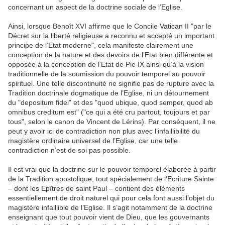
concernant un aspect de la doctrine sociale de l’Eglise.
Ainsi, lorsque Benoît XVI affirme que le Concile Vatican II "par le
Décret sur la liberté religieuse a reconnu et accepté un important
principe de l’Etat moderne", cela manifeste clairement une
conception de la nature et des devoirs de l’Etat bien différente et
opposée à la conception de l’Etat de Pie IX ainsi qu’à la vision
traditionnelle de la soumission du pouvoir temporel au pouvoir
spirituel. Une telle discontinuité ne signifie pas de rupture avec la
Tradition doctrinale dogmatique de l’Eglise, ni un détournement
du "depositum fidei" et des "quod ubique, quod semper, quod ab
omnibus creditum est" ("ce qui a été cru partout, toujours et par
tous", selon le canon de Vincent de Lérins). Par conséquent, il ne
peut y avoir ici de contradiction non plus avec l’infaillibilité du
magistère ordinaire universel de l’Eglise, car une telle
contradiction n’est de soi pas possible.
Il est vrai que la doctrine sur le pouvoir temporel élaborée à partir
de la Tradition apostolique, tout spécialement de l’Ecriture Sainte
– dont les Epîtres de saint Paul – contient des éléments
essentiellement de droit naturel qui pour cela font aussi l’objet du
magistère infaillible de l’Eglise. Il s’agit notamment de la doctrine
enseignant que tout pouvoir vient de Dieu, que les gouvernants