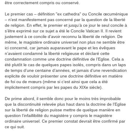
être correctement compris ou conservé.
Le premier cas – définition "ex cathedra" ou Concile œcuménique
– n’est manifestement pas concerné par la question de la liberté
de religion. En effet, le premier et jusqu’à ce jour le seul concile à
s’être exprimé sur ce sujet a été le Concile Vatican II. Il revient
justement à ce concile d’avoir reconnu la liberté de religion. De
même, le magistère ordinaire universel non plus ne semble être
ici concerné, car jamais auparavant le pape et les évêques
n’avaient condamné la liberté religieuse et déclaré cette
condamnation comme une doctrine définitive de l’Eglise. Cela a
été plutôt le cas de quelques papes isolés, compris dans un laps
de temps d’une centaine d’années, et jamais d’une revendication
explicite de vouloir présenter une doctrine définitive en matière
de foi ou de mœurs (même si c’est ainsi que cela a été
implicitement compris par les papes du XIXe siècle).
De prime abord, il semble donc pour le moins très improbable
que la discontinuité relevée plus haut dans la doctrine de l’Eglise
sur la liberté de religion puisse mettre de quelque manière en
question l’infaillibilité du magistère y compris le magistère
ordinaire universel. Ce premier constat devrait être confirmé par
ce qui suit.