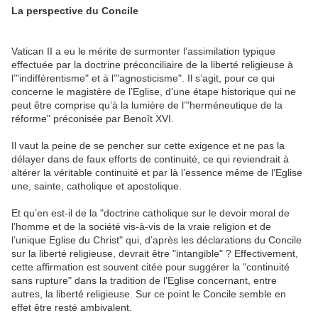
La perspective du Concile
Vatican II a eu le mérite de surmonter l’assimilation typique
effectuée par la doctrine préconciliaire de la liberté religieuse à
l’"indifférentisme" et à l’"agnosticisme". Il s’agit, pour ce qui
concerne le magistère de l’Eglise, d’une étape historique qui ne
peut être comprise qu’à la lumière de l’"herméneutique de la
réforme" préconisée par Benoît XVI.
Il vaut la peine de se pencher sur cette exigence et ne pas la
délayer dans de faux efforts de continuité, ce qui reviendrait à
altérer la véritable continuité et par là l’essence même de l’Eglise
une, sainte, catholique et apostolique.
Et qu’en est-il de la "doctrine catholique sur le devoir moral de
l’homme et de la société vis-à-vis de la vraie religion et de
l’unique Eglise du Christ" qui, d’après les déclarations du Concile
sur la liberté religieuse, devrait être "intangible" ? Effectivement,
cette affirmation est souvent citée pour suggérer la "continuité
sans rupture" dans la tradition de l’Eglise concernant, entre
autres, la liberté religieuse. Sur ce point le Concile semble en
effet être resté ambivalent.