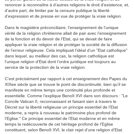
renoncer à reconnaître à d’autres religions le droit d’existence, et,
d’autre part, de limiter par la censure publique la liberté
d’expression et de presse en vue de protéger la vraie religion.
Dans le magistère préconciliaire, l’enseignement de l’unique
vérité de la religion chrétienne allait de pair avec l’enseignement
de la fonction et du devoir de l’Etat, qui se devait de faire
appliquer la vraie religion et de protéger la société de la diffusion
de l’erreur religieuse. Cela impliquait l’idéal d’un "Etat catholique"
dans lequel, au meilleur des cas, la religion catholique est
l’unique religion d’Etat dont l’ordre juridique est toujours au
service de la protection de la vraie religion.
C’est précisément par rapport à cet enseignement des Papes du
XIXee siècle que se trouve le point de discontinuité, bien qu’il se
manifeste en même temps une continuité plus profonde et
essentielle. Comme l’explique Benoît XVI dans son discours : "Le
Concile Vatican II, reconnaissant et faisant sien à travers le
Décret sur la liberté religieuse un principe essentiel de l’Etat
moderne, a repris à nouveau le patrimoine plus profond de
l’Eglise." Ce principe essentiel de l’Etat moderne et en même
temps la redécouverte de cet héritage profond de l’Eglise
constituent, selon Benoît XVI, le clair rejet d’une religion d’Etat.