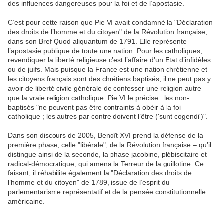
des influences dangereuses pour la foi et de l’apostasie.
C’est pour cette raison que Pie VI avait condamné la "Déclaration
des droits de l’homme et du citoyen" de la Révolution française,
dans son Bref Quod aliquantum de 1791. Elle représente
l’apostasie publique de toute une nation. Pour les catholiques,
revendiquer la liberté religieuse c’est l’affaire d’un Etat d’infidèles
ou de juifs. Mais puisque la France est une nation chrétienne et
les citoyens français sont des chrétiens baptisés, il ne peut pas y
avoir de liberté civile générale de confesser une religion autre
que la vraie religion catholique. Pie VI le précise : les non-
baptisés "ne peuvent pas être contraints à obéir à la foi
catholique ; les autres par contre doivent l’être ('sunt cogendi')".
Dans son discours de 2005, Benoît XVI prend la défense de la
première phase, celle "libérale", de la Révolution française – qu’il
distingue ainsi de la seconde, la phase jacobine, plébiscitaire et
radical-démocratique, qui amena la Terreur de la guillotine. Ce
faisant, il réhabilite également la "Déclaration des droits de
l’homme et du citoyen" de 1789, issue de l’esprit du
parlementarisme représentatif et de la pensée constitutionnelle
américaine.