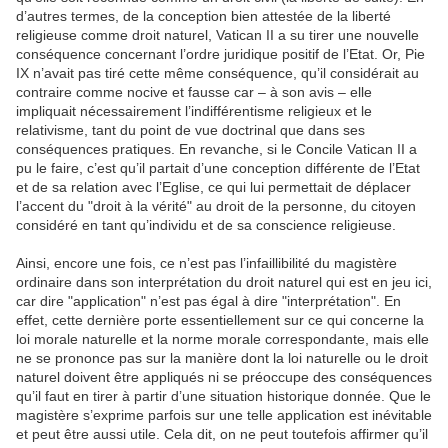
d’autres termes, de la conception bien attestée de la liberté
religieuse comme droit naturel, Vatican II a su tirer une nouvelle
conséquence concernant l’ordre juridique positif de l’Etat. Or, Pie
IX n’avait pas tiré cette même conséquence, qu’il considérait au
contraire comme nocive et fausse car – à son avis – elle
impliquait nécessairement l’indifférentisme religieux et le
relativisme, tant du point de vue doctrinal que dans ses
conséquences pratiques. En revanche, si le Concile Vatican II a
pu le faire, c’est qu’il partait d’une conception différente de l’Etat
et de sa relation avec l’Eglise, ce qui lui permettait de déplacer
l’accent du "droit à la vérité" au droit de la personne, du citoyen
considéré en tant qu’individu et de sa conscience religieuse.
Ainsi, encore une fois, ce n’est pas l’infaillibilité du magistère
ordinaire dans son interprétation du droit naturel qui est en jeu ici,
car dire "application" n’est pas égal à dire "interprétation". En
effet, cette dernière porte essentiellement sur ce qui concerne la
loi morale naturelle et la norme morale correspondante, mais elle
ne se prononce pas sur la manière dont la loi naturelle ou le droit
naturel doivent être appliqués ni se préoccupe des conséquences
qu’il faut en tirer à partir d’une situation historique donnée. Que le
magistère s’exprime parfois sur une telle application est inévitable
et peut être aussi utile. Cela dit, on ne peut toutefois affirmer qu’il