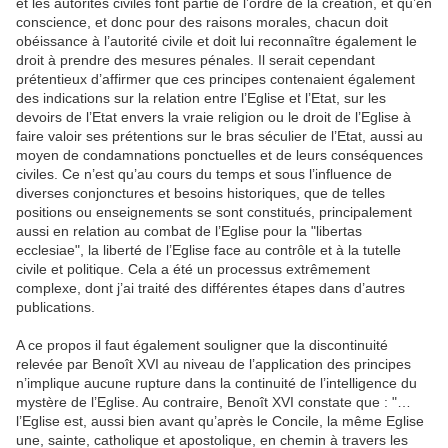
et les autorités civiles font partie de l’ordre de la création, et qu’en
conscience, et donc pour des raisons morales, chacun doit
obéissance à l’autorité civile et doit lui reconnaître également le
droit à prendre des mesures pénales. Il serait cependant
prétentieux d’affirmer que ces principes contenaient également
des indications sur la relation entre l’Eglise et l’Etat, sur les
devoirs de l’Etat envers la vraie religion ou le droit de l’Eglise à
faire valoir ses prétentions sur le bras séculier de l’Etat, aussi au
moyen de condamnations ponctuelles et de leurs conséquences
civiles. Ce n’est qu’au cours du temps et sous l’influence de
diverses conjonctures et besoins historiques, que de telles
positions ou enseignements se sont constitués, principalement
aussi en relation au combat de l’Eglise pour la "libertas
ecclesiae", la liberté de l’Eglise face au contrôle et à la tutelle
civile et politique. Cela a été un processus extrêmement
complexe, dont j’ai traité des différentes étapes dans d’autres
publications.
A ce propos il faut également souligner que la discontinuité
relevée par Benoît XVI au niveau de l’application des principes
n’implique aucune rupture dans la continuité de l’intelligence du
mystère de l’Eglise. Au contraire, Benoît XVI constate que : "…
l’Eglise est, aussi bien avant qu’après le Concile, la même Eglise
une, sainte, catholique et apostolique, en chemin à travers les