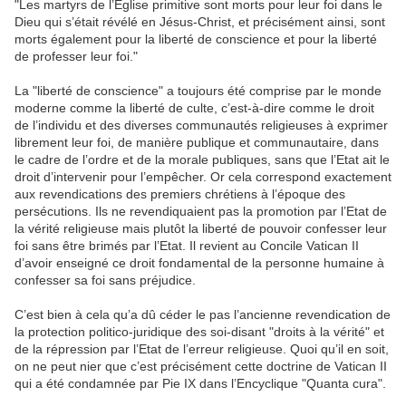
"Les martyrs de l’Eglise primitive sont morts pour leur foi dans le
Dieu qui s’était révélé en Jésus-Christ, et précisément ainsi, sont
morts également pour la liberté de conscience et pour la liberté
de professer leur foi."
La "liberté de conscience" a toujours été comprise par le monde
moderne comme la liberté de culte, c’est-à-dire comme le droit
de l’individu et des diverses communautés religieuses à exprimer
librement leur foi, de manière publique et communautaire, dans
le cadre de l’ordre et de la morale publiques, sans que l’Etat ait le
droit d’intervenir pour l’empêcher. Or cela correspond exactement
aux revendications des premiers chrétiens à l’époque des
persécutions. Ils ne revendiquaient pas la promotion par l’Etat de
la vérité religieuse mais plutôt la liberté de pouvoir confesser leur
foi sans être brimés par l’Etat. Il revient au Concile Vatican II
d’avoir enseigné ce droit fondamental de la personne humaine à
confesser sa foi sans préjudice.
C’est bien à cela qu’a dû céder le pas l’ancienne revendication de
la protection politico-juridique des soi-disant "droits à la vérité" et
de la répression par l’Etat de l’erreur religieuse. Quoi qu’il en soit,
on ne peut nier que c’est précisément cette doctrine de Vatican II
qui a été condamnée par Pie IX dans l’Encyclique "Quanta cura".