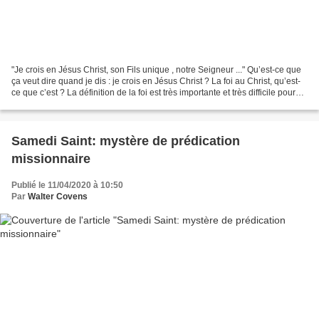
"Je crois en Jésus Christ, son Fils unique , notre Seigneur ..." Qu’est-ce que
ça veut dire quand je dis : je crois en Jésus Christ ? La foi au Christ, qu’est-
ce que c’est ? La définition de la foi est très importante et très difficile pour
nous aujourd’hui....
Samedi Saint: mystère de prédication
missionnaire
Publié le 11/04/2020 à 10:50
Par
Walter Covens