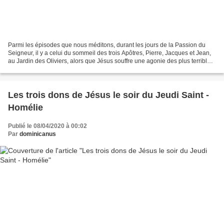
Parmi les épisodes que nous méditons, durant les jours de la Passion du
Seigneur, il y a celui du sommeil des trois Apôtres, Pierre, Jacques et Jean,
au Jardin des Oliviers, alors que Jésus souffre une agonie des plus terribles.
Le Seigneur leur avait...
Les trois dons de Jésus le soir du Jeudi Saint -
Homélie
Publié le 08/04/2020 à 00:02
Par
dominicanus