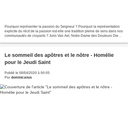
Pourquoi représenter la passion du Seigneur ? Pourquoi la représentation
explicite du récit de la passion est-elle une tradition pleine de sens dans nos
communautés de croyants ? Joris Van Ael, Notre-Dame des Douleurs Dieu
parachève son "exode" à Jérusalem...
Le sommeil des apôtres et le nôtre - Homélie
pour le Jeudi Saint
Publié le 08/04/2020 à 00:05
Par
dominicanus