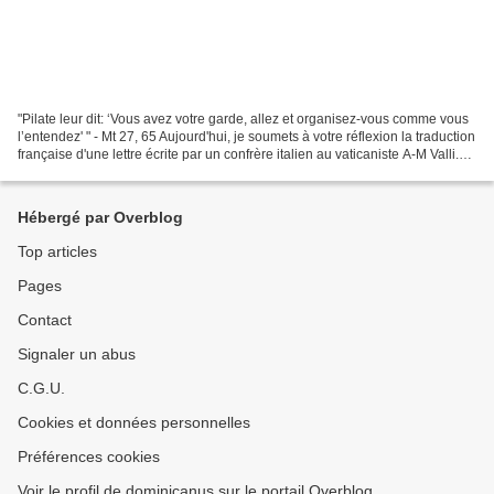
"Pilate leur dit: ‘Vous avez votre garde, allez et organisez-vous comme vous
l’entendez' " - Mt 27, 65 Aujourd'hui, je soumets à votre réflexion la traduction
française d'une lettre écrite par un confrère italien au vaticaniste A-M Valli.
Bonne lecture...
Hébergé par Overblog
Top articles
Pages
Contact
Signaler un abus
C.G.U.
Cookies et données personnelles
Préférences cookies
Voir le profil de dominicanus sur le portail Overblog