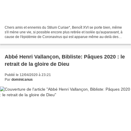
Chers amis et ennemis du Stilum Curiae*, Benoît XVI se porte bien, même
s'il mène une vie, si possible encore plus retirée et isolée qu'auparavant, à
cause de l'épidémie de Coronavirus qui est apparue même au-delà des
hauts murs du Vatican. Sergio Russo...
Abbé Henri Vallançon, Bibliste: Pâques 2020 : le
retrait de la gloire de Dieu
Publié le 12/04/2020 à 23:21
Par
dominicanus