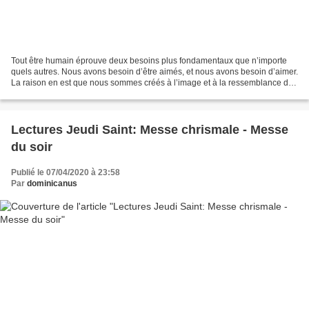
Tout être humain éprouve deux besoins plus fondamentaux que n’importe
quels autres. Nous avons besoin d’être aimés, et nous avons besoin d’aimer.
La raison en est que nous sommes créés à l’image et à la ressemblance de
Dieu, et Dieu est amour. La Très...
Lectures Jeudi Saint: Messe chrismale - Messe
du soir
Publié le 07/04/2020 à 23:58
Par
dominicanus