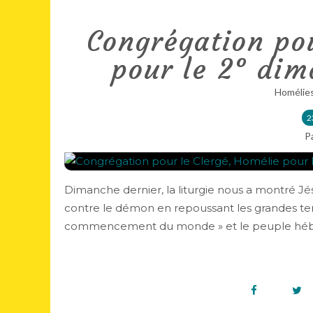
Congrégation pou
pour le 2° di
Homélie
2
P
Dimanche dernier, la liturgie nous a montré Jé
contre le démon en repoussant les grandes ten
commencement du monde » et le peuple hébre