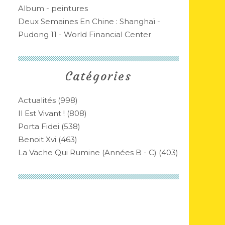
Album - peintures
Deux Semaines En Chine : Shanghaï -
Pudong 11 - World Financial Center
Catégories
Actualités
(998)
Il Est Vivant !
(808)
Porta Fidei
(538)
Benoit Xvi
(463)
La Vache Qui Rumine (années B - C)
(403)