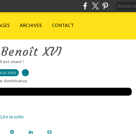
AGES
ARCHIVES
CONTACT
Benoît XVI
Il est vivant !
8.02.2013
…
ar dominicanus
Lire la suite