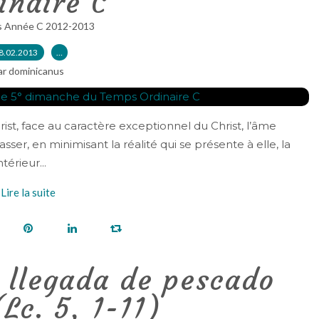
inaire C
s Année C 2012-2013
8.02.2013
…
ar dominicanus
st, face au caractère exceptionnel du Christ, l’âme
ser, en minimisant la réalité qui se présente à elle, la
térieur...
Lire la suite
 llegada de pescado
(Lc. 5, 1-11)