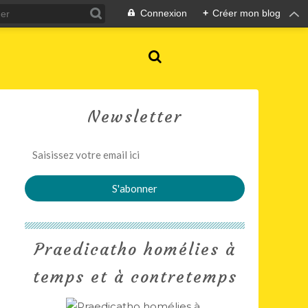
Connexion
+
Créer mon blog
Newsletter
Praedicatho homélies à
temps et à contretemps