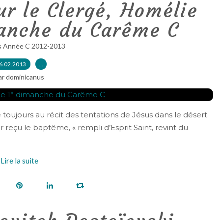
r le Clergé, Homélie
manche du Carême C
s Année C 2012-2013
6.02.2013
…
ar dominicanus
ujours au récit des tentations de Jésus dans le désert.
 reçu le baptême, « rempli d’Esprit Saint, revint du
Lire la suite