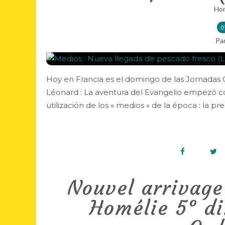
Hom
0
Pa
Hoy en Francia es el domingo de las Jornadas 
Léonard : La aventura del Evangelio empezó con
utilización de los « medios » de la época : la pre
Nouvel arrivage 
Homélie 5° d