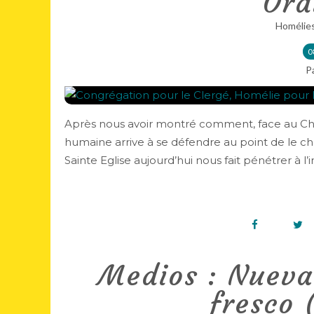
Ord
Homélie
0
P
Après nous avoir montré comment, face au Chri
humaine arrive à se défendre au point de le chas
Sainte Eglise aujourd’hui nous fait pénétrer à l’in
Medios : Nueva
fresco 