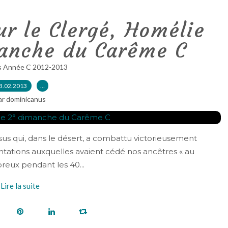
r le Clergé, Homélie
manche du Carême C
s Année C 2012-2013
3.02.2013
…
ar dominicanus
sus qui, dans le désert, a combattu victorieusement
tations auxquelles avaient cédé nos ancêtres « au
ux pendant les 40...
Lire la suite