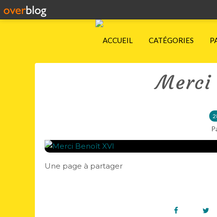
ACCUEIL
CATÉGORIES
P
Merci 
2
P
Une page à partager