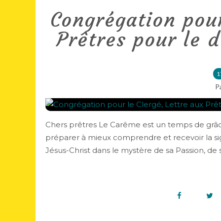
Congrégation pour
Prêtres pour le 
1
P
Chers prêtres Le Carême est un temps de grâce d
préparer à mieux comprendre et recevoir la sign
Jésus-Christ dans le mystère de sa Passion, de s