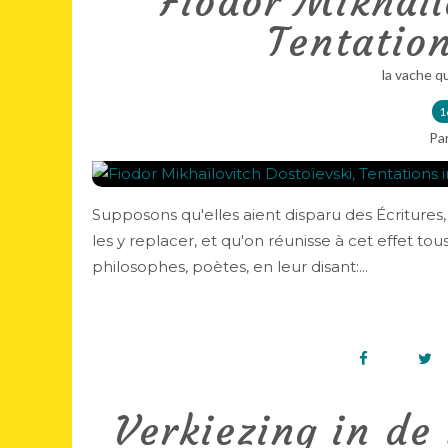
Fiodor Mikhaïl
Tentation
la vache q
1
Pa
Supposons qu'elles aient disparu des Écritures, 
les y replacer, et qu'on réunisse à cet effet tou
philosophes, poètes, en leur disant:...
Verkiezing in de 