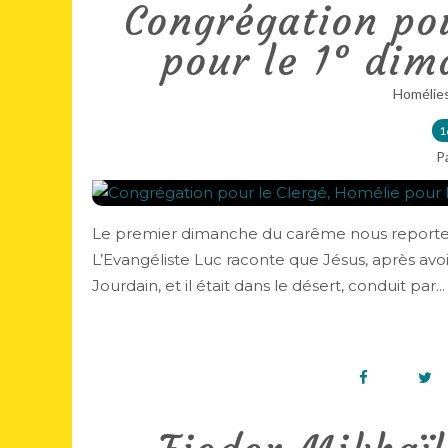
Congrégation pou
pour le 1° di
Homélie
1
P
Le premier dimanche du carême nous reporte to
L’Evangéliste Luc raconte que Jésus, après avoir
Jourdain, et il était dans le désert, conduit par...