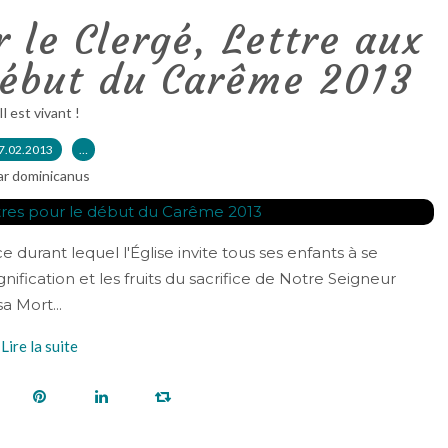
 le Clergé, Lettre aux
début du Carême 2013
Il est vivant !
7.02.2013
…
ar dominicanus
urant lequel l'Église invite tous ses enfants à se
ification et les fruits du sacrifice de Notre Seigneur
a Mort...
Lire la suite