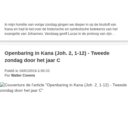
In mijn homilie van vorige zondag gingen we dieper in op de bruiloft van
Kana en had ik het over de historische en symbolische betekenis van het
evangelie van Johannes. Vandaag geeft Lucas in de proloog van zijn
Evangelie blijk van dezelfde zorg om historische...
Openbaring in Kana (Joh. 2, 1-12) - Tweede
zondag door het jaar C
Publié le 16/01/2016 à 00:33
Par
Walter Covens