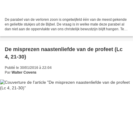
De parabel van de verloren zoon is ongetwijfeld één van de meest gekende
en geliefde stukjes uit de Bijbel. De vraag is in welke mate deze parabel al
dan niet aan de oppervlakte van ons christelijk bewustzijn blijft hangen. Ten
eerste is deze parabel...
De misprezen naastenliefde van de profeet (Lc
4, 21-30)
Publié le 30/01/2016 à 22:04
Par
Walter Covens