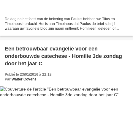
De dag na het feest van de bekering van Paulus hebben we Titus en
Timotheus herdacht. Het is aan Timotheus dat Paulus de brief schrijft
waaraan uw favoriete blog zijn naam ontleent: Homilieën, gelegen of
ongelegen: verkondig het woord, dring erop aan,...
Een betrouwbaar evangelie voor een
onderbouwde catechese - Homilie 3de zondag
door het jaar C
Publié le 23/01/2016 à 22:18
Par
Walter Covens