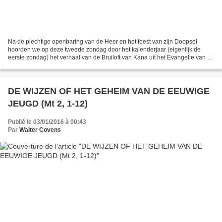
Na de plechtige openbaring van de Heer en het feest van zijn Doopsel
hoorden we op deze tweede zondag door het kalenderjaar (eigenlijk de
eerste zondag) het verhaal van de Bruiloft van Kana uit het Evangelie van de
heilige Johannes. Hij is de enige die...
DE WIJZEN OF HET GEHEIM VAN DE EEUWIGE
JEUGD (Mt 2, 1-12)
Publié le 03/01/2016 à 00:43
Par
Walter Covens