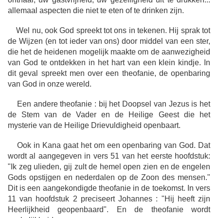
allemaal aspecten die niet te eten of te drinken zijn.
Wel nu, ook God spreekt tot ons in tekenen. Hij sprak tot
de Wijzen (en tot ieder van ons) door middel van een ster,
die het de heidenen mogelijk maakte om de aanwezigheid
van God te ontdekken in het hart van een klein kindje. In
dit geval spreekt men over een theofanie, de openbaring
van God in onze wereld.
Een andere theofanie : bij het Doopsel van Jezus is het
de Stem van de Vader en de Heilige Geest die het
mysterie van de Heilige Drievuldigheid openbaart.
Ook in Kana gaat het om een openbaring van God. Dat
wordt al aangegeven in vers 51 van het eerste hoofdstuk:
"Ik zeg ulieden, gij zult de hemel open zien en de engelen
Gods opstijgen en nederdalen op de Zoon des mensen."
Dit is een aangekondigde theofanie in de toekomst. In vers
11 van hoofdstuk 2 preciseert Johannes : "Hij heeft zijn
Heerlijkheid geopenbaard". En de theofanie wordt