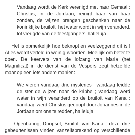
Vandaag wordt de Kerk verenigd met haar Gemaal :
Christus, in de Jordaan, reinigt haar van haar
zonden, de wijzen brengen geschenken naar de
koninklijke bruiloft, het water wordt in wijn veranderd,
tot vreugde van de feestgangers, halleluja.
Het is opmerkelijk hoe beknopt en veelzeggend dit is !
Alles wordt verteld in weinig woorden. Moeilijk om beter te
doen. De keervers van de lofzang van Maria (het
Magnificat) in de dienst van de Vespers zegt hetzelfde
maar op een iets andere manier :
We vieren vandaag drie mysteries : vandaag leidde
de ster de wijzen naar de kribbe ; vandaag werd
water in wijn veranderd op de bruiloft van Kana ;
vandaag werd Christus gedoopt door Johannes in de
Jordaan om ons te redden, halleluja.
Openbaring, Doopsel, Bruiloft van Kana : deze drie
gebeurtenissen vinden vanzelfsprekend op verschillende