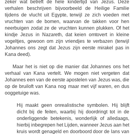
zeker wat betreft de hele kindertijd van Jezus. Deze
verhalen beschrijven bijvoorbeeld de Heilige Familie
tijdens de vlucht uit Egypte, terwijl ze zich voeden met
vruchten van de bomen, waarvan de takken voor hen
neerbuigen zodat ze de vruchten kunnen plukken. Of het
kindje Jezus in Nazareth, dat keien omtovert in kleine
vogeltjes, gewoon om zijn vriendjes te verbazen (terwijl
Johannes ons zegt dat Jezus zijn eerste mirakel pas in
Kana deed).
Maar het is niet op die manier dat Johannes ons het
verhaal van Kana vertelt. We mogen niet vergeten dat
Johannes een van de eerste apostelen van Jezus was, die
op de bruiloft van Kana nog maar met vijf waren, en dus
ooggetuige was.
Hij maakt geen onrealistische symbolen. Hij blijft
dicht bij de feiten, waarbij hij doordringt tot in de
onderliggende betekenis, wonderlijk of alledaags,
hierbij inbegrepen het Lijden, wanneer Jezus aan het
kruis wordt genageld en doorboord door de lans van