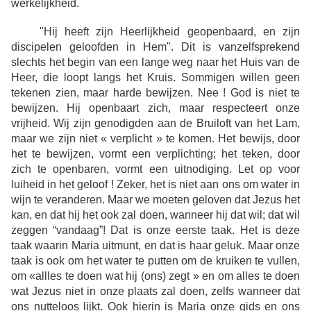
werkelijkheid.
"Hij heeft zijn Heerlijkheid geopenbaard, en zijn
discipelen geloofden in Hem". Dit is vanzelfsprekend
slechts het begin van een lange weg naar het Huis van de
Heer, die loopt langs het Kruis. Sommigen willen geen
tekenen zien, maar harde bewijzen. Nee ! God is niet te
bewijzen. Hij openbaart zich, maar respecteert onze
vrijheid. Wij zijn genodigden aan de Bruiloft van het Lam,
maar we zijn niet « verplicht » te komen. Het bewijs, door
het te bewijzen, vormt een verplichting; het teken, door
zich te openbaren, vormt een uitnodiging. Let op voor
luiheid in het geloof ! Zeker, het is niet aan ons om water in
wijn te veranderen. Maar we moeten geloven dat Jezus het
kan, en dat hij het ook zal doen, wanneer hij dat wil; dat wil
zeggen “vandaag”! Dat is onze eerste taak. Het is deze
taak waarin Maria uitmunt, en dat is haar geluk. Maar onze
taak is ook om het water te putten om de kruiken te vullen,
om «allles te doen wat hij (ons) zegt » en om alles te doen
wat Jezus niet in onze plaats zal doen, zelfs wanneer dat
ons nutteloos lijkt. Ook hierin is Maria onze gids en ons