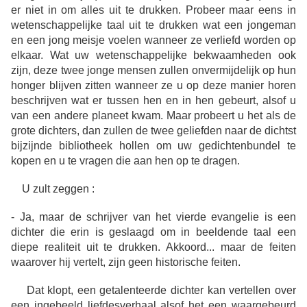
er niet in om alles uit te drukken. Probeer maar eens in
wetenschappelijke taal uit te drukken wat een jongeman
en een jong meisje voelen wanneer ze verliefd worden op
elkaar. Wat uw wetenschappelijke bekwaamheden ook
zijn, deze twee jonge mensen zullen onvermijdelijk op hun
honger blijven zitten wanneer ze u op deze manier horen
beschrijven wat er tussen hen en in hen gebeurt, alsof u
van een andere planeet kwam. Maar probeert u het als de
grote dichters, dan zullen de twee geliefden naar de dichtst
bijzijnde bibliotheek hollen om uw gedichtenbundel te
kopen en u te vragen die aan hen op te dragen.
U zult zeggen :
- Ja, maar de schrijver van het vierde evangelie is een
dichter die erin is geslaagd om in beeldende taal een
diepe realiteit uit te drukken. Akkoord... maar de feiten
waarover hij vertelt, zijn geen historische feiten.
Dat klopt, een getalenteerde dichter kan vertellen over
een ingebeeld liefdesverhaal alsof het een waargebeurd