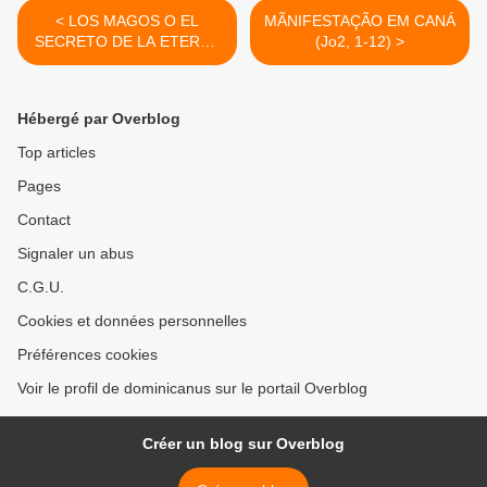
< LOS MAGOS O EL
MÃNIFESTAÇÃO EM CANÁ
SECRETO DE LA ETERNA
(Jo2, 1-12) >
JUVENTUD (Mt 2, 1-12)
Hébergé par Overblog
Top articles
Pages
Contact
Signaler un abus
C.G.U.
Cookies et données personnelles
Préférences cookies
Voir le profil de dominicanus sur le portail Overblog
Créer un blog sur Overblog