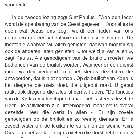
voorbeeld.
In de tweede lezing zegt Sint-Paulus : "Aan een ieder
wordt de openbaring van de Geest gegeven". Door alles te
doen wat Jezus ons zegt, wordt een ieder van ons
geroepen om een «theofanie in daden » te worden. De
theofanie waarvan wij allen genieten, daarvan moeten wij
ook de anderen laten genieten, « tot welzijn van allen »,
zegt Paulus. Als genodigden van de bruiloft, moeten we
bedienden van de bruiloft worden. Wanneer er een dienst
moet worden verleend, zijn het steeds dezelfden die
antwoorden, dat is niet normaal. Op de bruiloft van Kana is
het diegene die niets doet, die uitgeput raakt. Uitgeput
raakt ook diegene die alles alleen wil doen. "De functies
van de Kerk zijn uiteenlopend, maar het is steeds dezelfde
Heer. De activiteiten zijn uiteenlopend, maar het is overal
dezelfde Heer die werkt in allen ». Er zijn zovele
genodigden op de bruiloft en zo weinig dienaars. Er is
zoveel water om de kruiken te vullen en zo weinig wijn.
Dus : aan het werk ! Er zijn zovelen die dorst hebben, er is