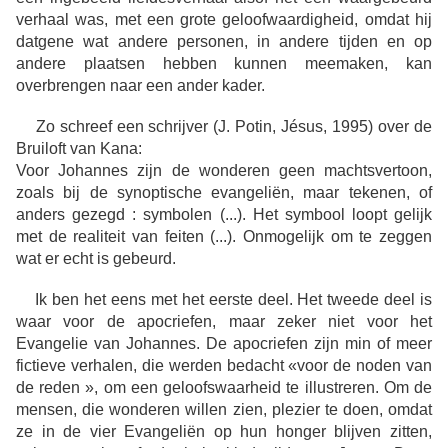
verhaal was, met een grote geloofwaardigheid, omdat hij
datgene wat andere personen, in andere tijden en op
andere plaatsen hebben kunnen meemaken, kan
overbrengen naar een ander kader.
Zo schreef een schrijver (J. Potin, Jésus, 1995) over de
Bruiloft van Kana:
Voor Johannes zijn de wonderen geen machtsvertoon,
zoals bij de synoptische evangeliën, maar tekenen, of
anders gezegd : symbolen (...). Het symbool loopt gelijk
met de realiteit van feiten (...). Onmogelijk om te zeggen
wat er echt is gebeurd.
Ik ben het eens met het eerste deel. Het tweede deel is
waar voor de apocriefen, maar zeker niet voor het
Evangelie van Johannes. De apocriefen zijn min of meer
fictieve verhalen, die werden bedacht «voor de noden van
de reden », om een geloofswaarheid te illustreren. Om de
mensen, die wonderen willen zien, plezier te doen, omdat
ze in de vier Evangeliën op hun honger blijven zitten,