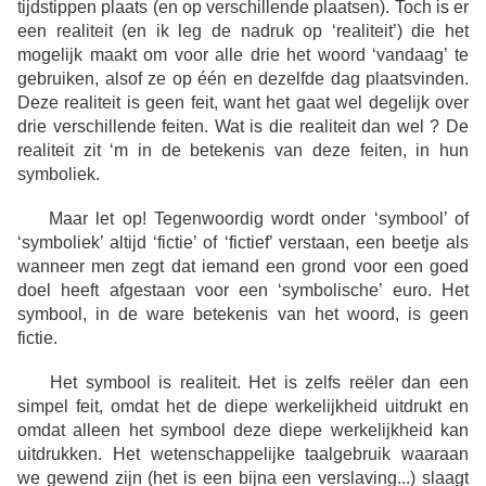
tijdstippen plaats (en op verschillende plaatsen). Toch is er
een realiteit (en ik leg de nadruk op ‘realiteit’) die het
mogelijk maakt om voor alle drie het woord ‘vandaag’ te
gebruiken, alsof ze op één en dezelfde dag plaatsvinden.
Deze realiteit is geen feit, want het gaat wel degelijk over
drie verschillende feiten. Wat is die realiteit dan wel ? De
realiteit zit ‘m in de betekenis van deze feiten, in hun
symboliek.
Maar let op! Tegenwoordig wordt onder ‘symbool’ of
‘symboliek’ altijd ‘fictie’ of ‘fictief’ verstaan, een beetje als
wanneer men zegt dat iemand een grond voor een goed
doel heeft afgestaan voor een ‘symbolische’ euro. Het
symbool, in de ware betekenis van het woord, is geen
fictie.
Het symbool is realiteit. Het is zelfs reëler dan een
simpel feit, omdat het de diepe werkelijkheid uitdrukt en
omdat alleen het symbool deze diepe werkelijkheid kan
uitdrukken. Het wetenschappelijke taalgebruik waaraan
we gewend zijn (het is een bijna een verslaving...) slaagt