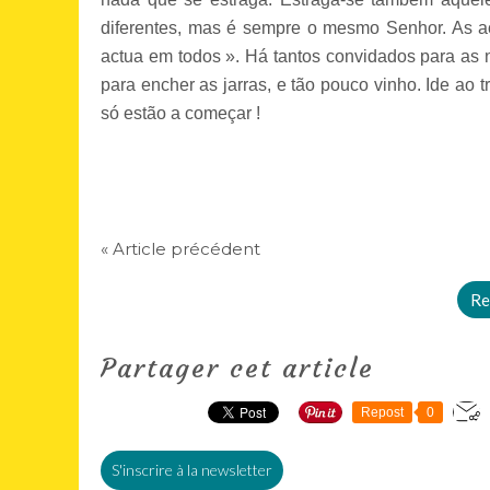
diferentes, mas é sempre o mesmo Senhor. As a
actua em todos ». Há tantos convidados para as n
para encher as jarras, e tão pouco vinho. Ide ao 
só estão a começar !
« Article précédent
Re
Partager cet article
Repost
0
S'inscrire à la newsletter