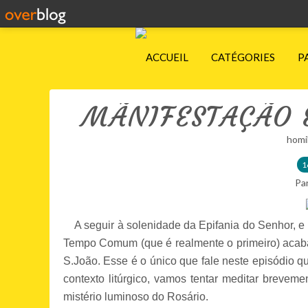
ACCUEIL
CATÉGORIES
P
MÃNIFESTAÇÃO E
homi
1
Pa
A seguir à solenidade da Epifania do Senhor, e
Tempo Comum (que é realmente o primeiro) acab
S.João. Esse é o único que fale neste episódio qu
contexto litúrgico, vamos tentar meditar brevem
mistério luminoso do Rosário.