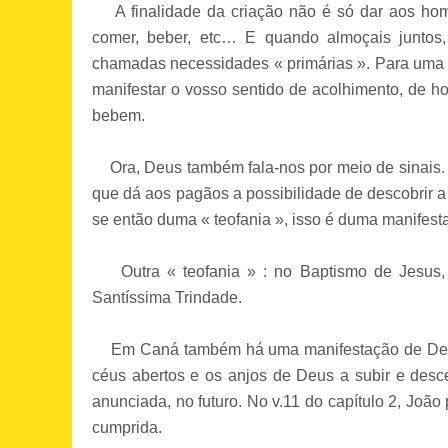
A finalidade da criação não é só dar aos home
comer, beber, etc… E quando almoçais juntos,
chamadas necessidades « primárias ». Para uma 
manifestar o vosso sentido de acolhimento, de 
bebem.
Ora, Deus também fala-nos por meio de sinais.
que dá aos pagãos a possibilidade de descobrir
se então duma « teofania », isso é duma manifes
Outra « teofania » : no Baptismo de Jesus, 
Santíssima Trindade.
Em Caná também há uma manifestação de Deus. Is
céus abertos e os anjos de Deus a subir e des
anunciada, no futuro. No v.11 do capítulo 2, João 
cumprida.