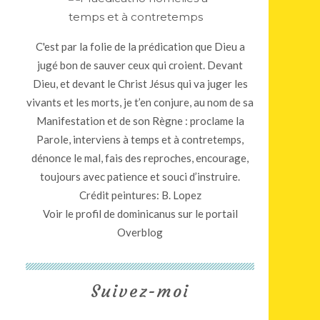
C'est par la folie de la prédication que Dieu a
jugé bon de sauver ceux qui croient. Devant
Dieu, et devant le Christ Jésus qui va juger les
vivants et les morts, je t’en conjure, au nom de sa
Manifestation et de son Règne : proclame la
Parole, interviens à temps et à contretemps,
dénonce le mal, fais des reproches, encourage,
toujours avec patience et souci d’instruire.
Crédit peintures: B. Lopez
Voir le profil de
dominicanus
sur le portail
Overblog
Suivez-moi