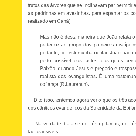
frutos das árvores que se inclinavam par permitir
as pedrinhas em avezinhas, para espantar os co
realizado em Caná).
Mas não é desta maneira que João relata 
pertence ao grupo dos primeiros discípul
portanto, foi testemunha ocular. João não in
perto possível dos factos, dos quais perc
Paixão, quando Jesus é pregado e trespas
realista dos evangelistas. É uma testemu
cofiança (R.Laurentin).
Dito isso, tentemos agora ver o que os três acont
dos cânticos evangelicos da Solenidade da Epifa
Na verdade, trata-se de três epifanias, de tr
factos visíveis.