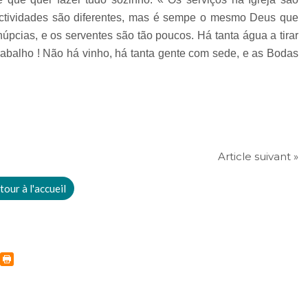
ctividades são diferentes, mas é sempe o mesmo Deus que
úpcias, e os serventes são tão poucos. Há tanta água a tirar
trabalho ! Não há vinho, há tanta gente com sede, e as Bodas
Article suivant »
tour à l'accueil