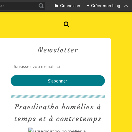
Connexion
+
Créer mon blog
Newsletter
Praedicatho homélies à
temps et à contretemps