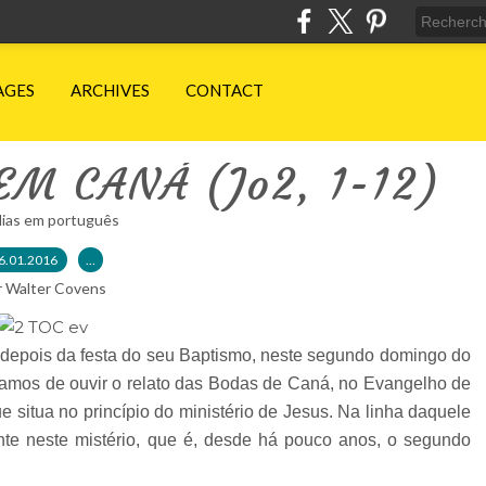
AGES
ARCHIVES
CONTACT
M CANÁ (Jo2, 1-12)
lias em português
6.01.2016
…
r Walter Covens
 depois da festa do seu Baptismo, neste segundo domingo do
amos de ouvir o relato das Bodas de Caná, no Evangelho de
e situa no princípio do ministério de Jesus. Na linha daquele
ente neste mistério, que é, desde há pouco anos, o segundo