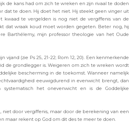
k de kans had om zich te wreken en zijn rivaal te doden
r dat te doen. Hij doet het niet. Hij steekt geen vinger uit
 kwaad te vergelden is nog niet de vergiffenis van de
kt dat wraak koud moet worden gegeten. Beter nog, hij
ère Barthélemy, mijn professor theologie van het Oude
jn vijand (zie Ps 25, 21-22; Rom 12, 20). Een kenmerkende
id de grondlegger is. Weigeren om zich te wreken wordt
delijke bescherming in de toekomst. Wanneer namelijk
echtvaardigheid eeuwigdurend in evenwicht brengt, dan
 systematisch het onevenwicht en is de Goddelijke
iet door vergiffenis, maar door de berekening van een
eken maar rekent op God om dit des te meer te doen.