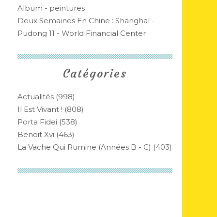
Album - peintures
Deux Semaines En Chine : Shanghaï -
Pudong 11 - World Financial Center
Catégories
Actualités
(998)
Il Est Vivant !
(808)
Porta Fidei
(538)
Benoit Xvi
(463)
La Vache Qui Rumine (années B - C)
(403)