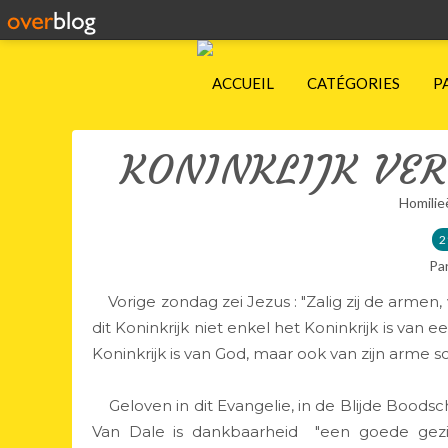
ACCUEIL
CATÉGORIES
P
KONINKLIJK VER
Homilie
2
Pa
Vorige zondag zei Jezus : "Zalig zij de armen, v
dit Koninkrijk niet enkel het Koninkrijk is van
Koninkrijk is van God, maar ook van zijn arme sch
Geloven in dit Evangelie, in de Blijde Boodsc
Van Dale is dankbaarheid "een goede gezi