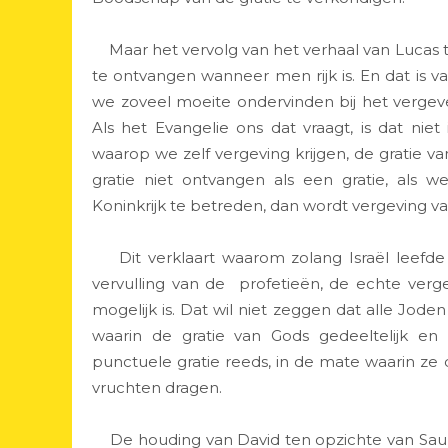
Maar het vervolg van het verhaal van Lucas to
te ontvangen wanneer men rijk is. En dat is 
we zoveel moeite ondervinden bij het verg
Als het Evangelie ons dat vraagt, is dat nie
waarop we zelf vergeving krijgen, de gratie va
gratie niet ontvangen als een gratie, als
Koninkrijk te betreden, dan wordt vergeving va
Dit verklaart waarom zolang Israël leefde i
vervulling van de profetieën, de echte vergev
mogelijk is. Dat wil niet zeggen dat alle Jod
waarin de gratie van Gods gedeeltelijk en
punctuele gratie reeds, in de mate waarin z
vruchten dragen.
De houding van David ten opzichte van Saul (e