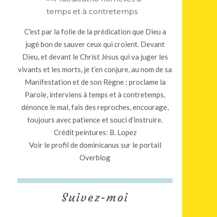
C'est par la folie de la prédication que Dieu a
jugé bon de sauver ceux qui croient. Devant
Dieu, et devant le Christ Jésus qui va juger les
vivants et les morts, je t’en conjure, au nom de sa
Manifestation et de son Règne : proclame la
Parole, interviens à temps et à contretemps,
dénonce le mal, fais des reproches, encourage,
toujours avec patience et souci d’instruire.
Crédit peintures: B. Lopez
Voir le profil de
dominicanus
sur le portail
Overblog
Suivez-moi