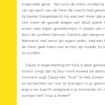
ongenade geva llen voor de Heer, omdat hij n
van zijn kant, van de Heer de macht had gekreg
bij beetje toegeëigend. Hij was niet meer di
niet meer de goede drager van deze gratie.
ervan naar eigen goeddunken, in plaats van n
door de profeet Samuel. David is dan diegen
Niemand, niet eens zijn eigen vader, had aan 
de Heer gaat halen van achter zijn kudde, hij
te worden.
David, in tegenstelling tot Saul, is diep geteke
ervoor zorgt dat hij Saul nooit kwaad zal doe
moment zegt David niet: "Hoe? Ik heb zoveel 
te verzachten en rust te brengen in je getorme
legers en bracht veiligheid in je koninkrijk. En
zomaar niet! Trop is teveel!"