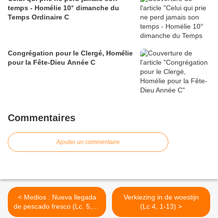
temps - Homélie 10° dimanche du
Temps Ordinaire C
Congrégation pour le Clergé, Homélie
pour la Fête-Dieu Année C
Commentaires
Ajouter un commentaire
< Medios : Nueva llegada
Verkiezing in de woestijn
de pescado fresco (Lc. 5, 1-
(Lc 4, 1-13) >
11)