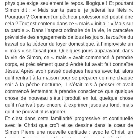
physique exige seulement le repos. Illogique ! Et pourtant
Simon dit : « Mais sur ta parole, je jetterai les filets ».
Pourquoi ? Comment un pêcheur professionnel peut-il dire
cela ? Tout est contenu dans ce « mais » initial : « Mais sur
ta parole ». Dans l’aspect ordinaire de la vie, le caractère
prévisible des engagements de tous les jours, la
routine
du
travail ou la tiédeur du foyer domestique, à l’improviste un
« mais » se faisait jour. Quelques jours auparavant, dans
la vie de Simon, ce « mais » avait commencé à prendre
corps, et précisément quand André lui avait fait connaître
Jésus. Après avoir passé quelques heures avec lui, alors
qu’il rentrait à la maison pour se préparer comme chaque
soir à la pêche nocturne, il s’était mis à penser et avait
commencé lentement à prendre conscience que quelque
chose de nouveau s’était produit en lui, quelque chose
qu’il n’arrivait pas encore à exprimer jusqu’au fond, mais
qu’il ne pouvait plus ignorer.
Et c’est dans cette familiarité progressive et continuelle
avec le Christ que croît et se dessine dans le cœur de
Simon Pierre une nouvelle certitude : avec le Christ, un