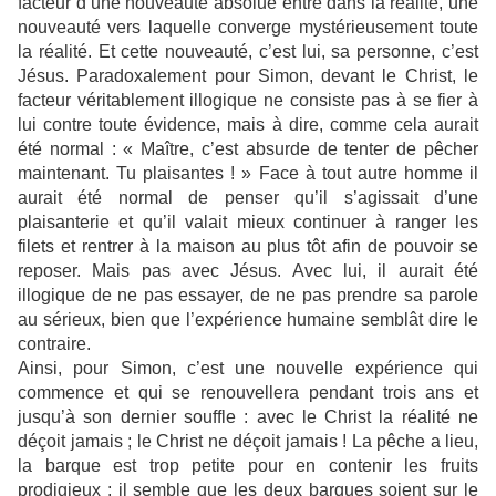
facteur d’une nouveauté absolue entre dans la réalité, une
nouveauté vers laquelle converge mystérieusement toute
la réalité. Et cette nouveauté, c’est lui, sa personne, c’est
Jésus. Paradoxalement pour Simon, devant le Christ, le
facteur véritablement illogique ne consiste pas à se fier à
lui contre toute évidence, mais à dire, comme cela aurait
été normal : « Maître, c’est absurde de tenter de pêcher
maintenant. Tu plaisantes ! » Face à tout autre homme il
aurait été normal de penser qu’il s’agissait d’une
plaisanterie et qu’il valait mieux continuer à ranger les
filets et rentrer à la maison au plus tôt afin de pouvoir se
reposer. Mais pas avec Jésus. Avec lui, il aurait été
illogique de ne pas essayer, de ne pas prendre sa parole
au sérieux, bien que l’expérience humaine semblât dire le
contraire.
Ainsi, pour Simon, c’est une nouvelle expérience qui
commence et qui se renouvellera pendant trois ans et
jusqu’à son dernier souffle : avec le Christ la réalité ne
déçoit jamais ; le Christ ne déçoit jamais ! La pêche a lieu,
la barque est trop petite pour en contenir les fruits
prodigieux ; il semble que les deux barques soient sur le