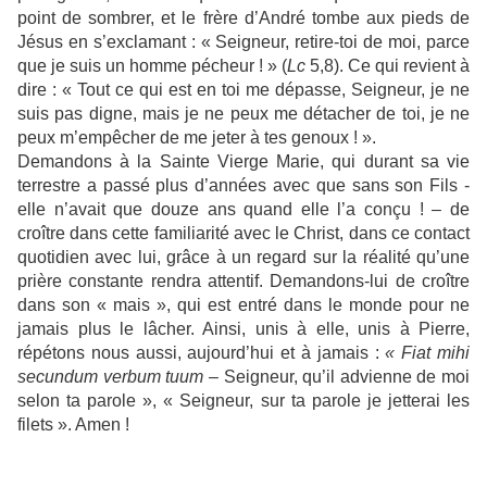
point de sombrer, et le frère d’André tombe aux pieds de
Jésus en s’exclamant : « Seigneur, retire-toi de moi, parce
que je suis un homme pécheur ! » (
Lc
5,8). Ce qui revient à
dire : « Tout ce qui est en toi me dépasse, Seigneur, je ne
suis pas digne, mais je ne peux me détacher de toi, je ne
peux m’empêcher de me jeter à tes genoux ! ».
Demandons à la Sainte Vierge Marie, qui durant sa vie
terrestre a passé plus d’années avec que sans son Fils -
elle n’avait que douze ans quand elle l’a conçu ! – de
croître dans cette familiarité avec le Christ, dans ce contact
quotidien avec lui, grâce à un regard sur la réalité qu’une
prière constante rendra attentif. Demandons-lui de croître
dans son « mais », qui est entré dans le monde pour ne
jamais plus le lâcher. Ainsi, unis à elle, unis à Pierre,
répétons nous aussi, aujourd’hui et à jamais :
« Fiat mihi
secundum verbum tuum
– Seigneur, qu’il advienne de moi
selon ta parole », « Seigneur, sur ta parole je jetterai les
filets ». Amen !