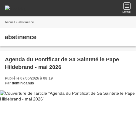
MENU
Accueil
» abstinence
abstinence
Agenda du Pontificat de Sa Sainteté le Pape
Hildebrand - mai 2026
Publié le 07/05/2026 à 08:19
Par
dominicanus