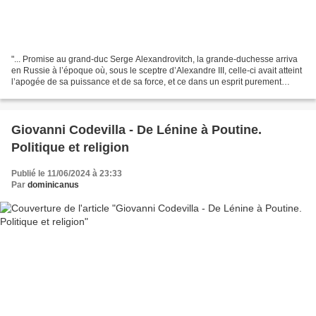
"... Promise au grand-duc Serge Alexandrovitch, la grande-duchesse arriva
en Russie à l’époque où, sous le sceptre d’Alexandre III, celle-ci avait atteint
l’apogée de sa puissance et de sa force, et ce dans un esprit purement
national. Avec la curiosité...
Giovanni Codevilla - De Lénine à Poutine.
Politique et religion
Publié le 11/06/2024 à 23:33
Par
dominicanus