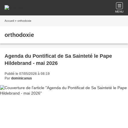
MENU
Accueil
» orthodoxie
orthodoxie
Agenda du Pontificat de Sa Sainteté le Pape
Hildebrand - mai 2026
Publié le 07/05/2026 à 08:19
Par
dominicanus