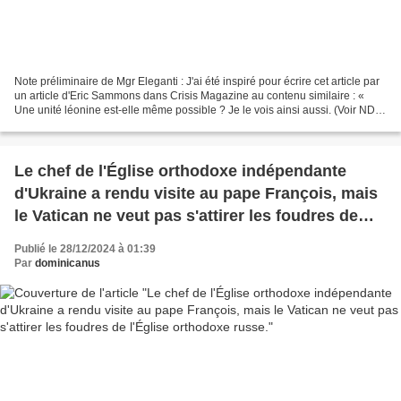
Note préliminaire de Mgr Eleganti : J'ai été inspiré pour écrire cet article par
un article d'Eric Sammons dans Crisis Magazine au contenu similaire : «
Une unité léonine est-elle même possible ? Je le vois ainsi aussi. (Voir NDT
en bas de cette page)...
Le chef de l'Église orthodoxe indépendante
d'Ukraine a rendu visite au pape François, mais
le Vatican ne veut pas s'attirer les foudres de
l'Église orthodoxe russe.
Publié le 28/12/2024 à 01:39
Par
dominicanus