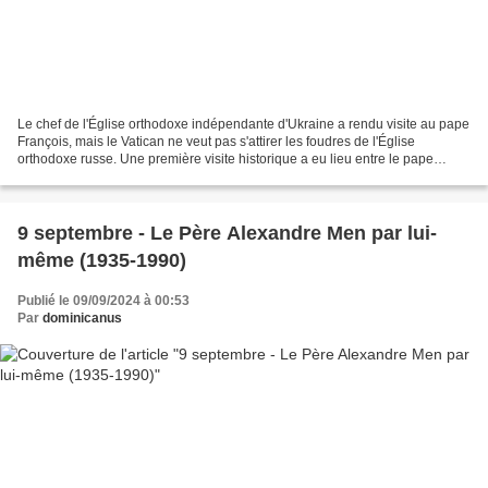
Le chef de l'Église orthodoxe indépendante d'Ukraine a rendu visite au pape
François, mais le Vatican ne veut pas s'attirer les foudres de l'Église
orthodoxe russe. Une première visite historique a eu lieu entre le pape
François et le métropolite Epiphane,...
9 septembre - Le Père Alexandre Men par lui-
même (1935-1990)
Publié le 09/09/2024 à 00:53
Par
dominicanus