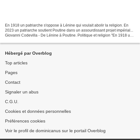
En 1918 un patriarche s'oppose à Lénine qui voulait abolir la religion. En
2023 un patriarche soutient Poutine dans un assourdissant projet impérial...
Giovanni Codevilla - De Lénine à Poutine. Politique et religion "En 1918 un
patriarche s'oppose à Lénine...
Hébergé par Overblog
Top articles
Pages
Contact
Signaler un abus
C.G.U.
Cookies et données personnelles
Préférences cookies
Voir le profil de dominicanus sur le portail Overblog