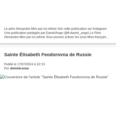
Le père Alexandre Men par lui-même Voir cette publication sur Instagram
Une publication partagée par DanielAnge (@fr.daniel_ange) Le Père
Alexandre Men par lui-même Vous pouvez activer les sous-titres français
Diaporama de Sergei Bessmertny sur le P....
Sainte Élisabeth Feodorovna de Russie
Publié le 17/07/2024 à 22:33
Par
dominicanus