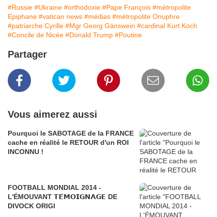
#Russie
#Ukraine
#orthodoxie
#Pape François
#métropolite
Epiphane
#vatican news
#médias
#métropolite Onuphre
#patriarche Cyrille
#Mgr Georg Gänswein
#cardinal Kurt Koch
#Concile de Nicée
#Donald Trump
#Poutine
Partager
Vous aimerez aussi
Pourquoi le SABOTAGE de la FRANCE
cache en réalité le RETOUR d'un ROI
INCONNU !
FOOTBALL MONDIAL 2014 -
L'ÉMOUVANT 𝗧𝗘́𝗠𝗢𝗜𝗚𝗡𝗔𝗚𝗘 DE
DIVOCK ORIGI