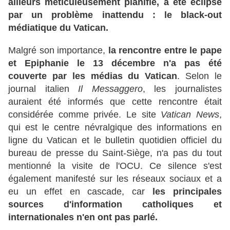
ailleurs méticuleusement planifié, a été éclipsé
par un problème inattendu : le black-out
médiatique du Vatican.
Malgré son importance,
la rencontre entre le pape
et Epiphanie le 13 décembre n'a pas été
couverte par les médias du Vatican
. Selon le
journal italien
Il Messaggero
, les journalistes
auraient été informés que cette rencontre était
considérée comme privée. Le site
Vatican News
,
qui est le centre névralgique des informations en
ligne du Vatican et le bulletin quotidien officiel du
bureau de presse du Saint-Siège, n'a pas du tout
mentionné la visite de l'OCU. Ce silence s'est
également manifesté sur les réseaux sociaux et a
eu un effet en cascade, car
les principales
sources d'information catholiques et
internationales n'en ont pas parlé.