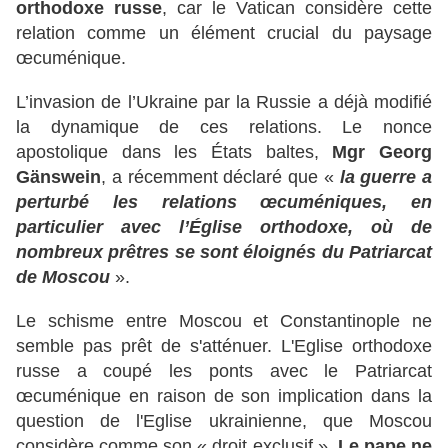
orthodoxe russe
, car le Vatican considère cette
relation comme un élément crucial du paysage
œcuménique.
L’invasion de l’Ukraine par la Russie a déjà modifié
la dynamique de ces relations. Le nonce
apostolique dans les États baltes,
Mgr Georg
Gänswein
, a récemment déclaré que «
la guerre a
perturbé les relations œcuméniques, en
particulier avec l’Église orthodoxe, où de
nombreux prêtres se sont éloignés du Patriarcat
de Moscou
».
Le schisme entre Moscou et Constantinople ne
semble pas prêt de s'atténuer. L'Eglise orthodoxe
russe a coupé les ponts avec le Patriarcat
œcuménique en raison de son implication dans la
question de l'Eglise ukrainienne, que Moscou
considère comme son « droit exclusif ».
Le pape ne