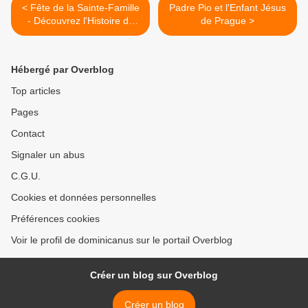
< Fête de la Sainte-Famille
Padre Pio et l'Enfant Jésus
- Découvrez l'Histoire de
de Prague >
l'Enfant Jésus de Prague
Hébergé par Overblog
Top articles
Pages
Contact
Signaler un abus
C.G.U.
Cookies et données personnelles
Préférences cookies
Voir le profil de dominicanus sur le portail Overblog
Créer un blog sur Overblog
Créer un blog