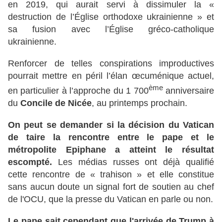
en 2019, qui aurait servi à dissimuler la «
destruction de l’Église orthodoxe ukrainienne » et
sa fusion avec l’Église gréco-catholique
ukrainienne.
Renforcer de telles conspirations improductives
pourrait mettre en péril l’élan œcuménique actuel,
ème
en particulier à l’approche du 1 700
anniversaire
du
Concile de Nicée
, au printemps prochain.
On peut se demander si la décision du Vatican
de taire la rencontre entre le pape et le
métropolite Epiphane a atteint le résultat
escompté.
Les médias russes ont déjà qualifié
cette rencontre de « trahison » et elle constitue
sans aucun doute un signal fort de soutien au chef
de l'OCU, que la presse du Vatican en parle ou non.
Le pape sait cependant que l'arrivée de Trump à