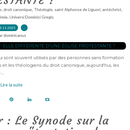
ESTANTE ?
,
,
,
,
,
e
droit canonique
Théologie
saint Alphonse de Liguori
antéchrist
,
émie
Universi Dominici Gregis
8.11.2025
…
ar dominicanus
ui sont souvent utilisés par des personnes sans formation
et les théologiens du droit canonique, aujourd'hui, les
..
Lire la suite
 : Le Synode sur la