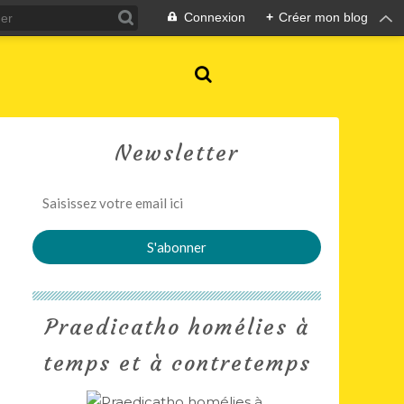
Connexion
+
Créer mon blog
Newsletter
Praedicatho homélies à
temps et à contretemps