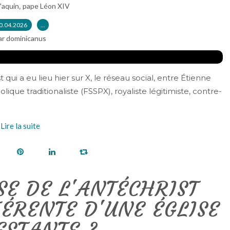
,
'aquin
pape Léon XIV
0.04.2026
…
ar dominicanus
 qui a eu lieu hier sur X, le réseau social, entre Étienne
olique traditionaliste (FSSPX), royaliste légitimiste, contre-
Lire la suite
SE DE L'ANTÉCHRIST
FÉRENTE D'UNE ÉGLISE