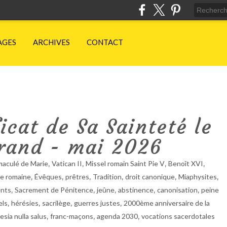
AGES
ARCHIVES
CONTACT
cat de Sa Sainteté le
rand - mai 2026
,
,
,
,
maculé de Marie
Vatican II
Missel romain Saint Pie V
Benoît XVI
,
,
,
,
,
,
ie romaine
Évêques
prêtres
Tradition
droit canonique
Miaphysites
,
,
,
,
,
nts
Sacrement de Pénitence
jeûne
abstinence
canonisation
peine
,
,
,
,
els
hérésies
sacrilège
guerres justes
2000ème anniversaire de la
,
,
,
esia nulla salus
franc-maçons
agenda 2030
vocations sacerdotales