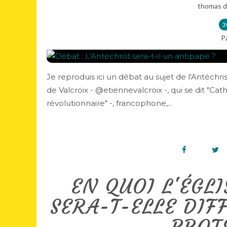
thomas d
3
P
Je reproduis ici un débat au sujet de l'Antéchrist
de Valcroix - @etiennevalcroix -, qui se dit "Cath
révolutionnaire" -, francophone,...
EN QUOI L'ÉGLI
SERA-T-ELLE DIF