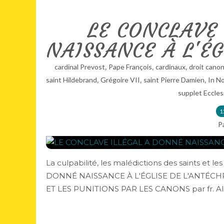
LE CONCLAVE
NAISSANCE À L'ÉG
,
,
,
cardinal Prevost
Pape François
cardinaux
droit cano
,
,
,
saint Hildebrand
Grégoire VII
saint Pierre Damien
In N
supplet Eccles
1
P
La culpabilité, les malédictions des saints et
DONNÉ NAISSANCE À L'ÉGLISE DE L'ANTÉCHR
ET LES PUNITIONS PAR LES CANONS par fr. Ale