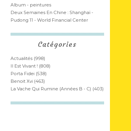
Album - peintures
Deux Semaines En Chine : Shanghaï -
Pudong 11 - World Financial Center
Catégories
Actualités
(998)
Il Est Vivant !
(808)
Porta Fidei
(538)
Benoit Xvi
(463)
La Vache Qui Rumine (années B - C)
(403)