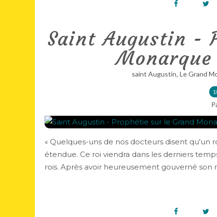
Saint Augustin - 
Monarque e
,
saint Augustin
Le Grand M
1
P
« Quelques-uns de nos docteurs disent qu'un r
étendue. Ce roi viendra dans les derniers temps
rois. Après avoir heureusement gouverné son r