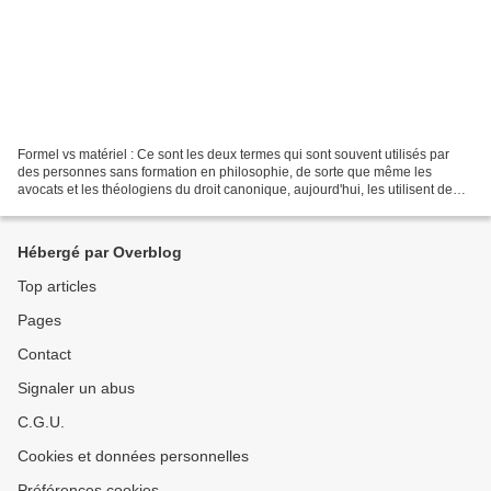
Formel vs matériel : Ce sont les deux termes qui sont souvent utilisés par
des personnes sans formation en philosophie, de sorte que même les
avocats et les théologiens du droit canonique, aujourd'hui, les utilisent de
manière incorrecte et inappropriée....
Hébergé par Overblog
Top articles
Pages
Contact
Signaler un abus
C.G.U.
Cookies et données personnelles
Préférences cookies