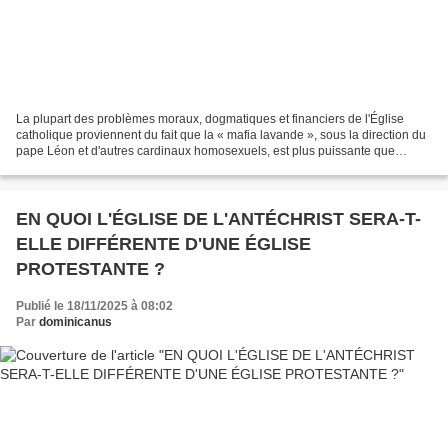
La plupart des problèmes moraux, dogmatiques et financiers de l'Église
catholique proviennent du fait que la « mafia lavande », sous la direction du
pape Léon et d'autres cardinaux homosexuels, est plus puissante que
jamais. THE LAVENDER MAFIA IS MORE...
EN QUOI L'ÉGLISE DE L'ANTÉCHRIST SERA-T-
ELLE DIFFÉRENTE D'UNE ÉGLISE
PROTESTANTE ?
Publié le 18/11/2025 à 08:02
Par
dominicanus