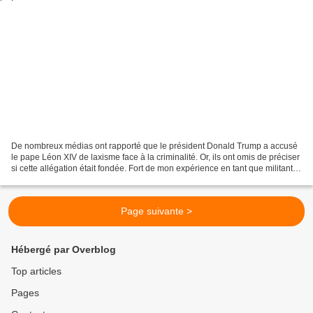
De nombreux médias ont rapporté que le président Donald Trump a accusé
le pape Léon XIV de laxisme face à la criminalité. Or, ils ont omis de préciser
si cette allégation était fondée. Fort de mon expérience en tant que militant
auprès des victimes d'abus...
Page suivante >
Hébergé par Overblog
Top articles
Pages