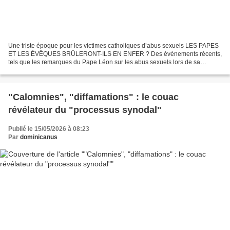
Une triste époque pour les victimes catholiques d’abus sexuels LES PAPES
ET LES ÉVÊQUES BRÛLERONT-ILS EN ENFER ? Des événements récents,
tels que les remarques du Pape Léon sur les abus sexuels lors de sa
récente visite en Espagne et la formulation de...
"Calomnies", "diffamations" : le couac
révélateur du "processus synodal"
Publié le 15/05/2026 à 08:23
Par
dominicanus