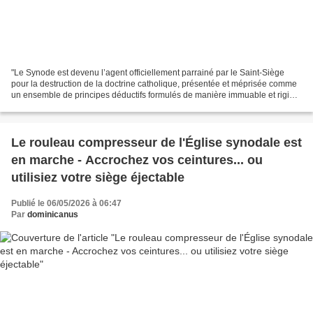
"Le Synode est devenu l’agent officiellement parrainé par le Saint-Siège
pour la destruction de la doctrine catholique, présentée et méprisée comme
un ensemble de principes déductifs formulés de manière immuable et rigide
: des affirmations stériles,...
Le rouleau compresseur de l'Église synodale est
en marche - Accrochez vos ceintures... ou
utilisiez votre siège éjectable
Publié le 06/05/2026 à 06:47
Par
dominicanus