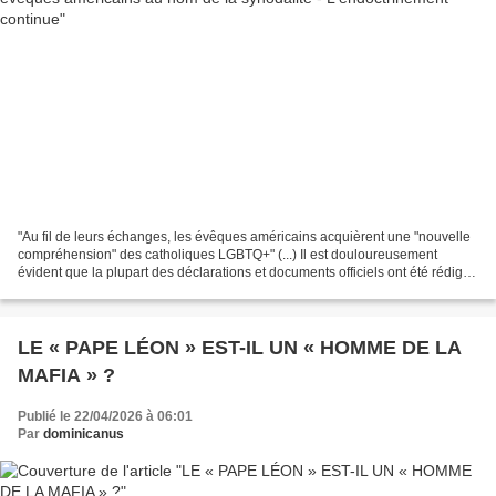
"Au fil de leurs échanges, les évêques américains acquièrent une "nouvelle
compréhension" des catholiques LGBTQ+" (...) Il est douloureusement
évident que la plupart des déclarations et documents officiels ont été rédigés
sans consultation des personnes...
LE « PAPE LÉON » EST-IL UN « HOMME DE LA
MAFIA » ?
Publié le 22/04/2026 à 06:01
Par
dominicanus