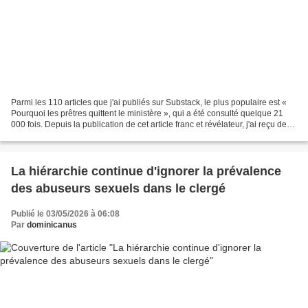
Parmi les 110 articles que j'ai publiés sur Substack, le plus populaire est «
Pourquoi les prêtres quittent le ministère », qui a été consulté quelque 21
000 fois. Depuis la publication de cet article franc et révélateur, j'ai reçu de
nombreux appels...
La hiérarchie continue d'ignorer la prévalence
des abuseurs sexuels dans le clergé
Publié le 03/05/2026 à 06:08
Par
dominicanus