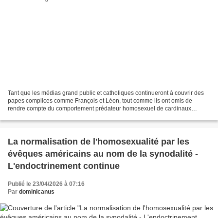
Tant que les médias grand public et catholiques continueront à couvrir des
papes complices comme François et Léon, tout comme ils ont omis de
rendre compte du comportement prédateur homosexuel de cardinaux
comme Mahony, on devrait continuer à entendre...
La normalisation de l'homosexualité par les
évêques américains au nom de la synodalité -
L'endoctrinement continue
Publié le 23/04/2026 à 07:16
Par
dominicanus