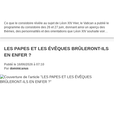
Ce que le consistoire révèle au sujet de Léon XIV Hier, le Vatican a publié le
programme du consistoire des 26 et 27 juin, donnant ainsi un aperçu des
thèmes, des personnalités et des orientations que Léon XIV souhaite voir
prévaloir au sein de l’Église....
LES PAPES ET LES ÉVÊQUES BRÛLERONT-ILS
EN ENFER ?
Publié le 16/06/2026 à 07:10
Par
dominicanus