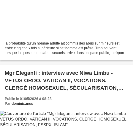
la probabilité qu’un homme adulte ait commis des abus sur mineurs est
entre cinq et dix fois supérieure si cet homme est prêtre. Trop souvent,
lorsque la question des abus sexuels arrive dans l’espace public, la réponse
institutionnelle de la hiérarchie...
Mgr Eleganti : interview avec Niwa Limbu -
VETUS ORDO, VATICAN II, VOCATIONS,
CLERGÉ HOMOSEXUEL, SÉCULARISATION,
FSSPX, ISLAM
Publié le 01/05/2026 à 08:28
Par
dominicanus