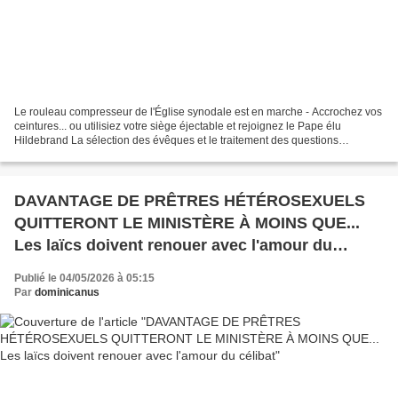
Le rouleau compresseur de l'Église synodale est en marche - Accrochez vos
ceintures... ou utilisiez votre siège éjectable et rejoignez le Pape élu
Hildebrand La sélection des évêques et le traitement des questions
doctrinales, pastorales et éthiques émergentes...
DAVANTAGE DE PRÊTRES HÉTÉROSEXUELS
QUITTERONT LE MINISTÈRE À MOINS QUE...
Les laïcs doivent renouer avec l'amour du
célibat
Publié le 04/05/2026 à 05:15
Par
dominicanus