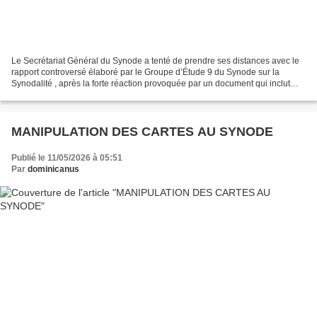
Le Secrétariat Général du Synode a tenté de prendre ses distances avec le
rapport controversé élaboré par le Groupe d’Étude 9 du Synode sur la
Synodalité , après la forte réaction provoquée par un document qui inclut
des critiques à l’apostolat Courage...
MANIPULATION DES CARTES AU SYNODE
Publié le 11/05/2026 à 05:51
Par
dominicanus