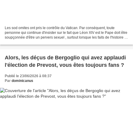
Les sod omites ont pris le contrôle du Vatican. Par conséquent, toute
personne qui continue d'insister sur le fait que Léon XIV est le Pape doit être
soupçonnée d'être un pervers sexuel , surtout lorsque les faits de l'histoire et
du droit s 'él èvent...
Alors, les déçus de Bergoglio qui avez applaudi
l'élection de Prevost, vous êtes toujours fans ?
Publié le 23/06/2026 à 08:37
Par
dominicanus