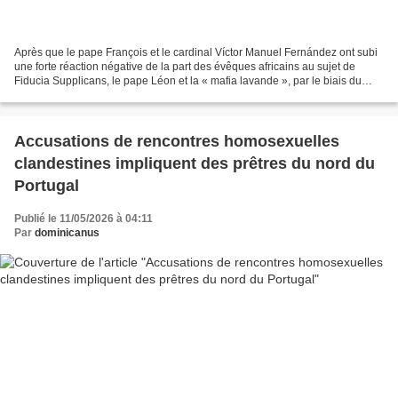
Après que le pape François et le cardinal Víctor Manuel Fernández ont subi
une forte réaction négative de la part des évêques africains au sujet de
Fiducia Supplicans, le pape Léon et la « mafia lavande », par le biais du
processus synodal, tentent de...
Accusations de rencontres homosexuelles
clandestines impliquent des prêtres du nord du
Portugal
Publié le 11/05/2026 à 04:11
Par
dominicanus