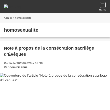
MENU
Accueil
» homosexualite
homosexualite
Note à propos de la consécration sacrilège
d’Évêques
Publié le 30/06/2026 à 08:39
Par
dominicanus