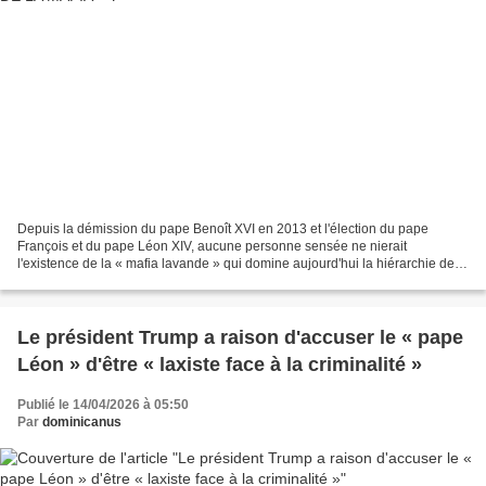
Depuis la démission du pape Benoît XVI en 2013 et l'élection du pape
François et du pape Léon XIV, aucune personne sensée ne nierait
l'existence de la « mafia lavande » qui domine aujourd'hui la hiérarchie de
l'Église catholique romaine. Lorsque je lis...
Le président Trump a raison d'accuser le « pape
Léon » d'être « laxiste face à la criminalité »
Publié le 14/04/2026 à 05:50
Par
dominicanus