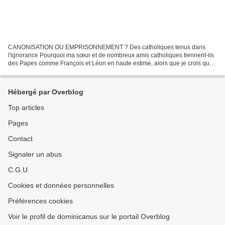
CANONISATION OU EMPRISONNEMENT ? Des catholiques tenus dans
l'ignorance Pourquoi ma sœur et de nombreux amis catholiques tiennent-ils
des Papes comme François et Léon en haute estime, alors que je crois que
ces Pontifes et de nombreux Prélats américains...
Hébergé par Overblog
Top articles
Pages
Contact
Signaler un abus
C.G.U.
Cookies et données personnelles
Préférences cookies
Voir le profil de dominicanus sur le portail Overblog