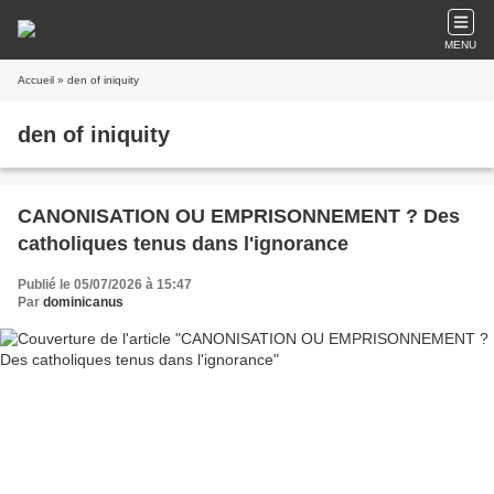
MENU
Accueil
» den of iniquity
den of iniquity
CANONISATION OU EMPRISONNEMENT ? Des
catholiques tenus dans l'ignorance
Publié le 05/07/2026 à 15:47
Par
dominicanus