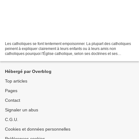
Les catholiques se font lentement empoisonner. La plupart des catholiques
peinent à expliquer clairement à leurs enfants ou à leurs amis non
catholiques pourquoi l'Église catholique, selon ses doctrines et ses
Écritures, désapprouve l'homosexualité. Cela...
Hébergé par Overblog
Top articles
Pages
Contact
Signaler un abus
C.G.U.
Cookies et données personnelles
Préférences cookies