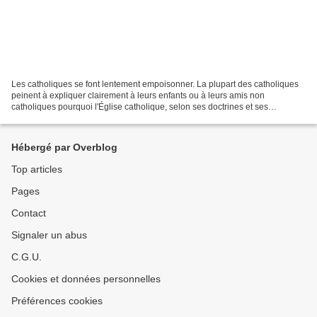
Les catholiques se font lentement empoisonner. La plupart des catholiques
peinent à expliquer clairement à leurs enfants ou à leurs amis non
catholiques pourquoi l'Église catholique, selon ses doctrines et ses
Écritures, désapprouve l'homosexualité. Cela...
Hébergé par Overblog
Top articles
Pages
Contact
Signaler un abus
C.G.U.
Cookies et données personnelles
Préférences cookies