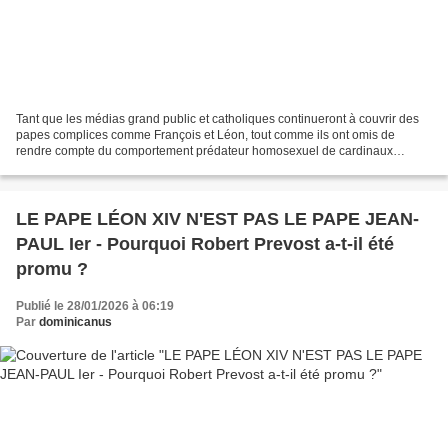
Tant que les médias grand public et catholiques continueront à couvrir des
papes complices comme François et Léon, tout comme ils ont omis de
rendre compte du comportement prédateur homosexuel de cardinaux
comme Mahony, on devrait continuer à entendre...
LE PAPE LÉON XIV N'EST PAS LE PAPE JEAN-
PAUL Ier - Pourquoi Robert Prevost a-t-il été
promu ?
Publié le 28/01/2026 à 06:19
Par
dominicanus