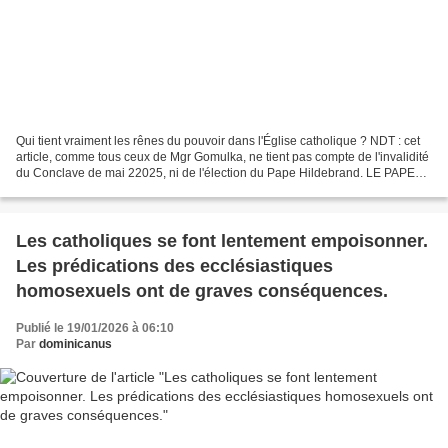
Qui tient vraiment les rênes du pouvoir dans l'Église catholique ? NDT : cet
article, comme tous ceux de Mgr Gomulka, ne tient pas compte de l'invalidité
du Conclave de mai 22025, ni de l'élection du Pape Hildebrand. LE PAPE
LÉON XIV N'EST PAS LE PAPE...
Les catholiques se font lentement empoisonner.
Les prédications des ecclésiastiques
homosexuels ont de graves conséquences.
Publié le 19/01/2026 à 06:10
Par
dominicanus