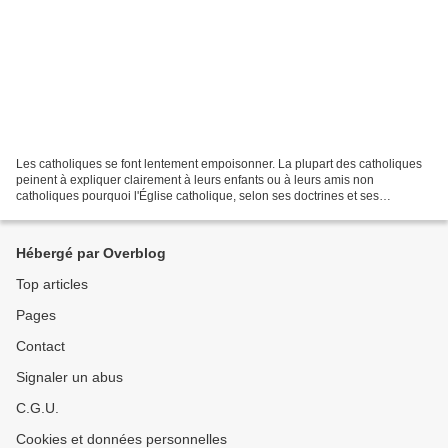
Les catholiques se font lentement empoisonner. La plupart des catholiques
peinent à expliquer clairement à leurs enfants ou à leurs amis non
catholiques pourquoi l'Église catholique, selon ses doctrines et ses
Écritures, désapprouve l'homosexualité. Cela...
Hébergé par Overblog
Top articles
Pages
Contact
Signaler un abus
C.G.U.
Cookies et données personnelles