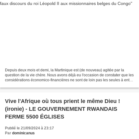
Depuis deux mois et demi, la Martinique est (de nouveau) agitée par la
question de la vie chère. Nous avons déjà eu l'occasion de constater que les
considérations économico-financières ne sont de loin pas les seules à entrer
en ligne de compte dans la...
Vive l'Afrique où tous prient le même Dieu !
(ironie) - LE GOUVERNEMENT RWANDAIS
FERME 5500 ÉGLISES
Publié le 21/09/2024 à 23:17
Par
dominicanus