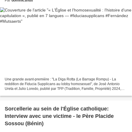
Par
dominicanus
Une grande avant-première : "La Diga Rotta (Le Barrage Rompu) - La
reddition de Fiducia Supplicans au lobby homosexuel", de José Antonio
Ureta et Julio Loredo, publié par TFP (Tradition, Famille, Propriété) 2024,
sera disponible en sept langues (à partir...
Sorcellerie au sein de l'Église catholique:
Interview avec une victime - le Père Placide
Sossou (Bénin)