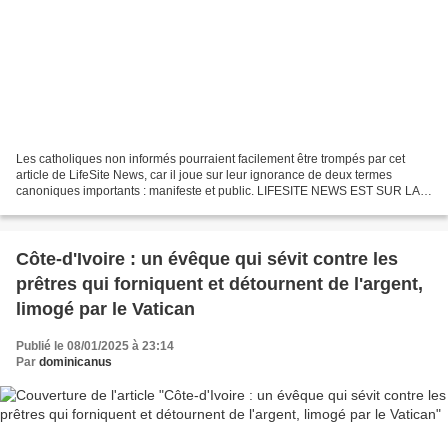
Les catholiques non informés pourraient facilement être trompés par cet
article de LifeSite News, car il joue sur leur ignorance de deux termes
canoniques importants : manifeste et public. LIFESITE NEWS EST SUR LA
VOIE DU SÉDÉVACANTISME Cet article se...
Côte-d'Ivoire : un évêque qui sévit contre les
prêtres qui forniquent et détournent de l'argent,
limogé par le Vatican
Publié le 08/01/2025 à 23:14
Par
dominicanus