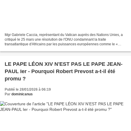
Mgr Gabriele Caccia, représentant du Vatican auprès des Nations Unies, a
critiqué le 25 mars une résolution de l'ONU condamnant la traite
transatlantique d'Africains par les puissances européennes comme le «
crime le plus grave contre l'humanité ». Mgr...
LE PAPE LÉON XIV N'EST PAS LE PAPE JEAN-
PAUL Ier - Pourquoi Robert Prevost a-t-il été
promu ?
Publié le 28/01/2026 à 06:19
Par
dominicanus