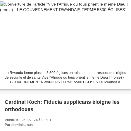
Le Rwanda ferme plus de 5,500 églises en raison du non-respect des règles
de sécurité et de santé Vive l'Afrique où tous prient le même Dieu ! (ironie) -
LE GOUVERNEMENT RWANDAIS FERME 5500 ÉGLISES Le Rwanda a
fermé 5 600 églises, dont une centaine de...
Cardinal Koch: Fiducia supplicans éloigne les
orthodoxes
Publié le 09/06/2024 à 00:13
Par
dominicanus