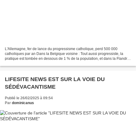
L'Allemagne, fer de lance du progressisme catholique, perd 500 000
catholiques par an Dans la Belgique voisine : Tout aussi progressiste, la
pratique est tombée en dessous de 1 % de la population, et dans la Flandre
autrefois plus pratiquante, en 2022,...
LIFESITE NEWS EST SUR LA VOIE DU
SÉDÉVACANTISME
Publié le 26/02/2025 à 09:54
Par
dominicanus