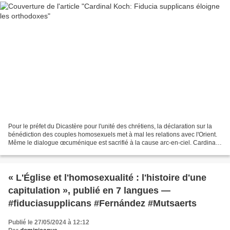
Pour le préfet du Dicastère pour l'unité des chrétiens, la déclaration sur la
bénédiction des couples homosexuels met à mal les relations avec l'Orient.
Même le dialogue œcuménique est sacrifié à la cause arc-en-ciel. Cardinal
Koch: Fiducia supplicans...
« L'Église et l'homosexualité : l'histoire d'une
capitulation », publié en 7 langues —
#fiduciasupplicans #Fernández #Mutsaerts
Publié le 27/05/2024 à 12:12