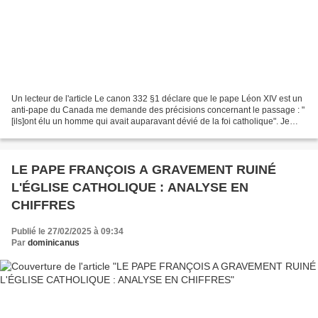
Un lecteur de l'article Le canon 332 §1 déclare que le pape Léon XIV est un
anti-pape du Canada me demande des précisions concernant le passage : "
[ils]ont élu un homme qui avait auparavant dévié de la foi catholique". Je
rappelle d'abord que pour être...
LE PAPE FRANÇOIS A GRAVEMENT RUINÉ
L'ÉGLISE CATHOLIQUE : ANALYSE EN
CHIFFRES
Publié le 27/02/2025 à 09:34
Par
dominicanus