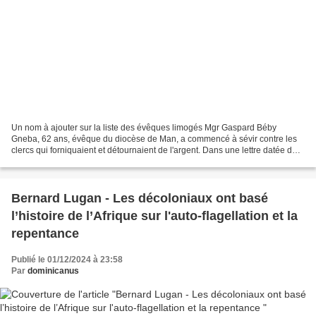
Un nom à ajouter sur la liste des évêques limogés Mgr Gaspard Béby
Gneba, 62 ans, évêque du diocèse de Man, a commencé à sévir contre les
clercs qui forniquaient et détournaient de l'argent. Dans une lettre datée du 4
janvier 2024, il a demandé aux laïcs...
Bernard Lugan - Les décoloniaux ont basé
l’histoire de l’Afrique sur l'auto-flagellation et la
repentance
Publié le 01/12/2024 à 23:58
Par
dominicanus