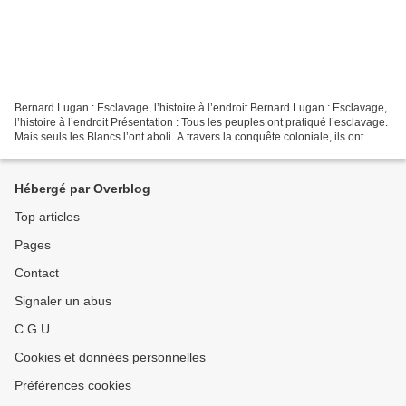
Bernard Lugan : Esclavage, l’histoire à l’endroit Bernard Lugan : Esclavage,
l’histoire à l’endroit Présentation : Tous les peuples ont pratiqué l’esclavage.
Mais seuls les Blancs l’ont aboli. A travers la conquête coloniale, ils ont
ensuite contraint...
Hébergé par Overblog
Top articles
Pages
Contact
Signaler un abus
C.G.U.
Cookies et données personnelles
Préférences cookies