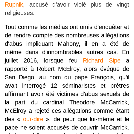
Rupnik
, accusé d’avoir violé plus de vingt
religieuses.
Tout comme les médias ont omis d'enquêter et
de rendre compte des nombreuses allégations
d'abus impliquant Mahony, il en a été de
même dans d'innombrables autres cas. En
juillet 2016, lorsque feu
Richard Sipe
a
rapporté à Robert McElroy, alors évêque de
San Diego, au nom du pape François, qu’il
avait interrogé 12 séminaristes et prêtres
affirmant avoir été victimes d’abus sexuels de
la part du cardinal Theodore McCarrick,
McElroy a rejeté ces allégations comme étant
des «
ouï-dire
», de peur que lui-même et le
pape ne soient accusés de couvrir McCarrick.