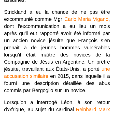
assumés.
Strickland a eu la chance de ne pas être
excommunié comme Mgr
Carlo Maria Viganò
,
dont l’excommunication a eu lieu un mois
après qu’il eut rapporté avoir été informé par
un ancien novice jésuite que François s’en
prenait à de jeunes hommes vulnérables
lorsqu’il était maître des novices de la
Compagnie de Jésus en Argentine. Un prêtre
jésuite, travaillant aux États-Unis, a porté
une
accusation similaire
en 2015, dans laquelle il a
fourni une description détaillée des abus
commis par Bergoglio sur un novice.
Lorsqu’on a interrogé Léon, à son retour
d’Afrique, au sujet du cardinal
Reinhard Marx