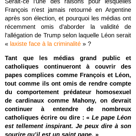
Serait-ce l’une des raisons pour lesquelles
François n’est jamais retourné en Argentine
après son élection, et pourquoi les médias ont
récemment omis d’aborder la validité de
l’allégation de Trump selon laquelle Léon serait
«
laxiste face à la criminalité
» ?
Tant que les médias grand public et
catholiques continueront à couvrir des
papes complices comme François et Léon,
tout comme ils ont omis de rendre compte
du comportement prédateur homosexuel
de cardinaux comme Mahony, on devrait
continuer à entendre de nombreux
catholiques écrire ou dire : «
Le pape Léon
est tellement inspirant. Je peux dire à son
sourire qu’il est un saint pape
. »