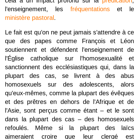
cela a un impact profond sur la
prédication
,
l’enseignement, les
fréquentations
et le
ministère pastoral
.
Le fait est qu’on ne peut jamais s’attendre à ce
que des papes comme François et Léon
soutiennent et défendent l’enseignement de
l’Église catholique sur l’homosexualité et
sanctionnent des ecclésiastiques qui, dans la
plupart des cas, se livrent à des abus
homosexuels sur des adolescents, alors
qu’eux-mêmes, comme la plupart des évêques
et des prêtres en dehors de l’Afrique et de
l’Asie, sont perçus comme étant – et le sont
dans la plupart des cas – des homosexuels
refoulés. Même si la plupart des laïcs
aimeraient croire que leur clergé est