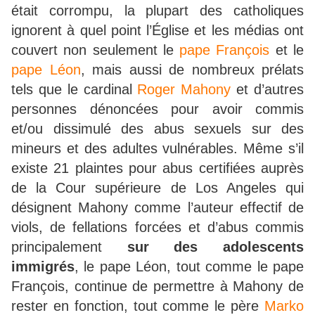
était corrompu, la plupart des catholiques
ignorent à quel point l’Église et les médias ont
couvert non seulement le
pape François
et le
pape Léon
, mais aussi de nombreux prélats
tels que le cardinal
Roger Mahony
et d’autres
personnes dénoncées pour avoir commis
et/ou dissimulé des abus sexuels sur des
mineurs et des adultes vulnérables. Même s’il
existe 21 plaintes pour abus certifiées auprès
de la Cour supérieure de Los Angeles qui
désignent Mahony comme l’auteur effectif de
viols, de fellations forcées et d’abus commis
principalement
sur des adolescents
immigrés
, le pape Léon, tout comme le pape
François, continue de permettre à Mahony de
rester en fonction, tout comme le père
Marko