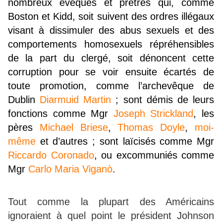
nombreux évêques et prêtres qui, comme
Boston et Kidd, soit suivent des ordres illégaux
visant à dissimuler des abus sexuels et des
comportements homosexuels répréhensibles
de la part du clergé, soit dénoncent cette
corruption pour se voir ensuite écartés de
toute promotion, comme l’archevêque de
Dublin
Diarmuid Martin
; sont démis de leurs
fonctions comme Mgr
Joseph Strickland
, les
pères
Michael Briese
,
Thomas Doyle
,
moi-
même
et d’autres ; sont laïcisés comme Mgr
Riccardo Coronado
, ou excommuniés comme
Mgr
Carlo Maria Viganò
.
Tout comme la plupart des Américains
ignoraient à quel point le président Johnson