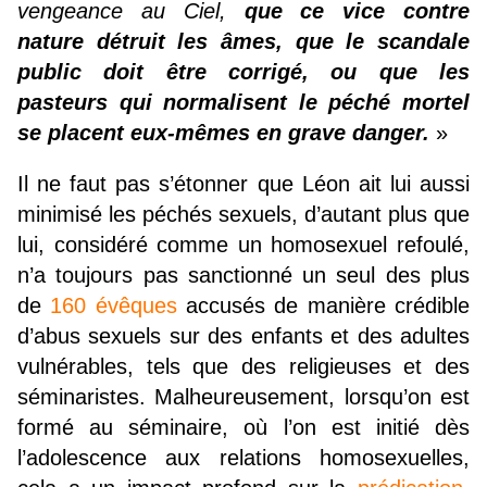
vengeance au Ciel,
que ce vice contre
nature détruit les âmes, que le scandale
public doit être corrigé, ou que les
pasteurs qui normalisent le péché mortel
se placent eux-mêmes en grave danger.
»
Il ne faut pas s’étonner que Léon ait lui aussi
minimisé les péchés sexuels, d’autant plus que
lui, considéré comme un homosexuel refoulé,
n’a toujours pas sanctionné un seul des plus
de
160 évêques
accusés de manière crédible
d’abus sexuels sur des enfants et des adultes
vulnérables, tels que des religieuses et des
séminaristes. Malheureusement, lorsqu’on est
formé au séminaire, où l’on est initié dès
l’adolescence aux relations homosexuelles,