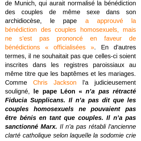
de Munich, qui aurait normalisé la bénédiction
des couples de même sexe dans son
archidiocèse, le pape
a approuvé la
bénédiction des couples homosexuels, mais
ne s’est pas prononcé en faveur de
bénédictions « officialisées »
. En d’autres
termes, il ne souhaitait pas que celles-ci soient
inscrites dans les registres paroissiaux au
même titre que les baptêmes et les mariages.
Comme
Chris Jackson
l’a judicieusement
souligné,
le pape Léon «
n’a pas rétracté
Fiducia Supplicans. Il n’a pas dit que les
couples homosexuels ne pouvaient pas
être bénis en tant que couples. Il n’a pas
sanctionné Marx.
Il n’a pas rétabli l’ancienne
clarté catholique selon laquelle la sodomie crie