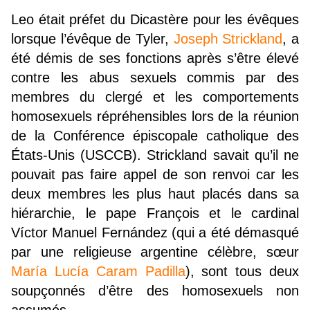
Leo était préfet du Dicastère pour les évêques
lorsque l’évêque de Tyler,
Joseph Strickland
, a
été démis de ses fonctions après s’être élevé
contre les abus sexuels commis par des
membres du clergé et les comportements
homosexuels répréhensibles lors de la réunion
de la Conférence épiscopale catholique des
États-Unis (USCCB). Strickland savait qu’il ne
pouvait pas faire appel de son renvoi car les
deux membres les plus haut placés dans sa
hiérarchie, le pape François et le cardinal
Víctor Manuel Fernández (qui a été démasqué
par une religieuse argentine célèbre, sœur
María Lucía Caram Padilla
), sont tous deux
soupçonnés d’être des homosexuels non