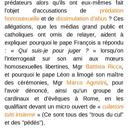
prédateurs alors qu’ils ont eux-mêmes fait
l’objet d’accusations de
prédation
homosexuelle
et de
dissimulation d’abus
? Ces
allégations, que les médias grand public et
catholiques ont omis de relayer, aident à
expliquer pourquoi le pape François a répondu
: «
Qui suis-je pour juger ?
» lorsqu’on
l’interrogeait sur son ami aux mœurs
homosexuelles libertines, Mgr
Battista Ricca
,
et pourquoi le pape Léon a limogé son maître
des cérémonies, Mgr
Marco Agostini
, pour
l’avoir dénoncé, ainsi qu’un groupe de
cardinaux et d’évêques à Rome, en les
qualifiant devant un micro ouvert de «
culattoni
tutti insieme
» (Ce sont tous des "trous du cul"
et des "pédés").