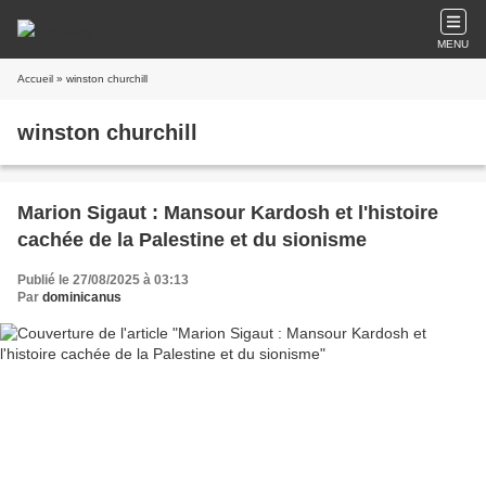
MENU
Accueil
» winston churchill
winston churchill
Marion Sigaut : Mansour Kardosh et l'histoire
cachée de la Palestine et du sionisme
Publié le 27/08/2025 à 03:13
Par
dominicanus