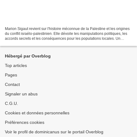
Marion Sigaut revient sur l'histoire méconnue de la Palestine et les origines
du conflit israélo-palestinien. Elle dévoile les manipulations politiques, les
accords secrets et les conséquences pour les populations locales. Un
éclairage essentiel pour...
Hébergé par Overblog
Top articles
Pages
Contact
Signaler un abus
C.G.U.
Cookies et données personnelles
Préférences cookies
Voir le profil de dominicanus sur le portail Overblog