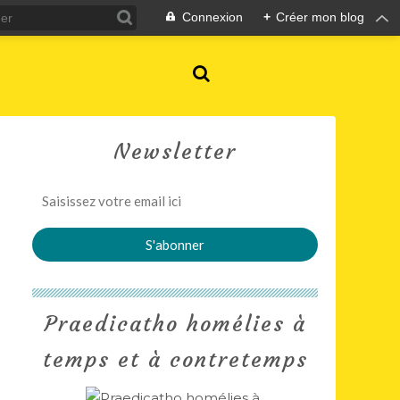
Connexion
+
Créer mon blog
Newsletter
Praedicatho homélies à
temps et à contretemps