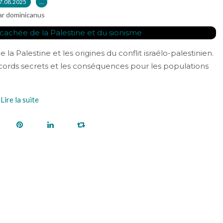
7.08.2025
…
ar dominicanus
la Palestine et les origines du conflit israélo-palestinien.
accords secrets et les conséquences pour les populations
Lire la suite