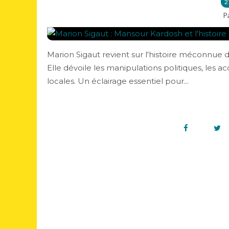
2
P
Marion Sigaut revient sur l'histoire méconnue de 
Elle dévoile les manipulations politiques, les 
locales. Un éclairage essentiel pour...