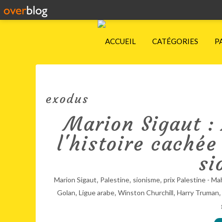
ACCUEIL
CATÉGORIES
P
exodus
Marion Sigaut :
l'histoire cachée
si
,
,
,
Marion Sigaut
Palestine
sionisme
prix Palestine - 
,
,
,
Golan
Ligue arabe
Winston Churchill
Harry Truman