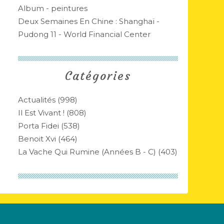
Album - peintures
Deux Semaines En Chine : Shanghaï -
Pudong 11 - World Financial Center
Catégories
Actualités
(998)
Il Est Vivant !
(808)
Porta Fidei
(538)
Benoit Xvi
(464)
La Vache Qui Rumine (années B - C)
(403)