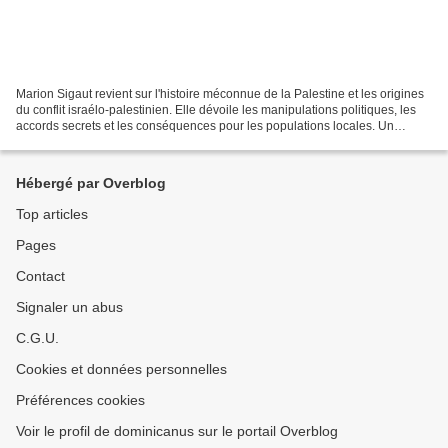
Marion Sigaut revient sur l'histoire méconnue de la Palestine et les origines
du conflit israélo-palestinien. Elle dévoile les manipulations politiques, les
accords secrets et les conséquences pour les populations locales. Un
éclairage essentiel pour...
Hébergé par Overblog
Top articles
Pages
Contact
Signaler un abus
C.G.U.
Cookies et données personnelles
Préférences cookies
Voir le profil de dominicanus sur le portail Overblog