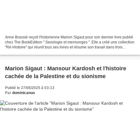
Anne Brassié reçoit l'historienne Marion Sigaut pour son dernier livre publié
chez The BookEdition " Sexologie et mensonges ". Elle a créé une collection
"Ré-Histoire" qui réunit tous ses livres et résume son travail dans trois
domaines : Israël/Palestine,...
Marion Sigaut : Mansour Kardosh et l'histoire
cachée de la Palestine et du sionisme
Publié le 27/08/2025 à 03:13
Par
dominicanus