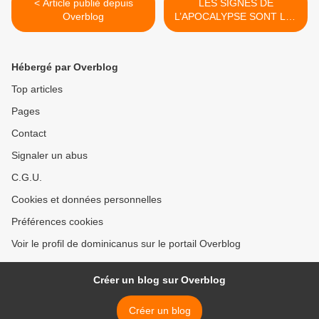
< Article publié depuis
LES SIGNES DE
Overblog
L’APOCALYPSE SONT LÀ :
2025 L’AVÈNEMENT DU
DIABLE ? | JEAN MOLLINÉ
>
Hébergé par Overblog
Top articles
Pages
Contact
Signaler un abus
C.G.U.
Cookies et données personnelles
Préférences cookies
Voir le profil de dominicanus sur le portail Overblog
Créer un blog sur Overblog
Créer un blog