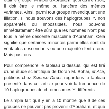
était le groupe Y-Haplo d'Abraham, quoi qu'il en soit,
il doit être le même ou l'ancêtre des mêmes
variantes. Ainsi, parmi tout groupe revendiquant une
filiation, si nous trouvons
des haplogroupes Y,
non
apparentés ou impossibles, nous pouvons
immédiatement être sûrs que les hommes n'ont pas
tous la même descente masculine d'Abraham. Cela
signifie que certaines minorités parmi elles sont de
véritables descendants ou une majorité d'entre eux.
Mais pas tous.
Pour comprendre le tableau ci-dessus, qui est tiré
d'une étude scientifique de Doran M. Bohar,
et Alia
,
publiées chez
Science Direct
, regardons le tableau
présenté dans cet article pour voir la fréquence de
10 haplogroupes de chromosomes Y différents.
Le simple fait qu'il y en a 10 montre que 9 de ces
groupes ne peuvent pas provenir d'Abraham, et que