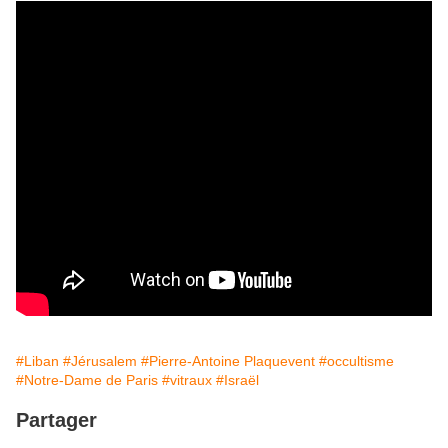
#Liban
#Jérusalem
#Pierre-Antoine Plaquevent
#occultisme
#Notre-Dame de Paris
#vitraux
#Israël
Partager