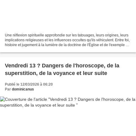
Une réflexion spirituelle approfondie sur les tatouages, leurs origines, leurs
implications religieuses et les influences occultes qu'ils véhiculent. Entre foi,
histoire et jugement à la lumière de la doctrine de l'Église et de l'exemple du
Padre Pio,...
Vendredi 13 ? Dangers de l'horoscope, de la
superstition, de la voyance et leur suite
Publié le 12/03/2026 à 06:20
Par
dominicanus