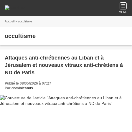
MENU
Accueil
» occultisme
occultisme
Attaques anti-chrétiennes au Liban et à
Jérusalem et nouveaux vitraux anti-chrétiens à
ND de Paris
Publié le 08/05/2026 à 07:27
Par
dominicanus