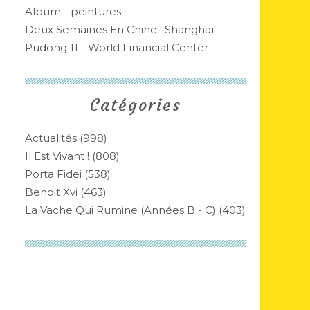
Album - peintures
Deux Semaines En Chine : Shanghaï -
Pudong 11 - World Financial Center
Catégories
Actualités
(998)
Il Est Vivant !
(808)
Porta Fidei
(538)
Benoit Xvi
(463)
La Vache Qui Rumine (années B - C)
(403)