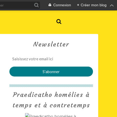
Connexion
+
Créer mon blog
Newsletter
Praedicatho homélies à
temps et à contretemps