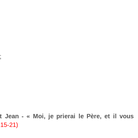
;
 Jean - « Moi, je prierai le Père, et il vous
 15-21)