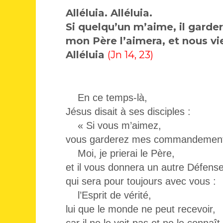
Alléluia. Alléluia.
Si quelqu’un m’aime, il garder
mon Père l’aimera, et nous vie
Alléluia
(Jn 14, 23)
En ce temps-là,
Jésus disait à ses disciples :
« Si vous m’aimez,
vous garderez mes commandement
Moi, je prierai le Père,
et il vous donnera un autre Défens
qui sera pour toujours avec vous :
l’Esprit de vérité,
lui que le monde ne peut recevoir,