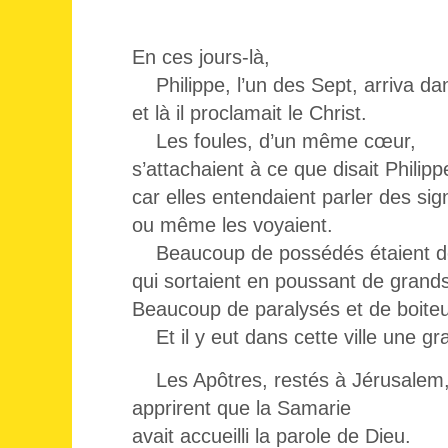
En ces jours-là,
Philippe, l’un des Sept, arriva dan
et là il proclamait le Christ.
Les foules, d’un même cœur,
s’attachaient à ce que disait Philipp
car elles entendaient parler des sig
ou même les voyaient.
Beaucoup de possédés étaient dél
qui sortaient en poussant de grands
Beaucoup de paralysés et de boiteu
Et il y eut dans cette ville une gra
Les Apôtres, restés à Jérusalem
apprirent que la Samarie
avait accueilli la parole de Dieu.