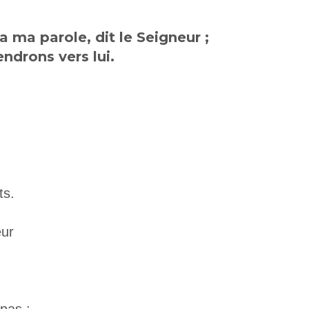
a ma parole, dit le Seigneur ;
ndrons vers lui.
s.
eur