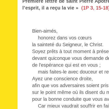
Première lettre de saint Pierre Apôtr
l’esprit, il a reçu la vie »
(1P 3, 15-18
Bien-aimés,
honorez dans vos cœurs
la sainteté du Seigneur, le Christ.
Soyez prêts à tout moment à prése
devant quiconque vous demande de
de l’espérance qui est en vous ;
mais faites-le avec douceur et re
Ayez une conscience droite,
afin que vos adversaires soient pri
sur le point même où ils disent du 
pour la bonne conduite que vous av
Car mieux vaudrait souffrir en fais