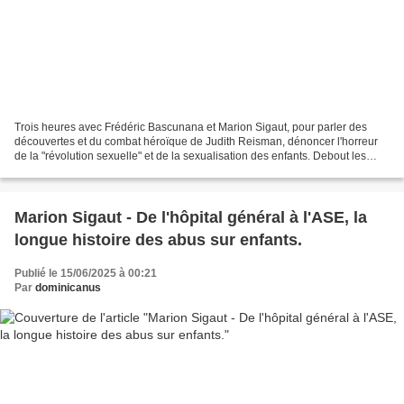
Trois heures avec Frédéric Bascunana et Marion Sigaut, pour parler des
découvertes et du combat héroïque de Judith Reisman, dénoncer l'horreur
de la "révolution sexuelle" et de la sexualisation des enfants. Debout les
pères ! Debout les parents ! 🚨 L’école,...
Marion Sigaut - De l'hôpital général à l'ASE, la
longue histoire des abus sur enfants.
Publié le 15/06/2025 à 00:21
Par
dominicanus