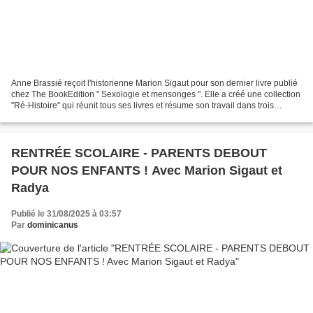
Anne Brassié reçoit l'historienne Marion Sigaut pour son dernier livre publié
chez The BookEdition " Sexologie et mensonges ". Elle a créé une collection
"Ré-Histoire" qui réunit tous ses livres et résume son travail dans trois
domaines : Israël/Palestine,...
RENTRÉE SCOLAIRE - PARENTS DEBOUT
POUR NOS ENFANTS ! Avec Marion Sigaut et
Radya
Publié le 31/08/2025 à 03:57
Par
dominicanus