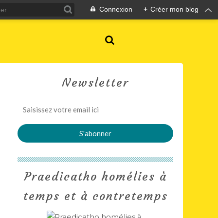
Connexion
+
Créer mon blog
Newsletter
Praedicatho homélies à
temps et à contretemps