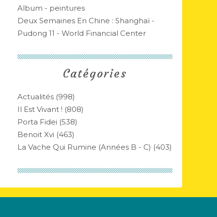
Album - peintures
Deux Semaines En Chine : Shanghaï -
Pudong 11 - World Financial Center
Catégories
Actualités
(998)
Il Est Vivant !
(808)
Porta Fidei
(538)
Benoit Xvi
(463)
La Vache Qui Rumine (années B - C)
(403)