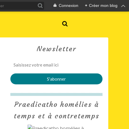
Connexion
+
Créer mon blog
Newsletter
Praedicatho homélies à
temps et à contretemps