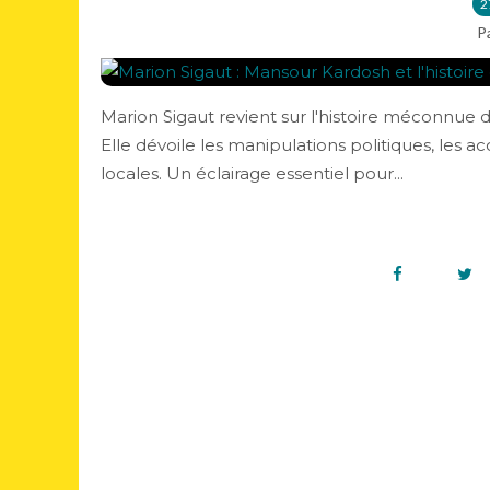
2
P
Marion Sigaut revient sur l'histoire méconnue de 
Elle dévoile les manipulations politiques, les 
locales. Un éclairage essentiel pour...