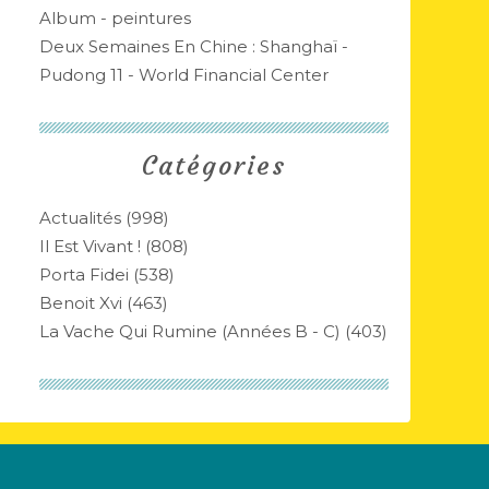
Album - peintures
Deux Semaines En Chine : Shanghaï -
Pudong 11 - World Financial Center
Catégories
Actualités
(998)
Il Est Vivant !
(808)
Porta Fidei
(538)
Benoit Xvi
(463)
La Vache Qui Rumine (années B - C)
(403)