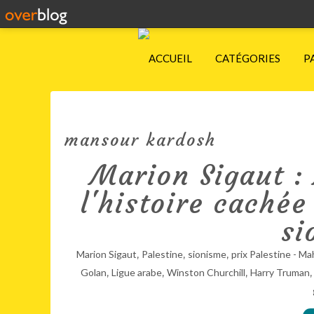
ACCUEIL
CATÉGORIES
P
mansour kardosh
Marion Sigaut :
l'histoire cachée
si
,
,
,
Marion Sigaut
Palestine
sionisme
prix Palestine - 
,
,
,
Golan
Ligue arabe
Winston Churchill
Harry Truman