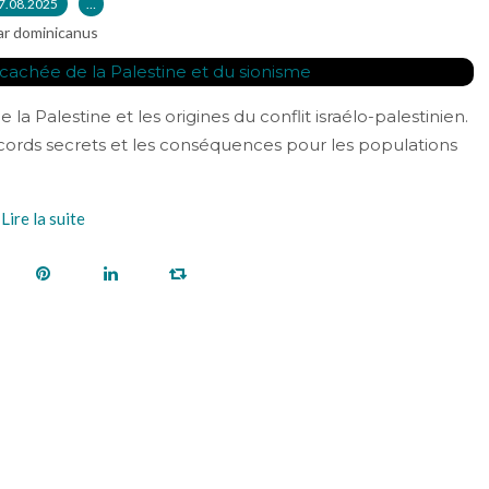
7.08.2025
…
ar dominicanus
la Palestine et les origines du conflit israélo-palestinien.
accords secrets et les conséquences pour les populations
Lire la suite