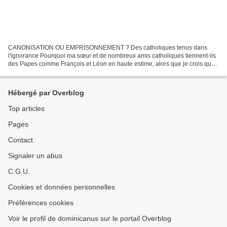
CANONISATION OU EMPRISONNEMENT ? Des catholiques tenus dans
l'ignorance Pourquoi ma sœur et de nombreux amis catholiques tiennent-ils
des Papes comme François et Léon en haute estime, alors que je crois que
ces Pontifes et de nombreux Prélats américains...
Hébergé par Overblog
Top articles
Pages
Contact
Signaler un abus
C.G.U.
Cookies et données personnelles
Préférences cookies
Voir le profil de dominicanus sur le portail Overblog