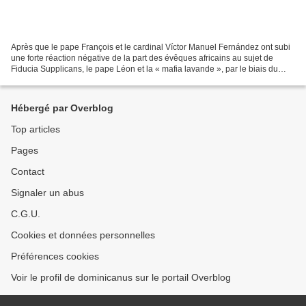
Après que le pape François et le cardinal Víctor Manuel Fernández ont subi
une forte réaction négative de la part des évêques africains au sujet de
Fiducia Supplicans, le pape Léon et la « mafia lavande », par le biais du
processus synodal, tentent de...
Hébergé par Overblog
Top articles
Pages
Contact
Signaler un abus
C.G.U.
Cookies et données personnelles
Préférences cookies
Voir le profil de dominicanus sur le portail Overblog