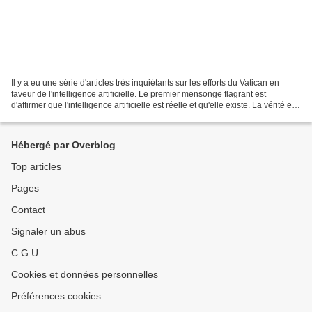
Il y a eu une série d'articles très inquiétants sur les efforts du Vatican en
faveur de l'intelligence artificielle. Le premier mensonge flagrant est
d'affirmer que l'intelligence artificielle est réelle et qu'elle existe. La vérité est
plutôt qu'il n'existe...
Hébergé par Overblog
Top articles
Pages
Contact
Signaler un abus
C.G.U.
Cookies et données personnelles
Préférences cookies