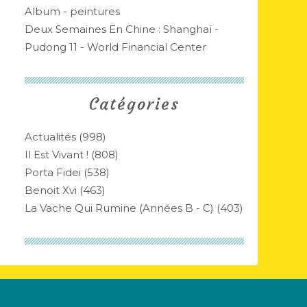
Album - peintures
Deux Semaines En Chine : Shanghaï -
Pudong 11 - World Financial Center
Catégories
Actualités
(998)
Il Est Vivant !
(808)
Porta Fidei
(538)
Benoit Xvi
(463)
La Vache Qui Rumine (années B - C)
(403)