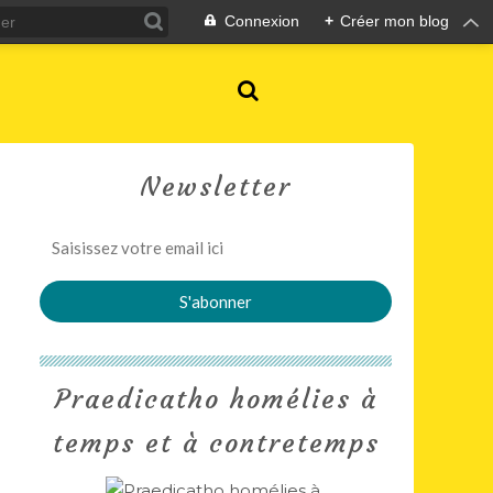
Connexion
+
Créer mon blog
Newsletter
Praedicatho homélies à
temps et à contretemps