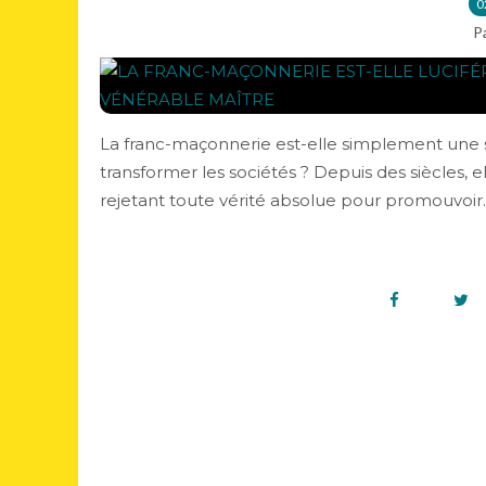
0
P
La franc-maçonnerie est-elle simplement une s
transformer les sociétés ? Depuis des siècles, 
rejetant toute vérité absolue pour promouvoir..