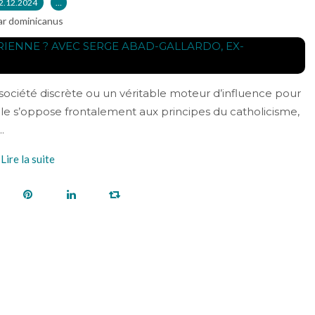
2.12.2024
…
ar dominicanus
ociété discrète ou un véritable moteur d’influence pour
elle s’oppose frontalement aux principes du catholicisme,
.
Lire la suite